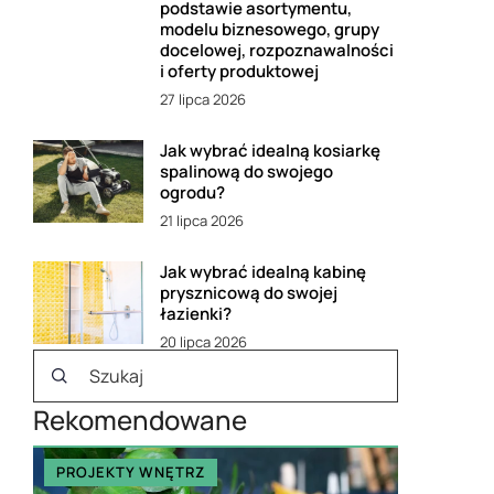
podstawie asortymentu,
modelu biznesowego, grupy
docelowej, rozpoznawalności
i oferty produktowej
27 lipca 2026
Jak wybrać idealną kosiarkę
spalinową do swojego
ogrodu?
21 lipca 2026
Jak wybrać idealną kabinę
prysznicową do swojej
łazienki?
20 lipca 2026
Rekomendowane
PROJEKTY WNĘTRZ