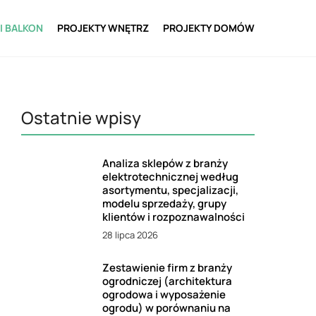
I BALKON
PROJEKTY WNĘTRZ
PROJEKTY DOMÓW
Ostatnie wpisy
Analiza sklepów z branży
elektrotechnicznej według
asortymentu, specjalizacji,
modelu sprzedaży, grupy
klientów i rozpoznawalności
28 lipca 2026
Zestawienie firm z branży
ogrodniczej (architektura
ogrodowa i wyposażenie
ogrodu) w porównaniu na