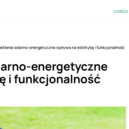
OGRÓD 
ietlenie solarno-energetyczne wpływa na estetykę i funkcjonalność
olarno-energetyczne
ę i funkcjonalność