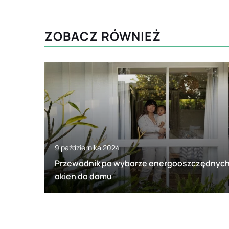
ZOBACZ RÓWNIEŻ
9 października 2024
Przewodnik po wyborze energooszczędnyc
okien do domu