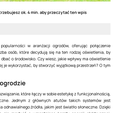
trzebujesz ok. 4 min. aby przeczytać ten wpis
 popularności w aranżacji ogrodów, oferując połączenie
czba osób, które decydują się na ten rodzaj oświetlenia, by
 dbać o środowisko. Czy wiesz, jakie wpływy ma oświetlenie
iej je wykorzystać, by stworzyć wyjątkową przestrzeń? O tym
 ogrodzie
związanie, które łączy w sobie estetykę z funkcjonalnością,
iczne. Jednym z głównych atutów takich systemów jest
a odnawialnego źródła, jakim jest światło słoneczne. Dzięki