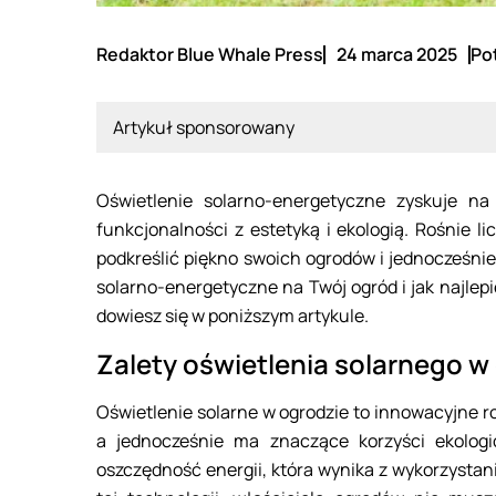
Redaktor Blue Whale Press
24 marca 2025
Po
Artykuł sponsorowany
Oświetlenie solarno-energetyczne zyskuje na
funkcjonalności z estetyką i ekologią. Rośnie li
podkreślić piękno swoich ogrodów i jednocześnie
solarno-energetyczne na Twój ogród i jak najlep
dowiesz się w poniższym artykule.
Zalety oświetlenia solarnego w
Oświetlenie solarne w ogrodzie to innowacyjne ro
a jednocześnie ma znaczące korzyści ekolog
oszczędność energii, która wynika z wykorzystani