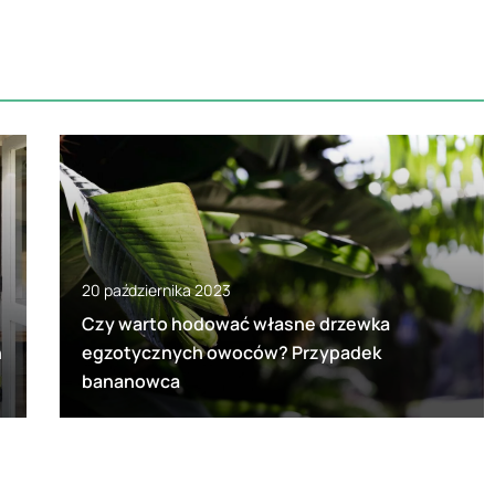
20 października 2023
Czy warto hodować własne drzewka
h
egzotycznych owoców? Przypadek
bananowca