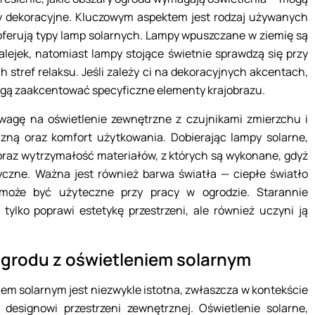
ty dekoracyjne. Kluczowym aspektem jest rodzaj używanych
 oferują typy lamp solarnych. Lampy wpuszczane w ziemię są
alejek, natomiast lampy stojące świetnie sprawdzą się przy
 stref relaksu. Jeśli zależy ci na dekoracyjnych akcentach,
mogą zaakcentować specyficzne elementy krajobrazu.
wagę na oświetlenie zewnętrzne z czujnikami zmierzchu i
zną oraz komfort użytkowania. Dobierając lampy solarne,
oraz wytrzymałość materiałów, z których są wykonane, gdyż
czne. Ważna jest również barwa światła — ciepłe światło
e może być użyteczne przy pracy w ogrodzie. Starannie
ylko poprawi estetykę przestrzeni, ale również uczyni ją
ogrodu z oświetleniem solarnym
iem solarnym jest niezwykle istotna, zwłaszcza w kontekście
 designowi przestrzeni zewnętrznej. Oświetlenie solarne,