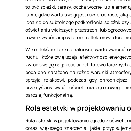
to być ścieżki, tarasy, oczka wodne lub elemen
lamp, gdzie warta uwagi jest różnorodność, jaką
idealne do subtelnego podkreślenia ścieżek czy 
oświetlaniu większych przestrzeni lub ogrodowych
rozważ wybór lamp w formie reflektorów, które 
W kontekście funkcjonalności, warto zwrócić u
ruchu, które zwiększają efektywność energetyc
zwróć uwagę na jakość paneli fotowoltaicznych 
będą one narażone na różne warunki atmosfery
sprzyja relaksowi, podczas gdy chłodniejsz
przemyślany wybór oświetlenia ogrodowego nie t
bardziej funkcjonalną.
Rola estetyki w projektowaniu 
Rola estetyki w projektowaniu ogrodu z oświetlen
coraz większego znaczenia, jakie przypisujemy