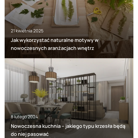
21 kwietnia 2025
Jak wykorzystać naturalne motywy w
nowoczesnych aranżacjach wnętrz
8 lutego 2024
Nowoczesna kuchnia – jakiego typu krzesła będą
do niej pasować