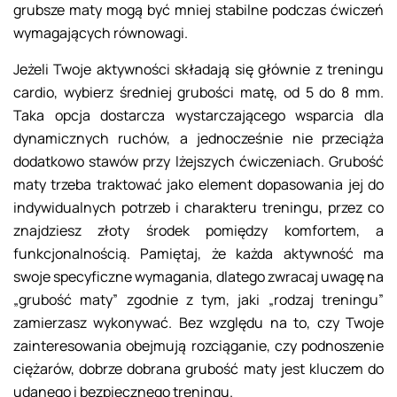
grubsze maty mogą być mniej stabilne podczas ćwiczeń
wymagających równowagi.
Jeżeli Twoje aktywności składają się głównie z treningu
cardio, wybierz średniej grubości matę, od 5 do 8 mm.
Taka opcja dostarcza wystarczającego wsparcia dla
dynamicznych ruchów, a jednocześnie nie przeciąża
dodatkowo stawów przy lżejszych ćwiczeniach. Grubość
maty trzeba traktować jako element dopasowania jej do
indywidualnych potrzeb i charakteru treningu, przez co
znajdziesz złoty środek pomiędzy komfortem, a
funkcjonalnością. Pamiętaj, że każda aktywność ma
swoje specyficzne wymagania, dlatego zwracaj uwagę na
„grubość maty” zgodnie z tym, jaki „rodzaj treningu”
zamierzasz wykonywać. Bez względu na to, czy Twoje
zainteresowania obejmują rozciąganie, czy podnoszenie
ciężarów, dobrze dobrana grubość maty jest kluczem do
udanego i bezpiecznego treningu.