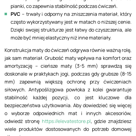
pianki, co zapewnia stabilność podczas ćwiczeń.
PVC
– trwały i odporny na zniszczenia materiał, który
często wykorzystywany jest w matach o niższej cenie.
Dzięki swojej strukturze jest łatwy do czyszczenia, ale
może być mniej elastyczny niż inne materiały.
Konstrukcja maty do ćwiczeń odgrywa równie ważną rolę,
jak sam materiał. Grubość maty wpływa na komfort oraz
amortyzację – cieńsze maty (3-5 mm) sprawdzą się
doskonale w praktykach jogi, podczas gdy grubsze (8-15
mm) zapewnią większą ochronę przy ćwiczeniach
siłowych. Antypoślizgowa powłoka z kolei gwarantuje
stabilność każdej pozycji, co jest kluczowe dla
bezpieczeństwa użytkowania. Aby dowiedzieć się więcej
o wyborze odpowiednich mat i innych akcesoriów,
odwiedź stronę
https://elevatestore.pl
, gdzie znajdziesz
wiele produktów dostosowanych do potrzeb domowej