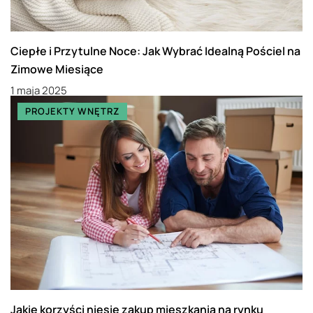
Ciepłe i Przytulne Noce: Jak Wybrać Idealną Pościel na
Zimowe Miesiące
1 maja 2025
PROJEKTY WNĘTRZ
Jakie korzyści niesie zakup mieszkania na rynku