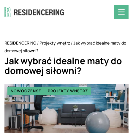
RESIDENCERING
/
Projekty wnętrz
/
Jak wybrać idealne maty do
domowej siłowni?
Jak wybrać idealne maty do
domowej siłowni?
NOWOCZENSE
PROJEKTY WNĘTRZ