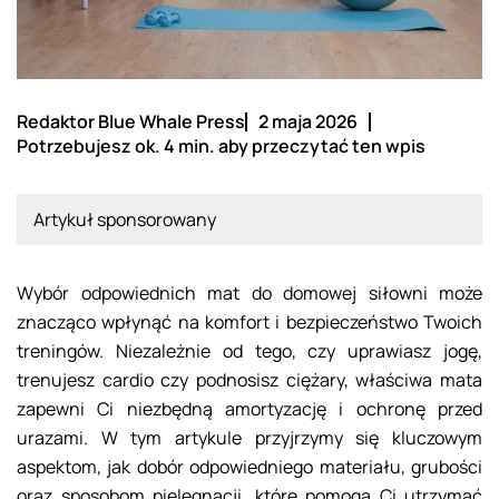
Redaktor Blue Whale Press
2 maja 2026
Potrzebujesz ok. 4 min. aby przeczytać ten wpis
Artykuł sponsorowany
Wybór odpowiednich mat do domowej siłowni może
znacząco wpłynąć na komfort i bezpieczeństwo Twoich
treningów. Niezależnie od tego, czy uprawiasz jogę,
trenujesz cardio czy podnosisz ciężary, właściwa mata
zapewni Ci niezbędną amortyzację i ochronę przed
urazami. W tym artykule przyjrzymy się kluczowym
aspektom, jak dobór odpowiedniego materiału, grubości
oraz sposobom pielęgnacji, które pomogą Ci utrzymać