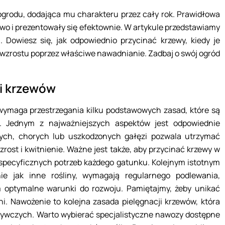
ogrodu, dodająca mu charakteru przez cały rok. Prawidłowa
owo i prezentowały się efektownie. W artykule przedstawiamy
. Dowiesz się, jak odpowiednio przycinać krzewy, kiedy je
 wzrostu poprzez właściwe nawadnianie. Zadbaj o swój ogród
i krzewów
ymaga przestrzegania kilku podstawowych zasad, które są
u. Jednym z najważniejszych aspektów jest odpowiednie
rych, chorych lub uszkodzonych gałęzi pozwala utrzymać
wzrost i kwitnienie. Ważne jest także, aby przycinać krzewy w
specyficznych potrzeb każdego gatunku. Kolejnym istotnym
ie jak inne rośliny, wymagają regularnego podlewania,
m optymalne warunki do rozwoju. Pamiętajmy, żeby unikać
ni. Nawożenie to kolejna zasada pielęgnacji krzewów, która
ywczych. Warto wybierać specjalistyczne nawozy dostępne