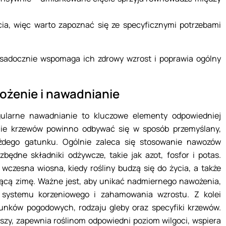
a, więc warto zapoznać się ze specyficznymi potrzebami
sadocznie wspomaga ich zdrowy wzrost i poprawia ogólny
ożenie i nawadnianie
ularne nawadnianie to kluczowe elementy odpowiedniej
nie krzewów powinno odbywać się w sposób przemyślany,
żdego gatunku. Ogólnie zaleca się stosowanie nawozów
ędne składniki odżywcze, takie jak azot, fosfor i potas.
czesna wiosna, kiedy rośliny budzą się do życia, a także
ącą zimę. Ważne jest, aby unikać nadmiernego nawożenia,
systemu korzeniowego i zahamowania wzrostu. Z kolei
nków pogodowych, rodzaju gleby oraz specyfiki krzewów.
zy, zapewnia roślinom odpowiedni poziom wilgoci, wspiera