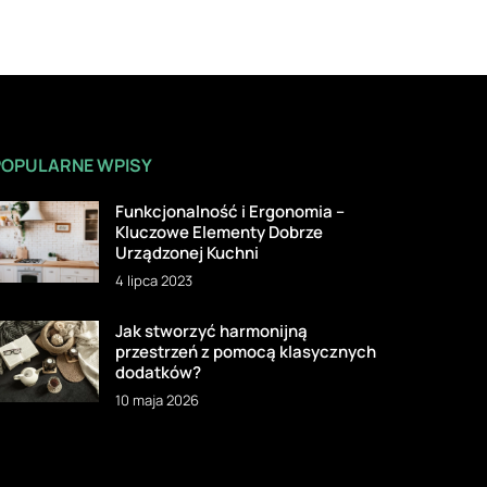
POPULARNE WPISY
Funkcjonalność i Ergonomia –
Kluczowe Elementy Dobrze
Urządzonej Kuchni
4 lipca 2023
Jak stworzyć harmonijną
przestrzeń z pomocą klasycznych
dodatków?
10 maja 2026