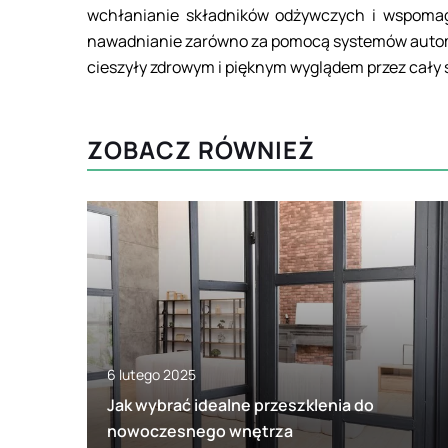
wchłanianie składników odżywczych i wspomag
nawadnianie zarówno za pomocą systemów automat
cieszyły zdrowym i pięknym wyglądem przez cały 
ZOBACZ RÓWNIEŻ
6 lutego 2025
Jak wybrać idealne przeszklenia do
nowoczesnego wnętrza