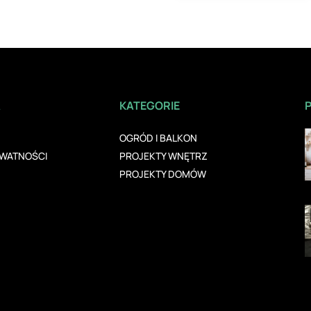
A
KATEGORIE
OGRÓD I BALKON
YWATNOŚCI
PROJEKTY WNĘTRZ
PROJEKTY DOMÓW