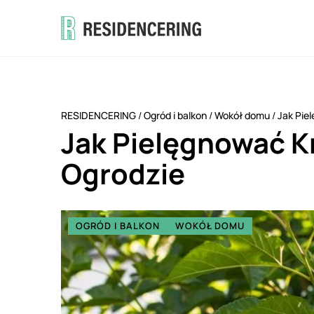
RESIDENCERING
/
Ogród i balkon
/
Wokół domu
/
Jak Pie
Jak Pielęgnować 
Ogrodzie
OGRÓD I BALKON
WOKÓŁ DOMU