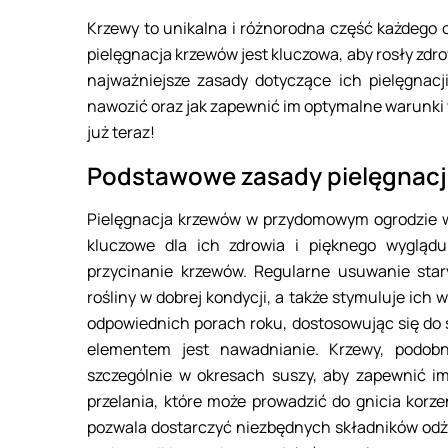
Krzewy to unikalna i różnorodna część każdego 
pielęgnacja krzewów jest kluczowa, aby rosły zdr
najważniejsze zasady dotyczące ich pielęgnacji
nawozić oraz jak zapewnić im optymalne warunki
już teraz!
Podstawowe zasady pielęgnacj
Pielęgnacja krzewów w przydomowym ogrodzie w
kluczowe dla ich zdrowia i pięknego wygląd
przycinanie krzewów. Regularne usuwanie sta
rośliny w dobrej kondycji, a także stymuluje ich 
odpowiednich porach roku, dostosowując się do 
elementem jest nawadnianie. Krzewy, podobn
szczególnie w okresach suszy, aby zapewnić i
przelania, które może prowadzić do gnicia korze
pozwala dostarczyć niezbędnych składników odż