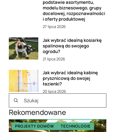
podstawie asortymentu,
modelu biznesowego, grupy
docelowej, rozpoznawalności
i oferty produktowej
27 lipca 2026
Jak wybrać idealną kosiarkę
spalinową do swojego
ogrodu?
21 lipca 2026
Jak wybrać idealną kabinę
prysznicową do swojej
łazienki?
20 lipca 2026
Rekomendowane
PROJEKTY DOMÓW
TECHNOLOGIE