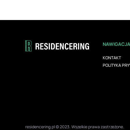
NAWIGACJ
KONTAKT
POLITYKA PR
residencering.pl © 2023. Wszelkie prawa zastrzeżone.