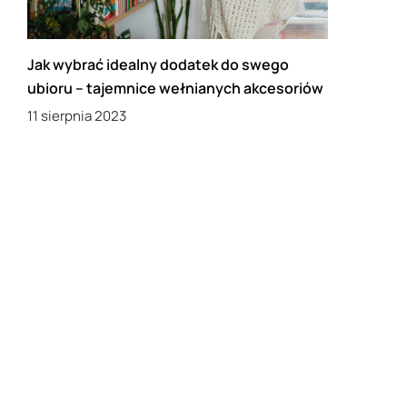
Jak wybrać idealny dodatek do swego
ubioru – tajemnice wełnianych akcesoriów
11 sierpnia 2023