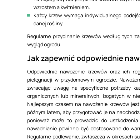
wzrostem a kwitnieniem.
Każdy krzew wymaga indywidualnego podejści
danej rośliny.
Regularne przycinanie krzewów według tych za
wygląd ogrodu.
Jak zapewnić odpowiednie naw
Odpowiednie nawożenie krzewów oraz ich reg
pielęgnacji w przydomowym ogrodzie. Nawoże
zwracając uwagę na specyficzne potrzeby ka
organicznych lub mineralnych, bogatych w niezb
Najlepszym czasem na nawożenie krzewów jest w
późnym latem, aby przygotować je na nadchodz
ponieważ może to prowadzić do uszkodzenia 
nawadnianie powinno być dostosowane do waru
Regularne podlewanie, zwłaszcza w okresach sus