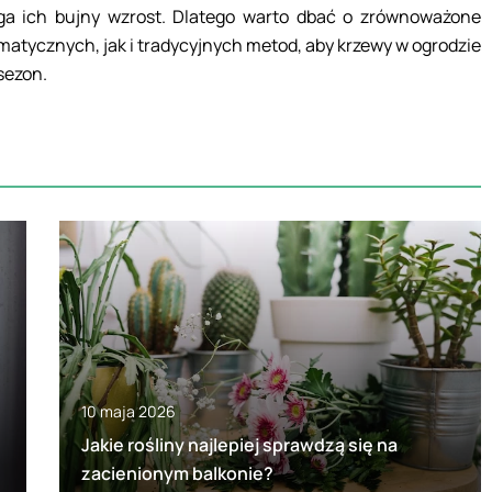
a ich bujny wzrost. Dlatego warto dbać o zrównoważone
ycznych, jak i tradycyjnych metod, aby krzewy w ogrodzie
sezon.
10 maja 2026
Jakie rośliny najlepiej sprawdzą się na
zacienionym balkonie?