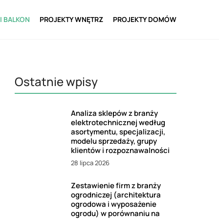
I BALKON
PROJEKTY WNĘTRZ
PROJEKTY DOMÓW
Ostatnie wpisy
Analiza sklepów z branży
elektrotechnicznej według
asortymentu, specjalizacji,
modelu sprzedaży, grupy
klientów i rozpoznawalności
28 lipca 2026
Zestawienie firm z branży
ogrodniczej (architektura
ogrodowa i wyposażenie
ogrodu) w porównaniu na