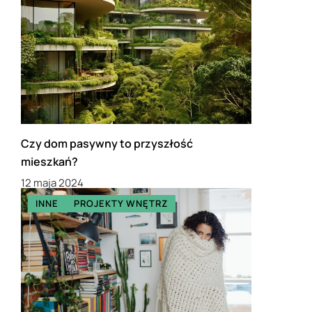
Czy dom pasywny to przyszłość
mieszkań?
12 maja 2024
INNE
PROJEKTY WNĘTRZ