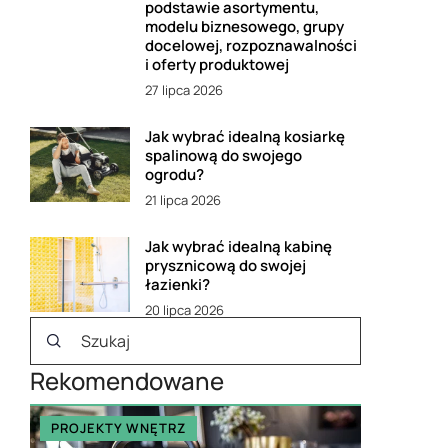
podstawie asortymentu,
modelu biznesowego, grupy
docelowej, rozpoznawalności
i oferty produktowej
27 lipca 2026
Jak wybrać idealną kosiarkę
spalinową do swojego
ogrodu?
21 lipca 2026
Jak wybrać idealną kabinę
prysznicową do swojej
łazienki?
20 lipca 2026
Rekomendowane
PROJEKTY WNĘTRZ