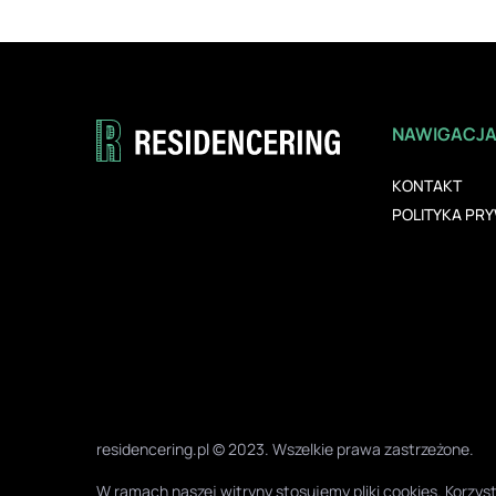
NAWIGACJ
KONTAKT
POLITYKA PR
residencering.pl © 2023. Wszelkie prawa zastrzeżone.
W ramach naszej witryny stosujemy pliki cookies. Korz