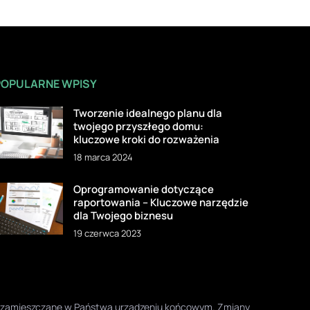
POPULARNE WPISY
Tworzenie idealnego planu dla
twojego przyszłego domu:
kluczowe kroki do rozważenia
18 marca 2024
Oprogramowanie dotyczące
raportowania – Kluczowe narzędzie
dla Twojego biznesu
19 czerwca 2023
one zamieszczane w Państwa urządzeniu końcowym. Zmiany