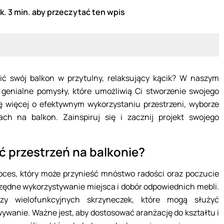
k. 3 min. aby przeczytać ten wpis
nić swój balkon w przytulny, relaksujący kącik? W naszym
 genialne pomysły, które umożliwią Ci stworzenie swojego
ę więcej o efektywnym wykorzystaniu przestrzeni, wyborze
ach na balkon. Zainspiruj się i zacznij projekt swojego
 przestrzeń na balkonie?
oces, który może przynieść mnóstwo radości oraz poczucie
zczędne wykorzystywanie miejsca i dobór odpowiednich mebli.
zy wielofunkcyjnych skrzyneczek, które mogą służyć
wywanie. Ważne jest, aby dostosować aranżację do kształtu i