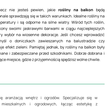
lecz nie jesteś pewien, jakie
rośliny na balkon
będą
onale sprawdzają się w takich warunkach. Idealne rośliny na
peratury i są odporne na silne wiatry. Wśród tych roślin,
lkony swoimi jaskrawymi barwami w ciągu najcieplejszych
obry wybór na wiosenne dekoracje. Jeśli chcesz wprowadzić
yśl o doniczkach zawieszanych na balustradzie czy
e efekt zieleni. Pamiętaj jednak, by rośliny na balkon były
ane i zabezpieczane przed szkodnikami. Dobrze dobrana i
jące miejsce, gdzie z przyjemnością spędzisz wolne chwile.
ę aranżacją wnętrz i ogrodów. Specjalizuje się w
ni mieszkalnych i ogrodowych, łącząc estetykę z