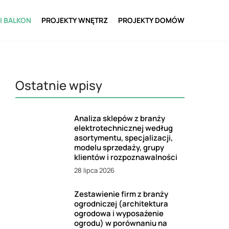
I BALKON
PROJEKTY WNĘTRZ
PROJEKTY DOMÓW
Ostatnie wpisy
Analiza sklepów z branży
elektrotechnicznej według
asortymentu, specjalizacji,
modelu sprzedaży, grupy
klientów i rozpoznawalności
28 lipca 2026
Zestawienie firm z branży
ogrodniczej (architektura
ogrodowa i wyposażenie
ogrodu) w porównaniu na