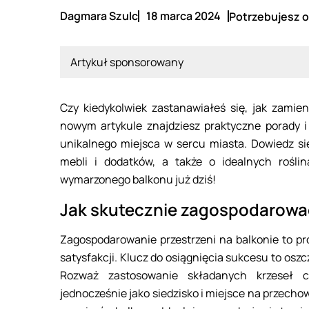
Dagmara Szulc
18 marca 2024
Potrzebujesz o
Artykuł sponsorowany
Czy kiedykolwiek zastanawiałeś się, jak zamie
nowym artykule znajdziesz praktyczne porady i
unikalnego miejsca w sercu miasta. Dowiedz si
mebli i dodatków, a także o idealnych roślin
wymarzonego balkonu już dziś!
Jak skutecznie zagospodarować
Zagospodarowanie przestrzeni na balkonie to pr
satysfakcji. Klucz do osiągnięcia sukcesu to os
Rozważ zastosowanie składanych krzeseł c
jednocześnie jako siedzisko i miejsce na przecho