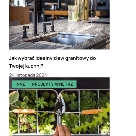
Jak wybrać idealny zlew granitowy do
Twojej kuchni?
24 listopada 2024
INNE
PROJEKTY WNĘTRZ