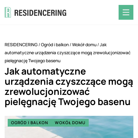
RESIDENCERING
/
Ogród i balkon
/
Wokół domu
/
Jak
automatyczne urządzenia czyszczące mogą zrewolucjonizować
pielęgnację Twojego basenu
Jak automatyczne
urządzenia czyszczące mogą
zrewolucjonizować
pielęgnację Twojego basenu
OGRÓD I BALKON
WOKÓŁ DOMU