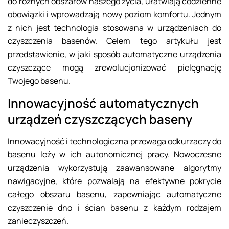
do różnych obszarów naszego życia, ułatwiają codzienne
obowiązki i wprowadzają nowy poziom komfortu. Jednym
z nich jest technologia stosowana w urządzeniach do
czyszczenia basenów. Celem tego artykułu jest
przedstawienie, w jaki sposób automatyczne urządzenia
czyszczące mogą zrewolucjonizować pielęgnację
Twojego basenu.
Innowacyjność automatycznych
urządzeń czyszczących baseny
Innowacyjność i technologiczna przewaga odkurzaczy do
basenu leży w ich autonomicznej pracy. Nowoczesne
urządzenia wykorzystują zaawansowane algorytmy
nawigacyjne, które pozwalają na efektywne pokrycie
całego obszaru basenu, zapewniając automatyczne
czyszczenie dno i ścian basenu z każdym rodzajem
zanieczyszczeń.