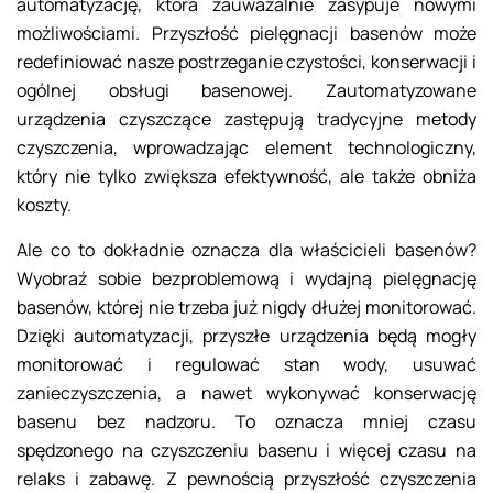
automatyzację, która zauważalnie zasypuje nowymi
możliwościami. Przyszłość pielęgnacji basenów może
redefiniować nasze postrzeganie czystości, konserwacji i
ogólnej obsługi basenowej. Zautomatyzowane
urządzenia czyszczące zastępują tradycyjne metody
czyszczenia, wprowadzając element technologiczny,
który nie tylko zwiększa efektywność, ale także obniża
koszty.
Ale co to dokładnie oznacza dla właścicieli basenów?
Wyobraź sobie bezproblemową i wydajną pielęgnację
basenów, której nie trzeba już nigdy dłużej monitorować.
Dzięki automatyzacji, przyszłe urządzenia będą mogły
monitorować i regulować stan wody, usuwać
zanieczyszczenia, a nawet wykonywać konserwację
basenu bez nadzoru. To oznacza mniej czasu
spędzonego na czyszczeniu basenu i więcej czasu na
relaks i zabawę. Z pewnością przyszłość czyszczenia