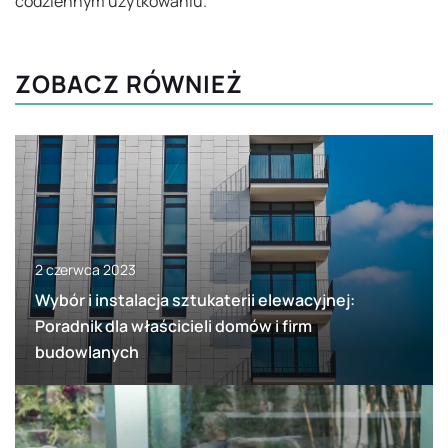
codziennym użytkowaniu.
ZOBACZ RÓWNIEŻ
2 czerwca 2023
Wybór i instalacja sztukaterii elewacyjnej:
Poradnik dla właścicieli domów i firm
budowlanych