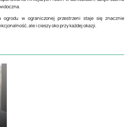
 widoczna.
a ogrodu w ograniczonej przestrzeni staje się znacznie
kcjonalność, ale i cieszy oko przy każdej okazji.