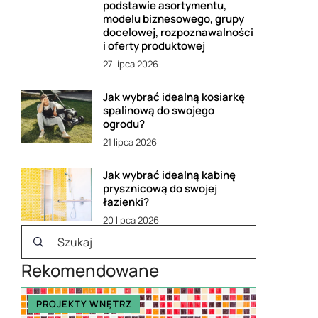
podstawie asortymentu,
modelu biznesowego, grupy
docelowej, rozpoznawalności
i oferty produktowej
27 lipca 2026
Jak wybrać idealną kosiarkę
spalinową do swojego
ogrodu?
21 lipca 2026
Jak wybrać idealną kabinę
prysznicową do swojej
łazienki?
20 lipca 2026
Rekomendowane
PROJEKTY WNĘTRZ