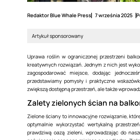
Redaktor Blue Whale Press
7 września 2025
P
Artykuł sponsorowany
Uprawa roślin w ograniczonej przestrzeni bal
kreatywnych rozwiązań. Jednym z nich jest wykor
zagospodarować miejsce, dodając jednocześn
przedstawiamy pomysły i praktyczne wskazówki,
zwiększą dostępną przestrzeń, ale także wprowad
Zalety zielonych ścian na balko
Zielone ściany to innowacyjne rozwiązanie, któ
optymalnie wykorzystać wertykalną przestrze
prawdziwą oazą zieleni, wprowadzając do nasz