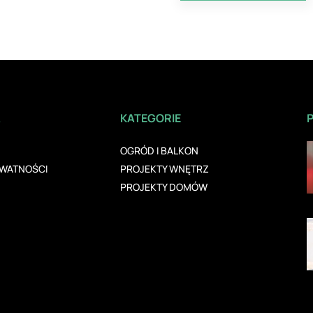
A
KATEGORIE
OGRÓD I BALKON
YWATNOŚCI
PROJEKTY WNĘTRZ
PROJEKTY DOMÓW