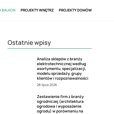
I BALKON
PROJEKTY WNĘTRZ
PROJEKTY DOMÓW
Ostatnie wpisy
Analiza sklepów z branży
elektrotechnicznej według
asortymentu, specjalizacji,
modelu sprzedaży, grupy
klientów i rozpoznawalności
28 lipca 2026
Zestawienie firm z branży
ogrodniczej (architektura
ogrodowa i wyposażenie
ogrodu) w porównaniu na