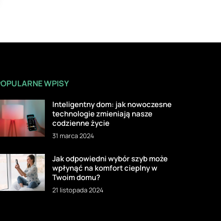
POPULARNE WPISY
Inteligentny dom: jak nowoczesne
technologie zmieniają nasze
codzienne życie
31 marca 2024
Jak odpowiedni wybór szyb może
wpłynąć na komfort cieplny w
Twoim domu?
21 listopada 2024