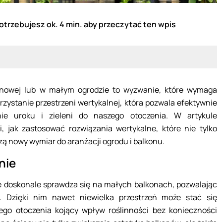
otrzebujesz ok. 4 min. aby przeczytać ten wpis
konowej lub w małym ogrodzie to wyzwanie, które wymaga
zystanie przestrzeni wertykalnej, która pozwala efektywnie
ie uroku i zieleni do naszego otoczenia. W artykule
 jak zastosować rozwiązania wertykalne, które nie tylko
zą nowy wymiar do aranżacji ogrodu i balkonu.
nie
re doskonale sprawdza się na małych balkonach, pozwalając
ń. Dzięki nim nawet niewielka przestrzeń może stać się
ego otoczenia kojący wpływ roślinności bez konieczności