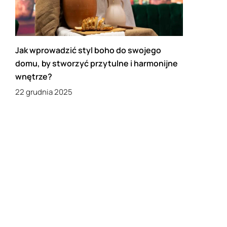
Jak wprowadzić styl boho do swojego
domu, by stworzyć przytulne i harmonijne
wnętrze?
22 grudnia 2025