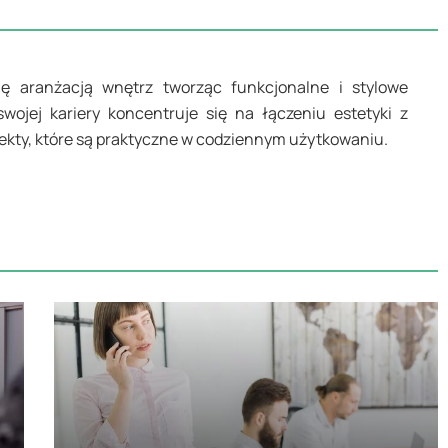
się aranżacją wnętrz tworząc funkcjonalne i stylowe
swojej kariery koncentruje się na łączeniu estetyki z
jekty, które są praktyczne w codziennym użytkowaniu.