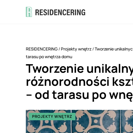
RESIDENCERING
/
Projekty wnętrz
/
Tworzenie unikalnyc
tarasu po wnętrza domu
Tworzenie unikalny
różnorodności ksz
– od tarasu po wn
PROJEKTY WNĘTRZ