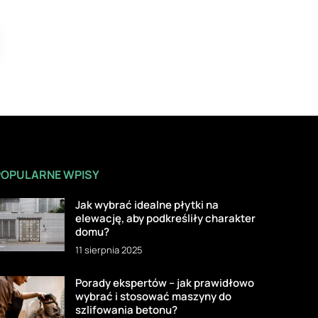
POPULARNE WPISY
Jak wybrać idealne płytki na
elewację, aby podkreśliły charakter
domu?
11 sierpnia 2025
Porady ekspertów – jak prawidłowo
wybrać i stosować maszyny do
szlifowania betonu?