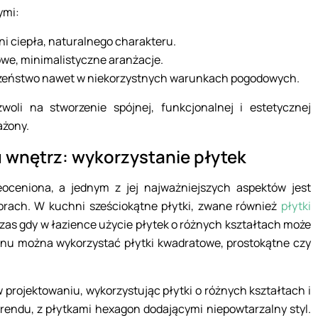
ymi:
ni ciepła, naturalnego charakteru.
rowe, minimalistyczne aranżacje.
zeństwo nawet w niekorzystnych warunkach pogodowych.
oli na stworzenie spójnej, funkcjonalnej i estetycznej
ażony.
wnętrz: wykorzystanie płytek
oceniona, a jednym z jej najważniejszych aspektów jest
zorach. W kuchni sześciokątne płytki, zwane również
płytki
czas gdy w łazience użycie płytek o różnych kształtach może
onu można wykorzystać płytki kwadratowe, prostokątne czy
projektowaniu, wykorzystując płytki o różnych kształtach i
trendu, z płytkami hexagon dodającymi niepowtarzalny styl.