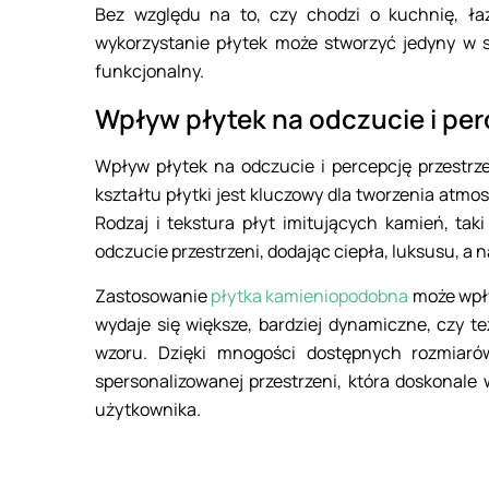
Bez względu na to, czy chodzi o kuchnię, łaz
wykorzystanie płytek może stworzyć jedyny w sw
funkcjonalny.
Wpływ płytek na odczucie i per
Wpływ płytek na odczucie i percepcję przestrze
kształtu płytki jest kluczowy dla tworzenia atmos
Rodzaj i tekstura płyt imitujących kamień, tak
odczucie przestrzeni, dodając ciepła, luksusu, a 
Zastosowanie
płytka kamieniopodobna
może wpły
wydaje się większe, bardziej dynamiczne, czy te
wzoru. Dzięki mnogości dostępnych rozmiarów,
spersonalizowanej przestrzeni, która doskonale
użytkownika.