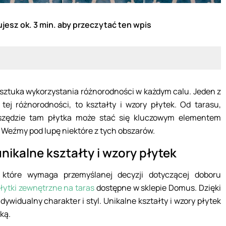
jesz ok. 3 min. aby przeczytać ten wpis
 sztuka wykorzystania różnorodności w każdym calu. Jeden z
ej różnorodności, to kształty i wzory płytek. Od tarasu,
wszędzie tam płytka może stać się kluczowym elementem
 Weźmy pod lupę niektóre z tych obszarów.
nikalne kształty i wzory płytek
 które wymaga przemyślanej decyzji dotyczącej doboru
łytki zewnętrzne na taras
dostępne w sklepie Domus. Dzięki
ywidualny charakter i styl. Unikalne kształty i wzory płytek
ką.