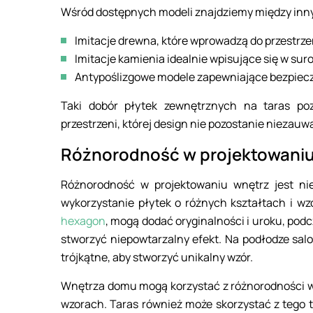
Wśród dostępnych modeli znajdziemy między inn
Imitacje drewna, które wprowadzą do przestrze
Imitacje kamienia idealnie wpisujące się w su
Antypoślizgowe modele zapewniające bezpiec
Taki dobór płytek zewnętrznych na taras pozw
przestrzeni, której design nie pozostanie niezauw
Różnorodność w projektowaniu 
Różnorodność w projektowaniu wnętrz jest nie
wykorzystanie płytek o różnych kształtach i w
hexagon
, mogą dodać oryginalności i uroku, pod
stworzyć niepowtarzalny efekt. Na podłodze sal
trójkątne, aby stworzyć unikalny wzór.
Wnętrza domu mogą korzystać z różnorodności w 
wzorach. Taras również może skorzystać z tego 