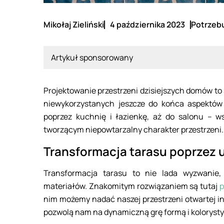
Mikołaj Zieliński
4 października 2023
Potrzebu
Artykuł sponsorowany
Projektowanie przestrzeni dzisiejszych domów to
niewykorzystanych jeszcze do końca aspektów t
poprzez kuchnię i łazienkę, aż do salonu – 
tworzącym niepowtarzalny charakter przestrzeni.
Transformacja tarasu poprzez u
Transformacja tarasu to nie lada wyzwanie,
materiałów. Znakomitym rozwiązaniem są tutaj
p
nim możemy nadać naszej przestrzeni otwartej ind
pozwolą nam na dynamiczną grę formą i kolorysty