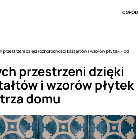
OGRÓD 
h przestrzeni dzięki różnorodności kształtów i wzorów płytek – od
ch przestrzeni dzięki
tałtów i wzorów płytek
ętrza domu