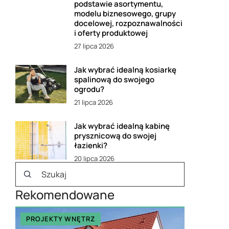
podstawie asortymentu,
modelu biznesowego, grupy
docelowej, rozpoznawalności
i oferty produktowej
27 lipca 2026
Jak wybrać idealną kosiarkę
spalinową do swojego
ogrodu?
21 lipca 2026
Jak wybrać idealną kabinę
prysznicową do swojej
łazienki?
20 lipca 2026
Rekomendowane
PROJEKTY WNĘTRZ