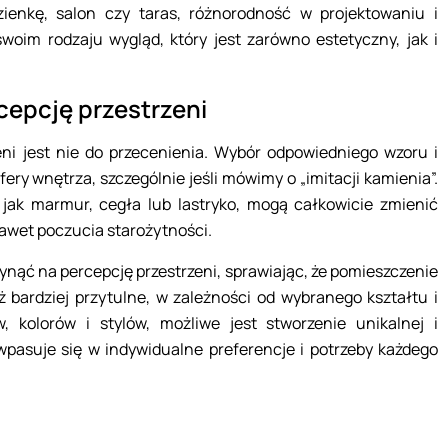
ienkę, salon czy taras, różnorodność w projektowaniu i
oim rodzaju wygląd, który jest zarówno estetyczny, jak i
cepcję przestrzeni
ni jest nie do przecenienia. Wybór odpowiedniego wzoru i
fery wnętrza, szczególnie jeśli mówimy o „imitacji kamienia”.
i jak marmur, cegła lub lastryko, mogą całkowicie zmienić
nawet poczucia starożytności.
nąć na percepcję przestrzeni, sprawiając, że pomieszczenie
ż bardziej przytulne, w zależności od wybranego kształtu i
 kolorów i stylów, możliwe jest stworzenie unikalnej i
 wpasuje się w indywidualne preferencje i potrzeby każdego