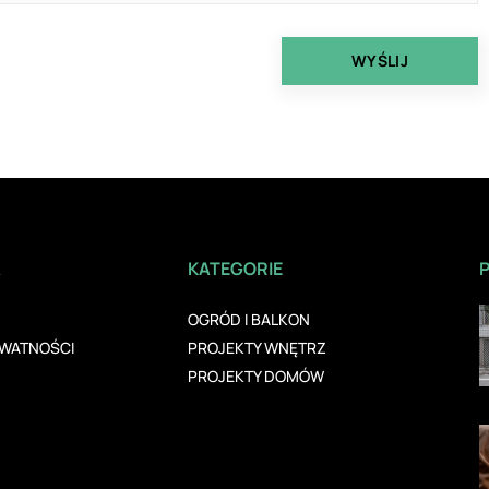
A
KATEGORIE
OGRÓD I BALKON
YWATNOŚCI
PROJEKTY WNĘTRZ
PROJEKTY DOMÓW