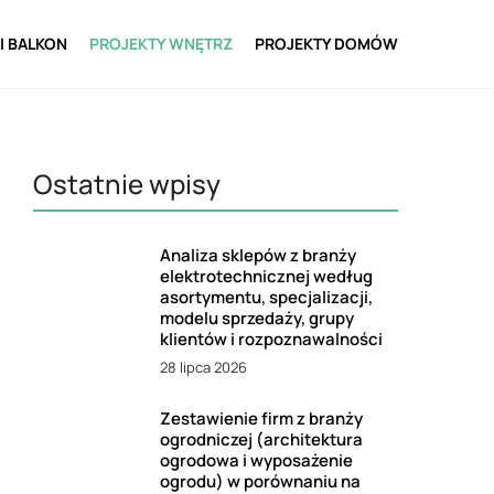
I BALKON
PROJEKTY WNĘTRZ
PROJEKTY DOMÓW
Ostatnie wpisy
Analiza sklepów z branży
elektrotechnicznej według
asortymentu, specjalizacji,
modelu sprzedaży, grupy
klientów i rozpoznawalności
28 lipca 2026
Zestawienie firm z branży
ogrodniczej (architektura
ogrodowa i wyposażenie
ogrodu) w porównaniu na