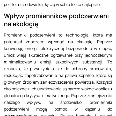
portfela i środowiska, łączą w sobie to, co najlepsze.
Wpływ promienników podczerwieni
na ekologię
Promienniki podczerwieni to technologia, która ma
potencjał znacząco wpłynąć na ekologię. Poprzez
konwersję energii elektrycznej bezpośrednio w ciepło,
umożliwiają skuteczne ogrzewanie przy jednoczesnym
minimalizowaniu emisji szkodliwych substancji. To
oznacza, że przyczyniają się do ochrony środowiska,
redukując zapotrzebowanie na paliwa kopalne, które są
głównym źródłem zanieczyszczenia powietrza. Korzyści
ekologiczne z ich użytkowania są bardzo ważne w obliczu
globalnego kryzysu klimatycznego. Poprzez zmniejszenie
naszego wpływu na środowisko, promienniki
podczerwieni mogą pomóc w dążeniu do
zrównoważonego rozwoju. Dalsze badania i rozwój