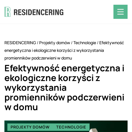
RESIDENCERING
/
Projekty domów
/
Technologie
/
Efektywność
energetyczna i ekologiczne korzyści z wykorzystania
promienników podczerwieni w domu
Efektywność energetyczna i
ekologiczne korzyści z
wykorzystania
promienników podczerwieni
w domu
PROJEKTY DOMÓW
TECHNOLOGIE