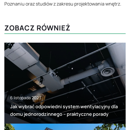
Poznaniu oraz studiów z zakresu projektowania wnętrz.
ZOBACZ RÓWNIEŻ
6 listopada 2023
Jak wybrać odpowiedni system wentylacyjny dla
domu jednorodzinnego – praktyczne porady