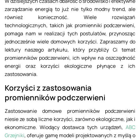
W dzisiejszych czasach dbałość o środowisko i efektywne
zarządzanie energią to już nie tylko modny trend, ale
również konieczność. Wiele rozwiązań
technologicznych, takich jak promienniki podczerwieni,
pomaga nam w realizacji tych postulatów, przynosząc
jednocześnie wiele domowych korzyści. Zapraszamy do
lektury naszego artykułu, który przybliży Ci temat
promienników podczerwieni, ich wpływ na oszczędność
energii oraz korzyści ekologiczne płynące z ich
zastosowania.
Korzyści z zastosowania
promienników podczerwieni
Zastosowanie domowe promienników podczerwieni
niesie ze sobą liczne korzyści, zarówno ekologiczne, jak i
ekonomiczne. Wiodący dostawca tych urządzeń,
ABC
Grzejniki
, oferuje gamę modeli projektowanych z myślą o