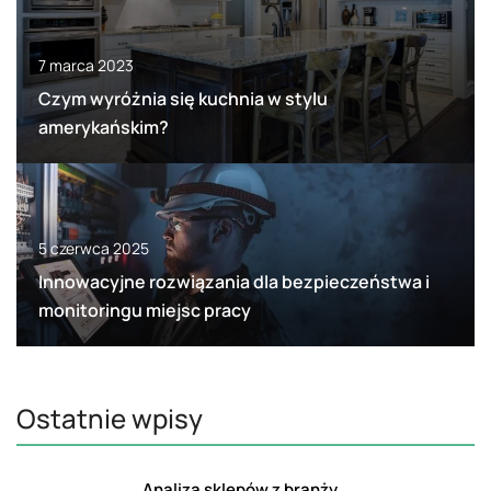
7 marca 2023
Czym wyróżnia się kuchnia w stylu
amerykańskim?
5 czerwca 2025
Innowacyjne rozwiązania dla bezpieczeństwa i
monitoringu miejsc pracy
Ostatnie wpisy
Analiza sklepów z branży