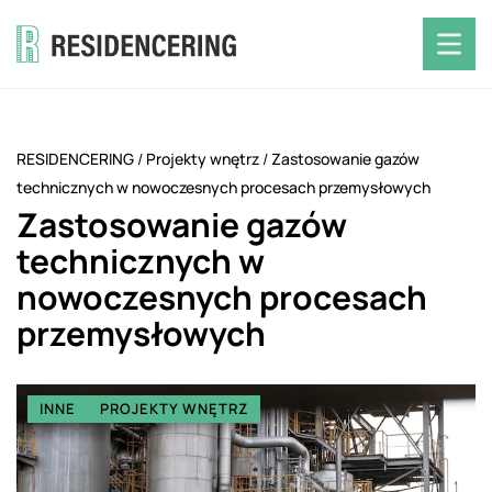
RESIDENCERING
/
Projekty wnętrz
/
Zastosowanie gazów
technicznych w nowoczesnych procesach przemysłowych
Zastosowanie gazów
technicznych w
nowoczesnych procesach
przemysłowych
INNE
PROJEKTY WNĘTRZ