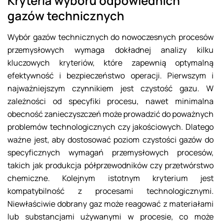
Kryteria wyboru odpowiednich
gazów technicznych
Wybór gazów technicznych do nowoczesnych procesów
przemysłowych wymaga dokładnej analizy kilku
kluczowych kryteriów, które zapewnią optymalną
efektywność i bezpieczeństwo operacji. Pierwszym i
najważniejszym czynnikiem jest czystość gazu. W
zależności od specyfiki procesu, nawet minimalna
obecność zanieczyszczeń może prowadzić do poważnych
problemów technologicznych czy jakościowych. Dlatego
ważne jest, aby dostosować poziom czystości gazów do
specyficznych wymagań przemysłowych procesów,
takich jak produkcja półprzewodników czy przetwórstwo
chemiczne. Kolejnym istotnym kryterium jest
kompatybilność z procesami technologicznymi.
Niewłaściwie dobrany gaz może reagować z materiałami
lub substancjami używanymi w procesie, co może