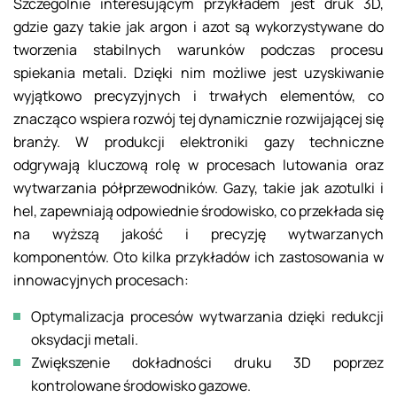
Szczególnie interesującym przykładem jest druk 3D,
gdzie gazy takie jak argon i azot są wykorzystywane do
tworzenia stabilnych warunków podczas procesu
spiekania metali. Dzięki nim możliwe jest uzyskiwanie
wyjątkowo precyzyjnych i trwałych elementów, co
znacząco wspiera rozwój tej dynamicznie rozwijającej się
branży. W produkcji elektroniki gazy techniczne
odgrywają kluczową rolę w procesach lutowania oraz
wytwarzania półprzewodników. Gazy, takie jak azotulki i
hel, zapewniają odpowiednie środowisko, co przekłada się
na wyższą jakość i precyzję wytwarzanych
komponentów. Oto kilka przykładów ich zastosowania w
innowacyjnych procesach:
Optymalizacja procesów wytwarzania dzięki redukcji
oksydacji metali.
Zwiększenie dokładności druku 3D poprzez
kontrolowane środowisko gazowe.