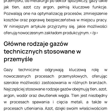
przemysłu, od metalurgii po sektor spożywczy, gazy takie
jak tlen, azot czy argon, pełnią kluczowe funkcje.
Pozwalają one na optymalizację procesów, zmniejszenie
kosztów oraz poprawę bezpieczeństwa w miejscu pracy.
W niniejszym artykule przyjrzymy się, jakie możliwości
oferują nowoczesnym zakładom produkcyjnym.</p>
Główne rodzaje gazów
technicznych stosowane w
przemyśle
Gazy techniczne odgrywają kluczową rolę w
nowoczesnych procesach przemysłowych, oferując
szerokie możliwości zastosowania w różnych branżach.
Najczęściej stosowane rodzaje gazów obejmują tlen, azot,
argon, wodór oraz dwutlenek węgla. Tlen jest niezbędny
w procesach spawania i cięcia metali, a także w
procesach utleniania. Azot, dzięki swoim właściwościom