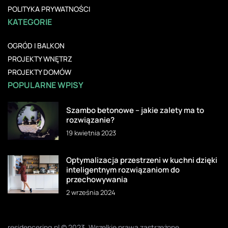
POLITYKA PRYWATNOŚCI
KATEGORIE
OGRÓD I BALKON
PROJEKTY WNĘTRZ
PROJEKTY DOMÓW
POPULARNE WPISY
Szambo betonowe – jakie zalety ma to
rozwiązanie?
19 kwietnia 2023
Optymalizacja przestrzeni w kuchni dzięki
inteligentnym rozwiązaniom do
przechowywania
2 września 2024
residencering.pl © 2023. Wszelkie prawa zastrzeżone.