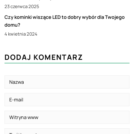
23 czerwca 2025
PROJEKTY WNĘTRZ
Czy kominki wiszące LED to dobry wybór dla Twojego
domu?
4 kwietnia 2024
DODAJ KOMENTARZ