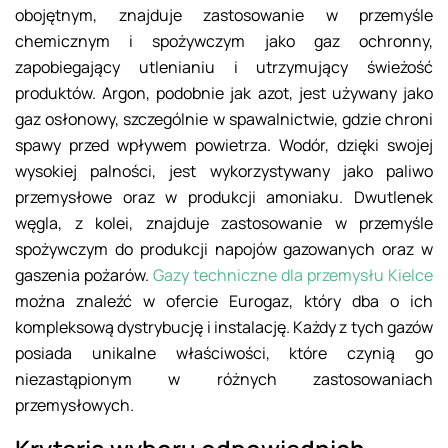
obojętnym, znajduje zastosowanie w przemyśle
chemicznym i spożywczym jako gaz ochronny,
zapobiegający utlenianiu i utrzymujący świeżość
produktów. Argon, podobnie jak azot, jest używany jako
gaz osłonowy, szczególnie w spawalnictwie, gdzie chroni
spawy przed wpływem powietrza. Wodór, dzięki swojej
wysokiej palności, jest wykorzystywany jako paliwo
przemysłowe oraz w produkcji amoniaku. Dwutlenek
węgla, z kolei, znajduje zastosowanie w przemyśle
spożywczym do produkcji napojów gazowanych oraz w
gaszenia pożarów.
Gazy techniczne dla przemysłu Kielce
można znaleźć w ofercie Eurogaz, który dba o ich
kompleksową dystrybucję i instalację. Każdy z tych gazów
posiada unikalne właściwości, które czynią go
niezastąpionym w różnych zastosowaniach
przemysłowych.