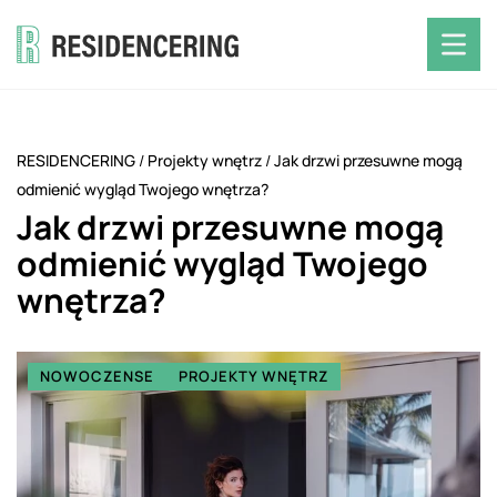
RESIDENCERING
/
Projekty wnętrz
/
Jak drzwi przesuwne mogą
odmienić wygląd Twojego wnętrza?
Jak drzwi przesuwne mogą
odmienić wygląd Twojego
wnętrza?
NOWOCZENSE
PROJEKTY WNĘTRZ