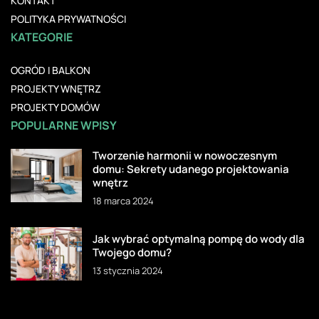
KONTAKT
POLITYKA PRYWATNOŚCI
KATEGORIE
OGRÓD I BALKON
PROJEKTY WNĘTRZ
PROJEKTY DOMÓW
POPULARNE WPISY
Tworzenie harmonii w nowoczesnym
domu: Sekrety udanego projektowania
wnętrz
18 marca 2024
Jak wybrać optymalną pompę do wody dla
Twojego domu?
13 stycznia 2024