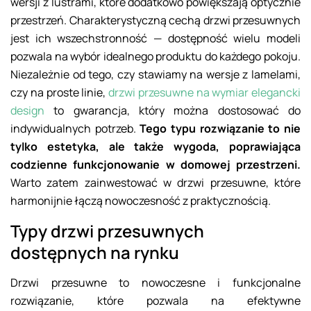
wersji z lustrami, które dodatkowo powiększają optycznie
przestrzeń. Charakterystyczną cechą drzwi przesuwnych
jest ich wszechstronność — dostępność wielu modeli
pozwala na wybór idealnego produktu do każdego pokoju.
Niezależnie od tego, czy stawiamy na wersje z lamelami,
czy na proste linie,
drzwi przesuwne na wymiar elegancki
design
to gwarancja, który można dostosować do
indywidualnych potrzeb.
Tego typu rozwiązanie to nie
tylko estetyka, ale także wygoda, poprawiająca
codzienne funkcjonowanie w domowej przestrzeni.
Warto zatem zainwestować w drzwi przesuwne, które
harmonijnie łączą nowoczesność z praktycznością.
Typy drzwi przesuwnych
dostępnych na rynku
Drzwi przesuwne to nowoczesne i funkcjonalne
rozwiązanie, które pozwala na efektywne