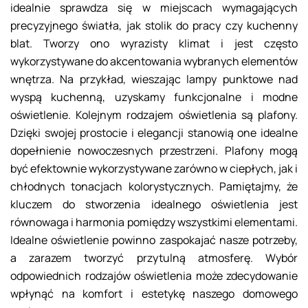
idealnie sprawdza się w miejscach wymagających
precyzyjnego światła, jak stolik do pracy czy kuchenny
blat. Tworzy ono wyrazisty klimat i jest często
wykorzystywane do akcentowania wybranych elementów
wnętrza. Na przykład, wieszając lampy punktowe nad
wyspą kuchenną, uzyskamy funkcjonalne i modne
oświetlenie. Kolejnym rodzajem oświetlenia są plafony.
Dzięki swojej prostocie i elegancji stanowią one idealne
dopełnienie nowoczesnych przestrzeni. Plafony mogą
być efektownie wykorzystywane zarówno w ciepłych, jak i
chłodnych tonacjach kolorystycznych. Pamiętajmy, że
kluczem do stworzenia idealnego oświetlenia jest
równowaga i harmonia pomiędzy wszystkimi elementami.
Idealne oświetlenie powinno zaspokajać nasze potrzeby,
a zarazem tworzyć przytulną atmosferę. Wybór
odpowiednich rodzajów oświetlenia może zdecydowanie
wpłynąć na komfort i estetykę naszego domowego