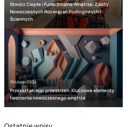
Stwórz Ciepłe i Funkcjonalne Wnętrze: Zalety
Nowoczesnych Rozwiązań Podłogowych i
Ściennych
18 lutego 2024
Przekształcając przestrzeń: Kluczowe elementy
tworzenia nowoczesnego wnętrza
Ostatnie wpisy