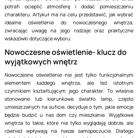
potrafi ocieplić atmosferę i dodać pomieszczeniu
charakteru. Artykuł ma na celu przedstawić, jak wybrać
idealne oświetlenie do nowoczesnego wnętrza,
zwracając uwagę na jego rodzaje oraz praktyczne
wskazówki dotyczące wyboru.
Nowoczesne oświetlenie- klucz do
wyjątkowych wnętrz
Nowoczesne oświetlenie nie jest tylko funkcjonalnym
elementem każdego wnętrza, ale też istotnym
czynnikiem kształtującym jego charakter. To właśnie
stonowane lub kierunkowe światło lamp, często
umieszczanych na suficie, decyduje o tym, jakie emocje
będzie budzić u nas dom czy mieszkanie. Wyjątkowe
wnętrza to takie, które nie tylko wyglądają dobrze, ale
również wpływają na nasze samopoczucie. Dlatego