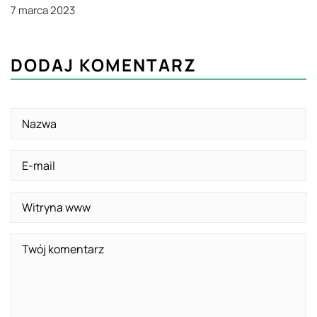
7 marca 2023
DODAJ KOMENTARZ