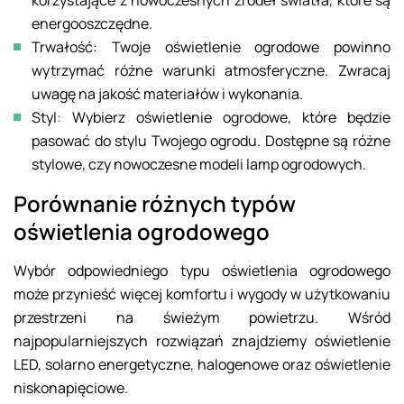
korzystające z nowoczesnych źródeł światła, które są
energooszczędne.
Trwałość: Twoje oświetlenie ogrodowe powinno
wytrzymać różne warunki atmosferyczne. Zwracaj
uwagę na jakość materiałów i wykonania.
Styl: Wybierz oświetlenie ogrodowe, które będzie
pasować do stylu Twojego ogrodu. Dostępne są różne
stylowe, czy nowoczesne modeli lamp ogrodowych.
Porównanie różnych typów
oświetlenia ogrodowego
Wybór odpowiedniego typu oświetlenia ogrodowego
może przynieść więcej komfortu i wygody w użytkowaniu
przestrzeni na świeżym powietrzu. Wśród
najpopularniejszych rozwiązań znajdziemy oświetlenie
LED, solarno energetyczne, halogenowe oraz oświetlenie
niskonapięciowe.