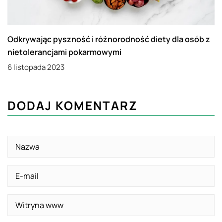
Odkrywając pyszność i różnorodność diety dla osób z
nietolerancjami pokarmowymi
6 listopada 2023
DODAJ KOMENTARZ