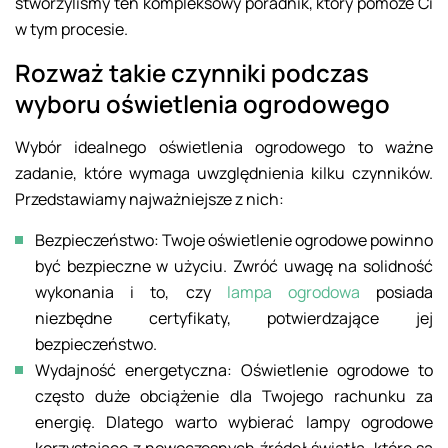
stworzyliśmy ten kompleksowy poradnik, który pomoże Ci
w tym procesie.
Rozważ takie czynniki podczas
wyboru oświetlenia ogrodowego
Wybór idealnego oświetlenia ogrodowego to ważne
zadanie, które wymaga uwzględnienia kilku czynników.
Przedstawiamy najważniejsze z nich:
Bezpieczeństwo: Twoje oświetlenie ogrodowe powinno
być bezpieczne w użyciu. Zwróć uwagę na solidność
wykonania i to, czy
lampa ogrodowa
posiada
niezbędne certyfikaty, potwierdzające jej
bezpieczeństwo.
Wydajność energetyczna: Oświetlenie ogrodowe to
często duże obciążenie dla Twojego rachunku za
energię. Dlatego warto wybierać lampy ogrodowe