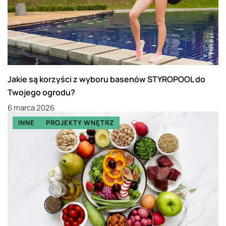
Jakie są korzyści z wyboru basenów STYROPOOL do
Twojego ogrodu?
6 marca 2026
INNE
PROJEKTY WNĘTRZ