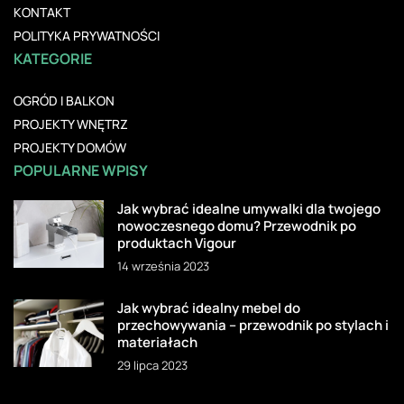
KONTAKT
POLITYKA PRYWATNOŚCI
KATEGORIE
OGRÓD I BALKON
PROJEKTY WNĘTRZ
PROJEKTY DOMÓW
POPULARNE WPISY
Jak wybrać idealne umywalki dla twojego
nowoczesnego domu? Przewodnik po
produktach Vigour
14 września 2023
Jak wybrać idealny mebel do
przechowywania – przewodnik po stylach i
materiałach
29 lipca 2023