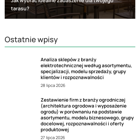
Jak wybrać idealne zadaszenie dla twojego
tarasu?
Ostatnie wpisy
Analiza sklepów z branży
elektrotechnicznej według asortymentu,
specjalizacji, modelu sprzedaży, grupy
klientów i rozpoznawalności
28 lipca 2026
Zestawienie firm z branży ogrodniczej
(architektura ogrodowa i wyposażenie
ogrodu) w porównaniu na podstawie
asortymentu, modelu biznesowego, grupy
docelowej, rozpoznawalności i oferty
produktowej
27 lipca 2026