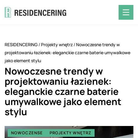
RESIDENCERING
/
Projekty wnętrz
/
Nowoczesne trendy w
projektowaniu łazienek: eleganckie czarne baterie umywalkowe
jako element stylu
Nowoczesne trendy w
projektowaniu łazienek:
eleganckie czarne baterie
umywalkowe jako element
stylu
NOWOCZENSE
PROJEKTY WNĘTRZ