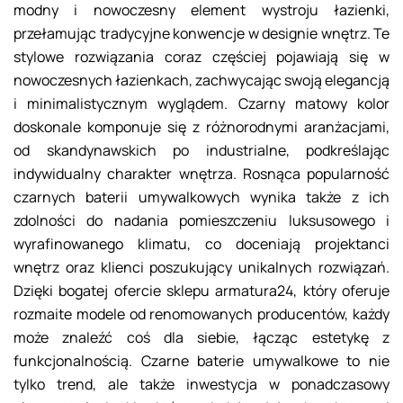
modny i nowoczesny element wystroju łazienki,
przełamując tradycyjne konwencje w designie wnętrz. Te
stylowe rozwiązania coraz częściej pojawiają się w
nowoczesnych łazienkach, zachwycając swoją elegancją
i minimalistycznym wyglądem. Czarny matowy kolor
doskonale komponuje się z różnorodnymi aranżacjami,
od skandynawskich po industrialne, podkreślając
indywidualny charakter wnętrza. Rosnąca popularność
czarnych baterii umywalkowych wynika także z ich
zdolności do nadania pomieszczeniu luksusowego i
wyrafinowanego klimatu, co doceniają projektanci
wnętrz oraz klienci poszukujący unikalnych rozwiązań.
Dzięki bogatej ofercie sklepu armatura24, który oferuje
rozmaite modele od renomowanych producentów, każdy
może znaleźć coś dla siebie, łącząc estetykę z
funkcjonalnością. Czarne baterie umywalkowe to nie
tylko trend, ale także inwestycja w ponadczasowy