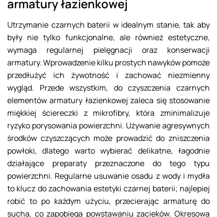
armatury łazienkowej
Utrzymanie czarnych baterii w idealnym stanie, tak aby
były nie tylko funkcjonalne, ale również estetyczne,
wymaga regularnej pielęgnacji oraz konserwacji
armatury. Wprowadzenie kilku prostych nawyków pomoże
przedłużyć ich żywotność i zachować niezmienny
wygląd. Przede wszystkim, do czyszczenia czarnych
elementów armatury łazienkowej zaleca się stosowanie
miękkiej ściereczki z mikrofibry, która zminimalizuje
ryzyko porysowania powierzchni. Używanie agresywnych
środków czyszczących może prowadzić do zniszczenia
powłoki, dlatego warto wybierać delikatne, łagodnie
działające preparaty przeznaczone do tego typu
powierzchni. Regularne usuwanie osadu z wody i mydła
to klucz do zachowania estetyki czarnej baterii; najlepiej
robić to po każdym użyciu, przecierając armaturę do
sucha, co zapobiega powstawaniu zacieków. Okresowa