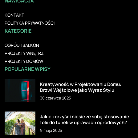
NAWIGACJA
KONTAKT
POLITYKA PRYWATNOŚCI
KATEGORIE
OGRÓD I BALKON
PROJEKTY WNĘTRZ
PROJEKTY DOMÓW
POPULARNE WPISY
Kreatywność w Projektowaniu Domu:
Drzwi Wejściowe jako Wyraz Stylu
30 czerwca 2023
Jakie korzyści niesie ze sobą stosowanie
folii do tuneli w uprawach ogrodowych?
9 maja 2025