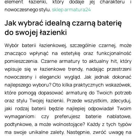
element łazienki, który dodaje jej charakteru i
nowoczesnego stylu.
sklep armatura24
Jak wybrać idealną czarną baterię
do swojej łazienki
Wybór baterii łazienkowej, szczególnie czarnej, może
znacząco wpłynąć na estetykę oraz funkcjonalność
pomieszczenia. Czarne armatury to aktualny hit, który
wpisuje się w łazienkowe trendy, nadając przestrzeni
nowoczesny i elegancki wygląd. Jak jednak dokonać
najlepszego wyboru? Oto kilka praktycznych wskazówek,
które pomogą dopasować armaturę do Twoich potrzeb
oraz stylu Twojej łazienki. Przede wszystkim, zdecyduj,
jaki rodzaj baterii będzie najlepiej odpowiadał Twoim
wymaganiom: czy preferujesz baterie nablatowe,
podtynkowe, a może wolnostojące? Każdy z tych typów
ma swoje unikalne zalety. Następnie, zwróć uwagę na