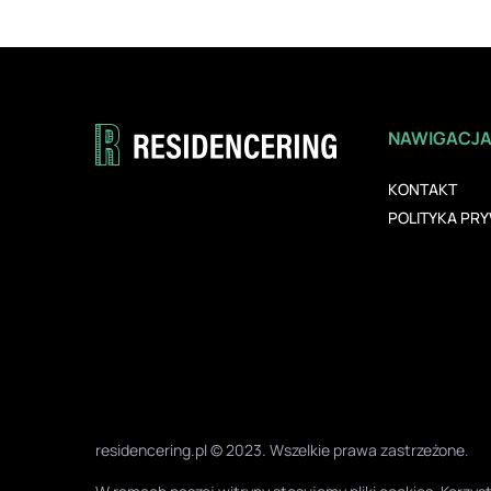
NAWIGACJ
KONTAKT
POLITYKA PR
residencering.pl © 2023. Wszelkie prawa zastrzeżone.