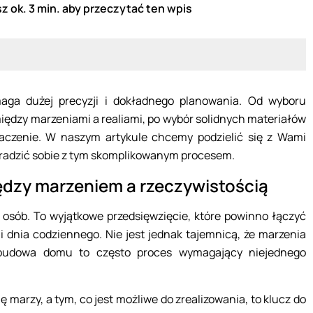
z ok. 3 min. aby przeczytać ten wpis
aga dużej precyzji i dokładnego planowania. Od wyboru
między marzeniami a realiami, po wybór solidnych materiałów
czenie. W naszym artykule chcemy podzielić się z Wami
radzić sobie z tym skomplikowanym procesem.
dzy marzeniem a rzeczywistością
osób. To wyjątkowe przedsięwzięcie, które powinno łączyć
i dnia codziennego. Nie jest jednak tajemnicą, że marzenia
 budowa domu to często proces wymagający niejednego
 marzy, a tym, co jest możliwe do zrealizowania, to klucz do