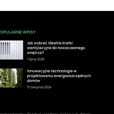
POPULARNE WPISY
Jak wybrać idealne kratki
wentylacyjne do nowoczesnego
wnętrza?
1 lipca 2025
Innowacyjne technologie w
projektowaniu energooszczędnych
domów
31 sierpnia 2024