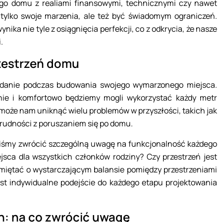
ego domu z realiami finansowymi, technicznymi czy nawet
 tylko swoje marzenia, ale też być świadomym ograniczeń.
ka nie tyle z osiągnięcia perfekcji, co z odkrycia, że nasze
.
zestrzeń domu
adanie podczas budowania swojego wymarzonego miejsca.
wnie i komfortowo będziemy mogli wykorzystać każdy metr
może nam uniknąć wielu problemów w przyszłości, takich jak
rudności z poruszaniem się po domu.
iśmy zwrócić szczególną uwagę na funkcjonalność każdego
jsca dla wszystkich członków rodziny? Czy przestrzeń jest
amiętać o wystarczającym balansie pomiędzy przestrzeniami
st indywidualne podejście do każdego etapu projektowania
: na co zwrócić uwagę