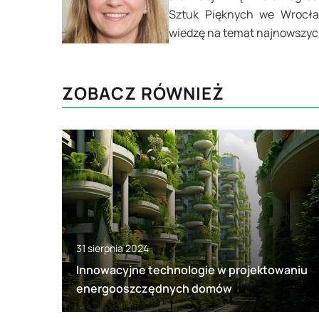
Sztuk Pięknych we Wrocław
wiedzę na temat najnowszych
ZOBACZ RÓWNIEŻ
31 sierpnia 2024
Innowacyjne technologie w projektowaniu
energooszczędnych domów