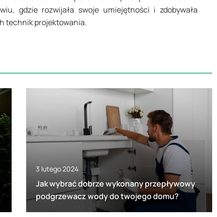
iu, gdzie rozwijała swoje umiejętności i zdobywała
 technik projektowania.
3 lutego 2024
Jak wybrać dobrze wykonany przepływowy
podgrzewacz wody do twojego domu?