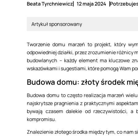
Beata Tyrchniewicz
12 maja 2024
Potrzebujes
Artykuł sponsorowany
Tworzenie domu marzeń to projekt, który wym
odpowiedniej działki, przez zrozumienie różnicy 
budowlanych – każdy element ma kluczowe zna
wskazówkami i sugestiami, które pomogą Wam po
Budowa domu: złoty środek mię
Budowa domu to często realizacja marzeń wielu 
najskrytsze pragnienia z praktycznymi aspektam
bywają czasem dalekie od rzeczywistości, a
kompromisu.
Znalezienie złotego środka między tym, co nam się