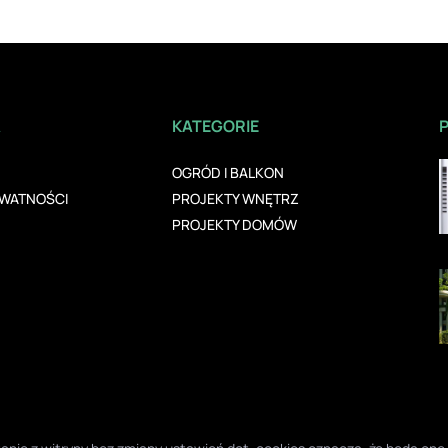
A
KATEGORIE
OGRÓD I BALKON
YWATNOŚCI
PROJEKTY WNĘTRZ
PROJEKTY DOMÓW