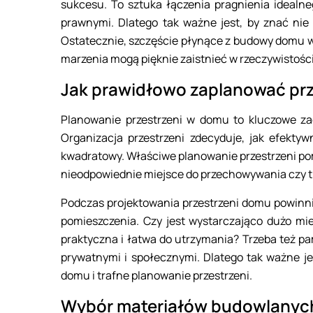
sukcesu. To sztuka łączenia pragnienia idealn
prawnymi. Dlatego tak ważne jest, by znać nie
Ostatecznie, szczęście płynące z budowy domu wyni
marzenia mogą pięknie zaistnieć w rzeczywistości
Jak prawidłowo zaplanować pr
Planowanie przestrzeni w domu to kluczowe z
Organizacja przestrzeni zdecyduje, jak efekty
kwadratowy. Właściwe planowanie przestrzeni po
nieodpowiednie miejsce do przechowywania czy t
Podczas projektowania przestrzeni domu powinn
pomieszczenia. Czy jest wystarczająco dużo mie
praktyczna i łatwa do utrzymania? Trzeba też p
prywatnymi i społecznymi. Dlatego tak ważne je
domu i trafne planowanie przestrzeni.
Wybór materiałów budowlanych