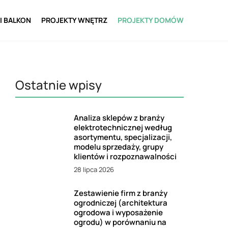
I BALKON
PROJEKTY WNĘTRZ
PROJEKTY DOMÓW
Ostatnie wpisy
Analiza sklepów z branży
elektrotechnicznej według
asortymentu, specjalizacji,
modelu sprzedaży, grupy
klientów i rozpoznawalności
28 lipca 2026
Zestawienie firm z branży
ogrodniczej (architektura
ogrodowa i wyposażenie
ogrodu) w porównaniu na