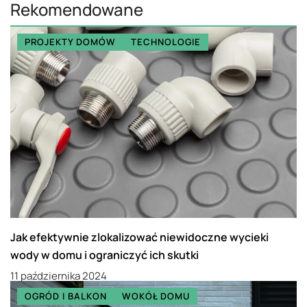
Rekomendowane
PROJEKTY DOMÓW
TECHNOLOGIE
Jak efektywnie zlokalizować niewidoczne wycieki
wody w domu i ograniczyć ich skutki
11 października 2024
OGRÓD I BALKON
WOKÓŁ DOMU