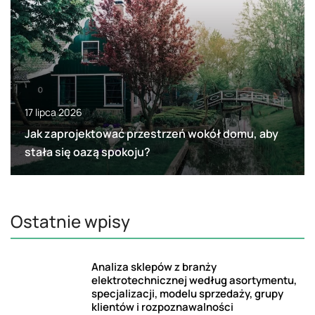
17 lipca 2026
Jak zaprojektować przestrzeń wokół domu, aby
stała się oazą spokoju?
Ostatnie wpisy
Analiza sklepów z branży
elektrotechnicznej według asortymentu,
specjalizacji, modelu sprzedaży, grupy
klientów i rozpoznawalności