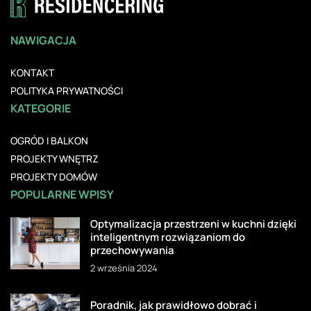
NAWIGACJA
KONTAKT
POLITYKA PRYWATNOŚCI
KATEGORIE
OGRÓD I BALKON
PROJEKTY WNĘTRZ
PROJEKTY DOMÓW
POPULARNE WPISY
Optymalizacja przestrzeni w kuchni dzięki
inteligentnym rozwiązaniom do
przechowywania
2 września 2024
Poradnik, jak prawidłowo dobrać i