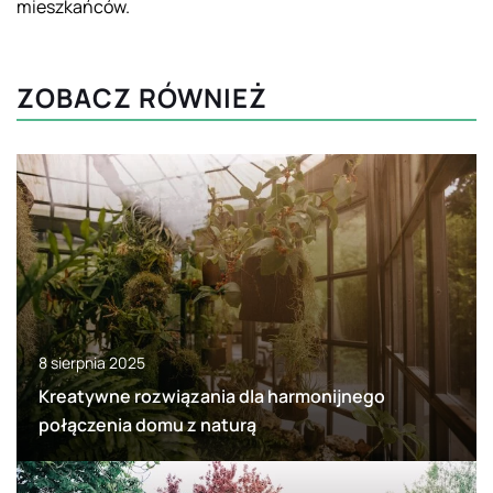
mieszkańców.
ZOBACZ RÓWNIEŻ
8 sierpnia 2025
Kreatywne rozwiązania dla harmonijnego
połączenia domu z naturą