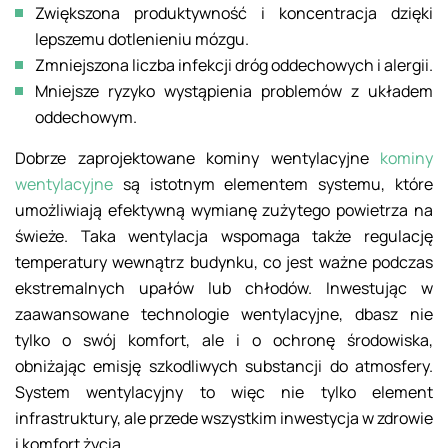
Zwiększona produktywność i koncentracja dzięki
lepszemu dotlenieniu mózgu.
Zmniejszona liczba infekcji dróg oddechowych i alergii.
Mniejsze ryzyko wystąpienia problemów z układem
oddechowym.
Dobrze zaprojektowane kominy wentylacyjne
kominy
wentylacyjne
są istotnym elementem systemu, które
umożliwiają efektywną wymianę zużytego powietrza na
świeże. Taka wentylacja wspomaga także regulację
temperatury wewnątrz budynku, co jest ważne podczas
ekstremalnych upałów lub chłodów. Inwestując w
zaawansowane technologie wentylacyjne, dbasz nie
tylko o swój komfort, ale i o ochronę środowiska,
obniżając emisję szkodliwych substancji do atmosfery.
System wentylacyjny to więc nie tylko element
infrastruktury, ale przede wszystkim inwestycja w zdrowie
i komfort życia.