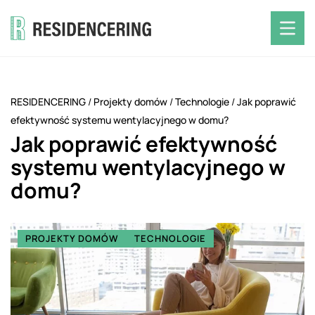
RESIDENCERING
/
Projekty domów
/
Technologie
/
Jak poprawić
efektywność systemu wentylacyjnego w domu?
Jak poprawić efektywność
systemu wentylacyjnego w
domu?
PROJEKTY DOMÓW
TECHNOLOGIE