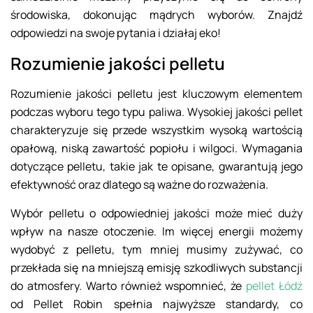
środowiska, dokonując mądrych wyborów. Znajdź
odpowiedzi na swoje pytania i działaj eko!
Rozumienie jakości pelletu
Rozumienie jakości pelletu jest kluczowym elementem
podczas wyboru tego typu paliwa. Wysokiej jakości pellet
charakteryzuje się przede wszystkim wysoką wartością
opałową, niską zawartość popiołu i wilgoci. Wymagania
dotyczące pelletu, takie jak te opisane, gwarantują jego
efektywność oraz dlatego są ważne do rozważenia.
Wybór pelletu o odpowiedniej jakości może mieć duży
wpływ na nasze otoczenie. Im więcej energii możemy
wydobyć z pelletu, tym mniej musimy zużywać, co
przekłada się na mniejszą emisję szkodliwych substancji
do atmosfery. Warto również wspomnieć, że
pellet Łódź
od Pellet Robin spełnia najwyższe standardy, co