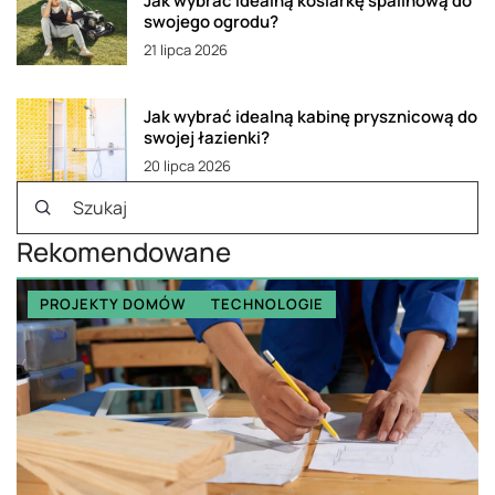
Jak wybrać idealną kosiarkę spalinową do
swojego ogrodu?
21 lipca 2026
Jak wybrać idealną kabinę prysznicową do
swojej łazienki?
20 lipca 2026
Rekomendowane
PROJEKTY DOMÓW
TECHNOLOGIE