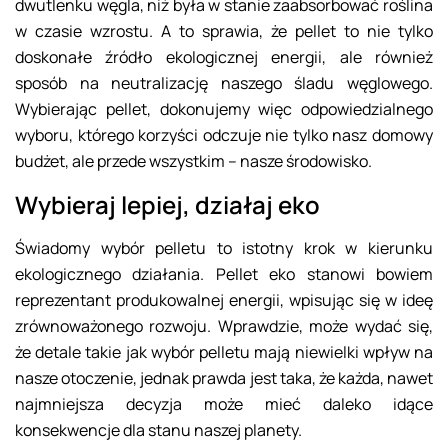
dwutlenku węgla, niż była w stanie zaabsorbować roślina
w czasie wzrostu. A to sprawia, że pellet to nie tylko
doskonałe źródło ekologicznej energii, ale również
sposób na neutralizację naszego śladu węglowego.
Wybierając pellet, dokonujemy więc odpowiedzialnego
wyboru, którego korzyści odczuje nie tylko nasz domowy
budżet, ale przede wszystkim – nasze środowisko.
Wybieraj lepiej, działaj eko
Świadomy wybór pelletu to istotny krok w kierunku
ekologicznego działania. Pellet eko stanowi bowiem
reprezentant produkowalnej energii, wpisując się w ideę
zrównoważonego rozwoju. Wprawdzie, może wydać się,
że detale takie jak wybór pelletu mają niewielki wpływ na
nasze otoczenie, jednak prawda jest taka, że każda, nawet
najmniejsza decyzja może mieć daleko idące
konsekwencje dla stanu naszej planety.