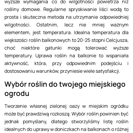
wyższe wymagania co do wilgotności powietrza niż
rośliny domowe. Regularne spryskiwanie liści wodą to
prosta i skuteczna metoda na utrzymanie odpowiedniej
wilgotności. Ostatnim, lecz nie mniej ważnym
elementem, jest temperatura. Idealna temperatura dla
większości roślin balkonowych to 20-25 stopni Celcjusza,
choć niektóre gatunki mogą tolerować wyższe
temperatury. Uprawa roślin na balkonie to wspaniała
aktywność, która, przy odpowiednim podejściu i
dostosowaniu warunków, przyniesie wiele satysfakcji.
Wybór roślin do twojego miejskiego
ogrodu
Tworzenie własnej zielonej oazy w miejskim ogródku
może być prawdziwą rozkoszą. Wybór roślin powinien być
jednak pomyślany, dlatego stworzyliśmy listę roślin
idealnych do uprawy w doniczkach na balkonach o różnej