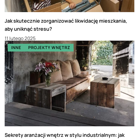
Jak skutecznie zorganizować likwidację mieszkania,
aby uniknąć stresu?
11 lutego 2025
INNE
PROJEKTY WNĘTRZ
Sekrety aranżacji wnętrz w stylu industrialnym: jak