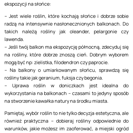
ekspozycji na słońce:
– Jest wiele roślin, które kochają słońce i dobrze sobie
radzą na intensywnie nasłonecznionych balkonach. Do
takich należą rośliny jak oleander, pelargonie czy
lawenda.
– Jeśli twój balkon ma ekspozycję północną, zdecyduj się
na rośliny, które dobrze znoszą cień. Dobrym wyborem
mogą być np: zielistka, filodendron czy paprocie.
– Na balkony o umiarkowanym słońcu, sprawdzą się
rośliny takie jak geranium, fuksja czy begonia.
– Uprawa roślin w doniczkach jest idealna do
wykorzystania na balkonach – czasami to jedyny sposób
na stworzenie kawałka natury na środku miasta.
Pamiętaj, wybór roślin to nie tylko decyzja estetyczna, ale
również praktyczna – dobieraj rośliny odpowiednie do
warunków, jakie możesz im zaoferować, a miejski ogród