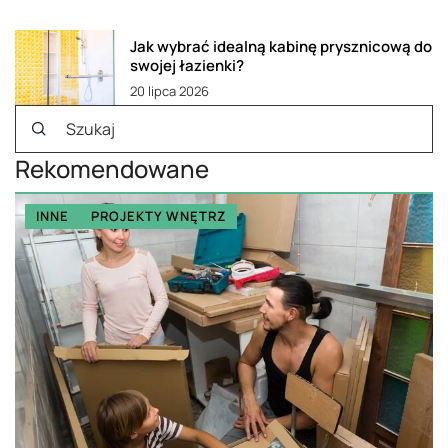
Jak wybrać idealną kabinę prysznicową do
swojej łazienki?
20 lipca 2026
Rekomendowane
INNE
PROJEKTY WNĘTRZ