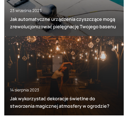
23 września 2023
Jak automatyczne urządzenia czyszczące mogą
zrewolucjonizować pielęgnację Twojego basenu
14 sierpnia 2023
Jak wykorzystać dekoracje świetlne do
stworzenia magicznej atmosfery w ogrodzie?