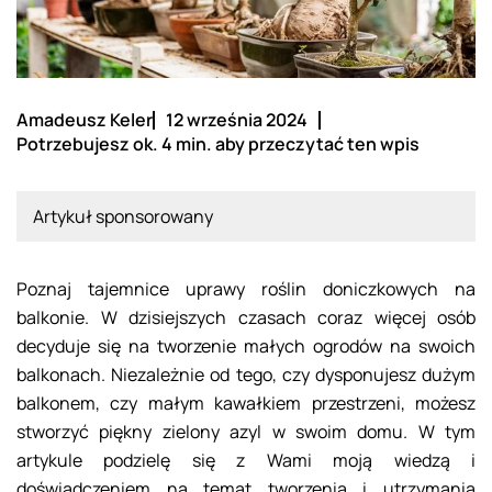
Amadeusz Keler
12 września 2024
Potrzebujesz ok. 4 min. aby przeczytać ten wpis
Artykuł sponsorowany
Poznaj tajemnice uprawy roślin doniczkowych na
balkonie. W dzisiejszych czasach coraz więcej osób
decyduje się na tworzenie małych ogrodów na swoich
balkonach. Niezależnie od tego, czy dysponujesz dużym
balkonem, czy małym kawałkiem przestrzeni, możesz
stworzyć piękny zielony azyl w swoim domu. W tym
artykule podzielę się z Wami moją wiedzą i
doświadczeniem na temat tworzenia i utrzymania