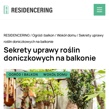
RESIDENCERING
/
Ogród i balkon
/
Wokół domu
/
Sekrety uprawy
roślin doniczkowych na balkonie
Sekrety uprawy roślin
doniczkowych na balkonie
OGRÓD I BALKON
WOKÓŁ DOMU