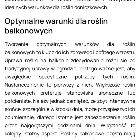
idealnych warunków dla roślin doniczkowych.
Optymalne warunki dla roślin
balkonowych
Tworzenie optymalnych warunków dla roślin
balkonowych to klucz do ich zdrowego i obfitego wzrostu.
Uprawa roślin na balkonie zdecydowanie różni się od
tradycyjnej uprawy w ogrodzie, dlatego ważne jest, aby
uwzględnić specyficzne potrzeby tych roślin.
Nasłonecznienie to pierwszy z nich. Większość roślin
balkonowych preferuje stanowiska słoneczne lub
półcieniste. Należy jednak pamiętać, że zbyt intensywne
słońce, szczególnie w środku dnia, może przyspieszyć ich
obumieranie, dlatego istotne jest zabezpieczenie roślin
przez najgorętszymi godzinami dnia. Wilgotność to
kolejny istotny aspekt. Rośliny balkonowe często mają