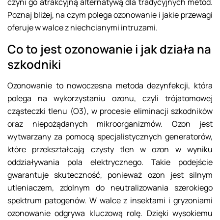
czyni go atrakcyjną alternatywą dla tradycyjnych metod.
Poznaj bliżej, na czym polega ozonowanie i jakie przewagi
oferuje w walce z niechcianymi intruzami.
Co to jest ozonowanie i jak działa na
szkodniki
Ozonowanie to nowoczesna metoda dezynfekcji, która
polega na wykorzystaniu ozonu, czyli trójatomowej
cząsteczki tlenu (O3), w procesie eliminacji szkodników
oraz niepożądanych mikroorganizmów. Ozon jest
wytwarzany za pomocą specjalistycznych generatorów,
które przekształcają czysty tlen w ozon w wyniku
oddziaływania pola elektrycznego. Takie podejście
gwarantuje skuteczność, ponieważ ozon jest silnym
utleniaczem, zdolnym do neutralizowania szerokiego
spektrum patogenów. W walce z insektami i gryzoniami
ozonowanie odgrywa kluczową rolę. Dzięki wysokiemu