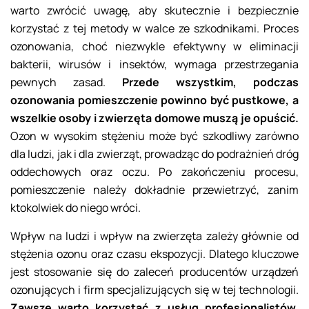
warto zwrócić uwagę, aby skutecznie i bezpiecznie
korzystać z tej metody w walce ze szkodnikami. Proces
ozonowania, choć niezwykle efektywny w eliminacji
bakterii, wirusów i insektów, wymaga przestrzegania
pewnych zasad.
Przede wszystkim, podczas
ozonowania pomieszczenie powinno być pustkowe, a
wszelkie osoby i zwierzęta domowe muszą je opuścić.
Ozon w wysokim stężeniu może być szkodliwy zarówno
dla ludzi, jak i dla zwierząt, prowadząc do podrażnień dróg
oddechowych oraz oczu. Po zakończeniu procesu,
pomieszczenie należy dokładnie przewietrzyć, zanim
ktokolwiek do niego wróci.
Wpływ na ludzi i wpływ na zwierzęta zależy głównie od
stężenia ozonu oraz czasu ekspozycji. Dlatego kluczowe
jest stosowanie się do zaleceń producentów urządzeń
ozonujących i firm specjalizujących się w tej technologii.
Zawsze warto korzystać z usług profesjonalistów,