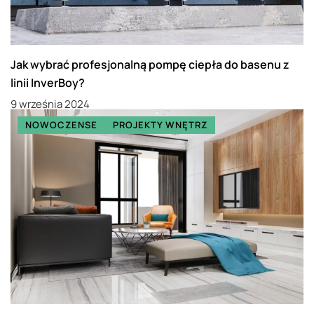
Jak wybrać profesjonalną pompę ciepła do basenu z
linii InverBoy?
9 września 2024
NOWOCZENSE
PROJEKTY WNĘTRZ