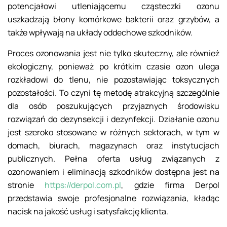
potencjałowi utleniającemu cząsteczki ozonu
uszkadzają błony komórkowe bakterii oraz grzybów, a
także wpływają na układy oddechowe szkodników.
Proces ozonowania jest nie tylko skuteczny, ale również
ekologiczny, ponieważ po krótkim czasie ozon ulega
rozkładowi do tlenu, nie pozostawiając toksycznych
pozostałości. To czyni tę metodę atrakcyjną szczególnie
dla osób poszukujących przyjaznych środowisku
rozwiązań do dezynsekcji i dezynfekcji. Działanie ozonu
jest szeroko stosowane w różnych sektorach, w tym w
domach, biurach, magazynach oraz instytucjach
publicznych. Pełna oferta usług związanych z
ozonowaniem i eliminacją szkodników dostępna jest na
stronie
https://derpol.com.pl
, gdzie firma Derpol
przedstawia swoje profesjonalne rozwiązania, kładąc
nacisk na jakość usług i satysfakcję klienta.