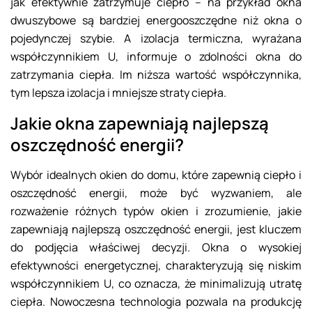
jak efektywnie zatrzymuje ciepło – na przykład okna
dwuszybowe są bardziej energooszczędne niż okna o
pojedynczej szybie. A izolacja termiczna, wyrażana
współczynnikiem U, informuje o zdolności okna do
zatrzymania ciepła. Im niższa wartość współczynnika,
tym lepsza izolacja i mniejsze straty ciepła.
Jakie okna zapewniają najlepszą
oszczędność energii?
Wybór idealnych okien do domu, które zapewnią ciepło i
oszczędność energii, może być wyzwaniem, ale
rozważenie różnych typów okien i zrozumienie, jakie
zapewniają najlepszą oszczędność energii, jest kluczem
do podjęcia właściwej decyzji. Okna o wysokiej
efektywności energetycznej, charakteryzują się niskim
współczynnikiem U, co oznacza, że minimalizują utratę
ciepła. Nowoczesna technologia pozwala na produkcję