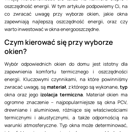
oszczędność energii. W tym artykule podpowiemy Ci, na
co zwracać uwagę przy wyborze okien, jakie okna
zapewniają najlepszą oszczędność energii, oraz czy
warto inwestować w okna energooszczędne.
Czym kierować się przy wyborze
okien?
Wybór odpowiednich okien do domu jest istotny dla
zapewnienia komfortu termicznego i oszczędności
energii. Kluczowymi czynnikami, na które powinniśmy
zwracać uwagę, są
materiał
, z którego są wykonane,
typ
okna oraz jego
izolacja termiczna
. Materiał okien ma
ogromne znaczenie – najpopularniejsze są okna PCV,
drewniane i aluminiowe, różniące się właściwościami
termicznymi i akustycznymi, a także odpornością na
warunki atmosferyczne. Typ okna może determinować,