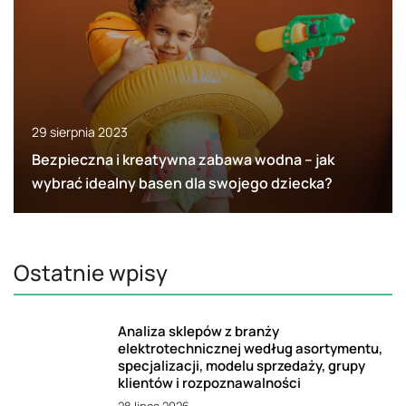
29 sierpnia 2023
Bezpieczna i kreatywna zabawa wodna – jak
wybrać idealny basen dla swojego dziecka?
Ostatnie wpisy
Analiza sklepów z branży
elektrotechnicznej według asortymentu,
specjalizacji, modelu sprzedaży, grupy
klientów i rozpoznawalności
28 lipca 2026