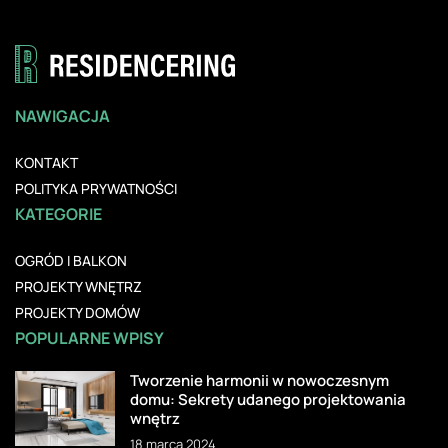
NAWIGACJA
KONTAKT
POLITYKA PRYWATNOŚCI
KATEGORIE
OGRÓD I BALKON
PROJEKTY WNĘTRZ
PROJEKTY DOMÓW
POPULARNE WPISY
Tworzenie harmonii w nowoczesnym
domu: Sekrety udanego projektowania
wnętrz
18 marca 2024