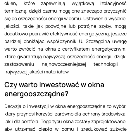
okien, które zapewniają wyjątkową izolacyjność
termiczną, dzięki czemu mogą one znacząco przyczynić
się do oszczędności energii w domu. Ustawienia wysokiej
jakości, takie jak podwójne lub potrójne szyby, mogą
dodatkowo poprawić efektywność energetyczną, jeszcze
bardziej obniżając współczynnik U. Szczególną uwagę
warto zwrócić na okna z certyfikatem energetycznym,
które gwarantują najwyższą oszczędność energii, dzięki
zastosowaniu najnowocześniejszej technologii i
najwyższej jakości materiałów.
Czy warto inwestować w okna
energooszczędne?
Decyzja o inwestycji w okna energooszczędne to wybór,
który przynosi korzyści zarówno dla ochrony środowiska,
jak i dla portfela. Tego typu okna zostały zaprojektowane,
aby utrzymać ciepło w domu i zredukować zużycie