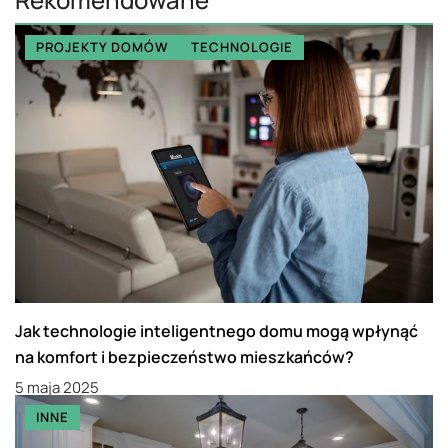
PROJEKTY DOMÓW
TECHNOLOGIE
Jak technologie inteligentnego domu mogą wpłynąć
na komfort i bezpieczeństwo mieszkańców?
5 maja 2025
INNE