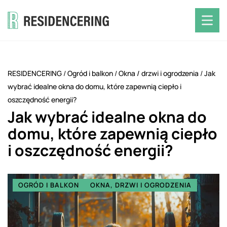
RESIDENCERING
/
Ogród i balkon
/
Okna
/
drzwi i ogrodzenia
/
Jak
wybrać idealne okna do domu, które zapewnią ciepło i
oszczędność energii?
Jak wybrać idealne okna do
domu, które zapewnią ciepło
i oszczędność energii?
OGRÓD I BALKON
OKNA, DRZWI I OGRODZENIA