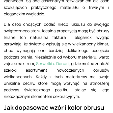
zagnieceń. Są one doskonałym rozwiązaniem dla osób
szukających praktycznego materiału o trwałym i
eleganckim wyglądzie.
Dla osób chcących dodać nieco luksusu do swojego
świątecznego stołu, idealną propozycją mogą być obrusy
lniane. Ich naturalna faktura i elegancki wygląd
sprawiają, że świetnie wpisują się w wielkanocny klimat,
choć wymagają one bardziej delikatnego podejścia
podczas prania. Niezależnie od wyboru materiału, warto
zajrzeć na stronę
Serwetki u Danusi
, gdzie można znaleźć
szeroki asortyment nowoczesnych obrusów
wielkanocnych. Każdy z tych materiałów ma swoje
unikalne cechy, które mogą wpłynąć na atmosferę
podczas świątecznego posiłku, stając się jego
nieodłącznym elementem dekoracyjnym.
Jak dopasować wzór i kolor obrusu