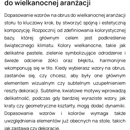
do wielkanocnej aranżacji
Dopasowanie wzorów na obrus do wielkanocnej aranżacji
stołu to kluczowy krok, by stworzyć spójną i estetyczną
kompozycję. Rozpocznij od zdefiniowania kolorystycznej
bazy, której głównym celem jest podkreślenie
świątecznego klimatu. Kolory wielkanocne, takie jak
delikatne pastele, zielenie symbolizujące odrodzenie i
świeże odcienie żółci oraz błękitu, harmonijnie
wkomponują się w tło. Kiedy wybierasz wzory na obrus,
zastanów się, czy chcesz, aby były one głównym
elementem wizualnym czy subtelnym uzupełnieniem
reszty dekoracji. Subtelne, kwiatowe motywy wprowadzą
delikatność, podczas gdy bardziej wyraziste wzory, jak
kraty czy geometryczne kształty, mogą dodać dynamiki.
Dopasowanie wzorów i kolorów wymaga także
uwzględnienia elementów już obecnych na stole, takich
jak zastawa czy dekoracje.