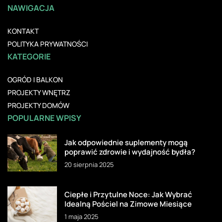
NAWIGACJA
KONTAKT
POLITYKA PRYWATNOŚCI
KATEGORIE
OGRÓD I BALKON
PROJEKTY WNĘTRZ
PROJEKTY DOMÓW
POPULARNE WPISY
Jak odpowiednie suplementy mogą
poprawić zdrowie i wydajność bydła?
20 sierpnia 2025
Ciepłe i Przytulne Noce: Jak Wybrać
Idealną Pościel na Zimowe Miesiące
1 maja 2025