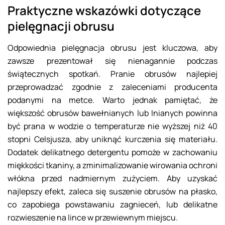
Praktyczne wskazówki dotyczące
pielęgnacji obrusu
Odpowiednia pielęgnacja obrusu jest kluczowa, aby
zawsze prezentował się nienagannie podczas
świątecznych spotkań. Pranie obrusów najlepiej
przeprowadzać zgodnie z zaleceniami producenta
podanymi na metce. Warto jednak pamiętać, że
większość obrusów bawełnianych lub lnianych powinna
być prana w wodzie o temperaturze nie wyższej niż 40
stopni Celsjusza, aby uniknąć kurczenia się materiału.
Dodatek delikatnego detergentu pomoże w zachowaniu
miękkości tkaniny, a zminimalizowanie wirowania ochroni
włókna przed nadmiernym zużyciem. Aby uzyskać
najlepszy efekt, zaleca się suszenie obrusów na płasko,
co zapobiega powstawaniu zagnieceń, lub delikatne
rozwieszenie na lince w przewiewnym miejscu.