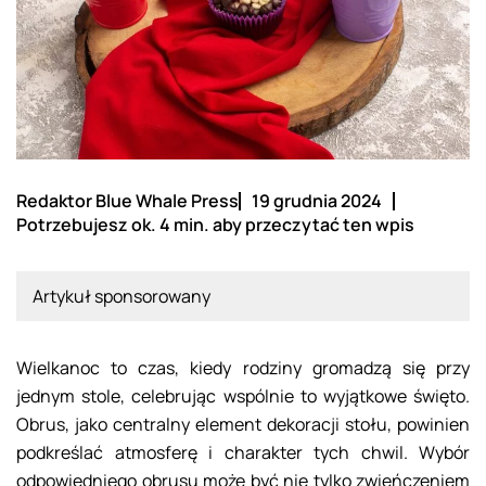
Redaktor Blue Whale Press
19 grudnia 2024
Potrzebujesz ok. 4 min. aby przeczytać ten wpis
Artykuł sponsorowany
Wielkanoc to czas, kiedy rodziny gromadzą się przy
jednym stole, celebrując wspólnie to wyjątkowe święto.
Obrus, jako centralny element dekoracji stołu, powinien
podkreślać atmosferę i charakter tych chwil. Wybór
odpowiedniego obrusu może być nie tylko zwieńczeniem