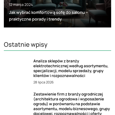
12 marca 2024
Jak wybrać komfortową sofę do salonu –
praktyczne porady i trendy
Ostatnie wpisy
Analiza sklepów z branży
elektrotechnicznej według asortymentu,
specjalizacji, modelu sprzedaży, grupy
klientów i rozpoznawalności
28 lipca 2026
Zestawienie firm z branży ogrodniczej
(architektura ogrodowa i wyposażenie
ogrodu) w porównaniu na podstawie
asortymentu, modelu biznesowego, grupy
docelowej, rozpoznawalności i oferty