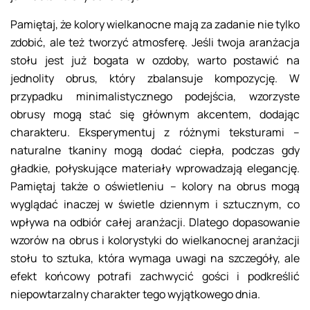
Pamiętaj, że kolory wielkanocne mają za zadanie nie tylko
zdobić, ale też tworzyć atmosferę. Jeśli twoja aranżacja
stołu jest już bogata w ozdoby, warto postawić na
jednolity obrus, który zbalansuje kompozycję. W
przypadku minimalistycznego podejścia, wzorzyste
obrusy mogą stać się głównym akcentem, dodając
charakteru. Eksperymentuj z różnymi teksturami –
naturalne tkaniny mogą dodać ciepła, podczas gdy
gładkie, połyskujące materiały wprowadzają elegancję.
Pamiętaj także o oświetleniu – kolory na obrus mogą
wyglądać inaczej w świetle dziennym i sztucznym, co
wpływa na odbiór całej aranżacji. Dlatego dopasowanie
wzorów na obrus i kolorystyki do wielkanocnej aranżacji
stołu to sztuka, która wymaga uwagi na szczegóły, ale
efekt końcowy potrafi zachwycić gości i podkreślić
niepowtarzalny charakter tego wyjątkowego dnia.