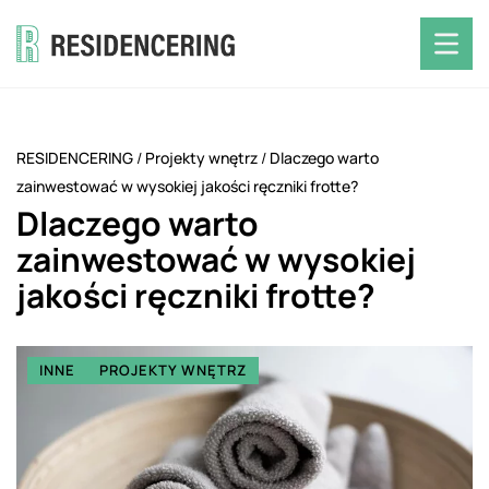
RESIDENCERING
/
Projekty wnętrz
/
Dlaczego warto
zainwestować w wysokiej jakości ręczniki frotte?
Dlaczego warto
zainwestować w wysokiej
jakości ręczniki frotte?
INNE
PROJEKTY WNĘTRZ