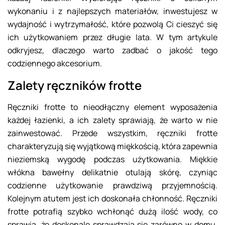
wykonaniu i z najlepszych materiałów, inwestujesz w
wydajność i wytrzymałość, które pozwolą Ci cieszyć się
ich użytkowaniem przez długie lata. W tym artykule
odkryjesz, dlaczego warto zadbać o jakość tego
codziennego akcesorium.
Zalety ręczników frotte
Ręczniki frotte to nieodłączny element wyposażenia
każdej łazienki, a ich zalety sprawiają, że warto w nie
zainwestować. Przede wszystkim, ręczniki frotte
charakteryzują się wyjątkową miękkością, która zapewnia
nieziemską wygodę podczas użytkowania. Miękkie
włókna bawełny delikatnie otulają skórę, czyniąc
codzienne użytkowanie prawdziwą przyjemnością.
Kolejnym atutem jest ich doskonała chłonność. Ręczniki
frotte potrafią szybko wchłonąć dużą ilość wody, co
sprawia, że doskonale sprawdzają się zarówno w domu,