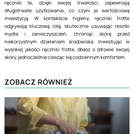
ręczniki te, dzięki swojej trwałości, zapewniają
długotrwałe użytkowanie, co czyni je wartościową
inwestycją. W kontekście higieny, ręczniki frotte
odgrywają kluczową rolę, skutecznie usuwając resztki
mydła i zanieczyszczeń, chroniąc skórę przed
niekorzystnym działaniem środowiska. Inwestując w
wysokiej jakości ręczniki frotte, dbasz o zdrowie swojej
skóry, jednocześnie ciesząc się codziennym komfortem.
ZOBACZ RÓWNIEŻ