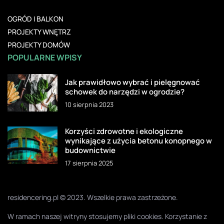
OGRÓD I BALKON
PROJEKTY WNĘTRZ
PROJEKTY DOMÓW
POPULARNE WPISY
Jak prawidłowo wybrać i pielęgnować
schowek do narzędzi w ogrodzie?
10 sierpnia 2023
Korzyści zdrowotne i ekologiczne
wynikające z użycia betonu konopnego w
budownictwie
17 sierpnia 2025
residencering.pl © 2023. Wszelkie prawa zastrzeżone.
W ramach naszej witryny stosujemy pliki cookies. Korzystanie z