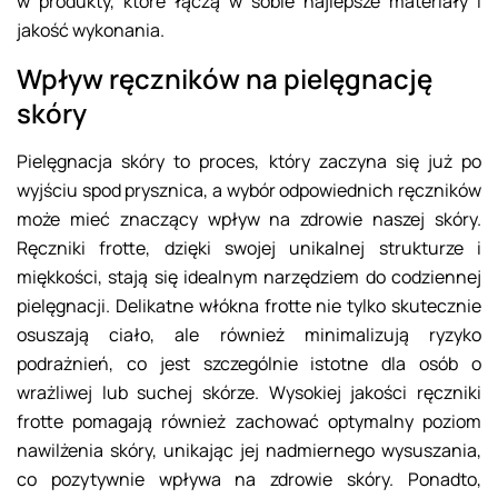
w produkty, które łączą w sobie najlepsze materiały i
jakość wykonania.
Wpływ ręczników na pielęgnację
skóry
Pielęgnacja skóry to proces, który zaczyna się już po
wyjściu spod prysznica, a wybór odpowiednich ręczników
może mieć znaczący wpływ na zdrowie naszej skóry.
Ręczniki frotte, dzięki swojej unikalnej strukturze i
miękkości, stają się idealnym narzędziem do codziennej
pielęgnacji. Delikatne włókna frotte nie tylko skutecznie
osuszają ciało, ale również minimalizują ryzyko
podrażnień, co jest szczególnie istotne dla osób o
wrażliwej lub suchej skórze. Wysokiej jakości ręczniki
frotte pomagają również zachować optymalny poziom
nawilżenia skóry, unikając jej nadmiernego wysuszania,
co pozytywnie wpływa na zdrowie skóry. Ponadto,