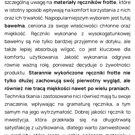
szczególną uwagę na
materiały ręczników frotte
, które
w istotny sposób wpływają na komfort korzystania z nich
oraz ich trwałość. Najpopularniejszym wyborem jest tutaj
bawełna
, ceniona za swoje właściwości chłonne oraz
miękkość. Ręczniki wykonane z wysokogatunkowej
bawełny są nie tylko bardziej przyjemne w dotyku, ale
także lepiej absorbują wilgoć, co jest kluczowe dla
komfortu użytkowania. Jakość wykonania odgrywa
równie ważną rolę, ponieważ decyduje o żywotności
produktu.
Starannie wykończone ręczniki frotte nie
tylko dłużej zachowują swój pierwotny wygląd, ale
również nie tracą miękkości nawet po wielu praniach.
Technika tkania i zastosowane nici również mają tu swoje
znaczenie, wpływając na gramaturę ręcznika, a tym
samym na jego wytrzymałość. Dobrej jakości ręcznik to
inwestycja, która przekłada się na długotrwałą
satysfakcję z użytkowania, dlatego warto zainwestować