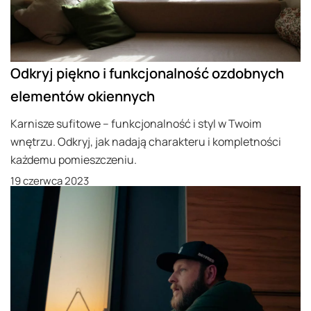
Odkryj piękno i funkcjonalność ozdobnych
elementów okiennych
Karnisze sufitowe – funkcjonalność i styl w Twoim
wnętrzu. Odkryj, jak nadają charakteru i kompletności
każdemu pomieszczeniu.
19 czerwca 2023