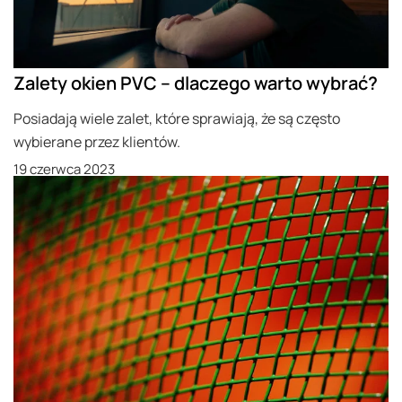
Zalety okien PVC – dlaczego warto wybrać?
Posiadają wiele zalet, które sprawiają, że są często
wybierane przez klientów.
19 czerwca 2023