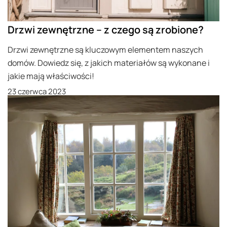
Drzwi zewnętrzne – z czego są zrobione?
Drzwi zewnętrzne są kluczowym elementem naszych
domów. Dowiedz się, z jakich materiałów są wykonane i
jakie mają właściwości!
23 czerwca 2023