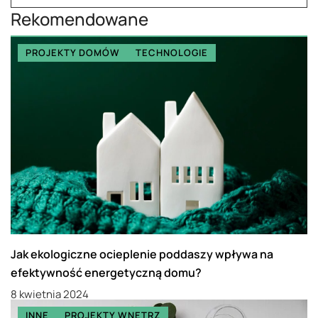
Rekomendowane
PROJEKTY DOMÓW
TECHNOLOGIE
Jak ekologiczne ocieplenie poddaszy wpływa na
efektywność energetyczną domu?
8 kwietnia 2024
INNE
PROJEKTY WNĘTRZ