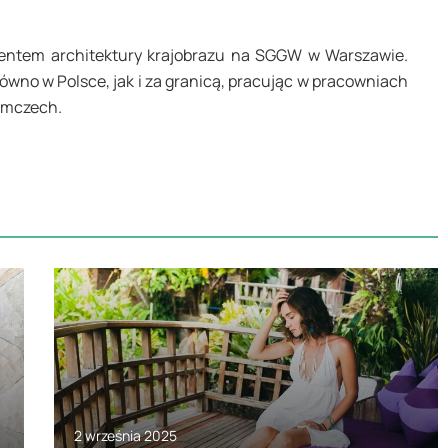
wentem architektury krajobrazu na SGGW w Warszawie.
wno w Polsce, jak i za granicą, pracując w pracowniach
iemczech.
2 września 2025