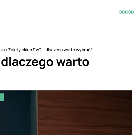
OGRÓD 
nia
/
Zalety okien PVC – dlaczego warto wybrać?
 dlaczego warto
A