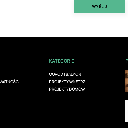
A
KATEGORIE
OGRÓD I BALKON
YWATNOŚCI
PROJEKTY WNĘTRZ
PROJEKTY DOMÓW