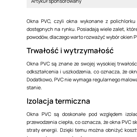
Artykuł sponsorowany
Okna PVC, czyli okna wykonane z polichlorku 
dostępnych na rynku. Posiadają wiele zalet, które
powodów, dlaczego warto rozważyć wybór okien P
Trwałość i wytrzymałość
Okna PVC są znane ze swojej wysokiej trwałości
odkształcenia i uszkodzenia, co oznacza, że ok
Dodatkowo, PVC nie wymaga regularnego malowan
stanie.
Izolacja termiczna
Okna PVC są doskonałe pod względem izolacj
przewodzenia ciepła, co oznacza, że okna PVC s
straty energii. Dzięki temu można obniżyć kosz