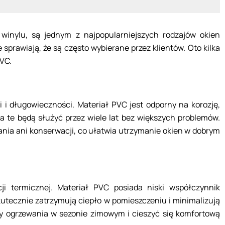
winylu, są jednym z najpopularniejszych rodzajów okien
 sprawiają, że są często wybierane przez klientów. Oto kilka
VC.
 i długowieczności. Materiał PVC jest odporny na korozję,
na te będą służyć przez wiele lat bez większych problemów.
ia ani konserwacji, co ułatwia utrzymanie okien w dobrym
i termicznej. Materiał PVC posiada niski współczynnik
kutecznie zatrzymują ciepło w pomieszczeniu i minimalizują
ty ogrzewania w sezonie zimowym i cieszyć się komfortową