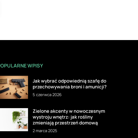
POPULARNE WPISY
Jak wybrać odpowiednią szafę do
przechowywania broni i amunicji?
5 czerwca 2026
Zielone akcenty w nowoczesnym
wystroju wnętrz: jak rośliny
zmieniają przestrzeń domową
2 marca 2025