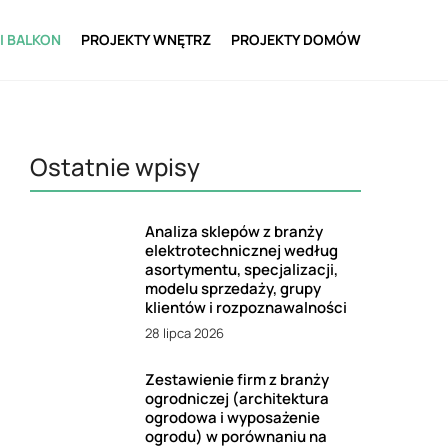
I BALKON
PROJEKTY WNĘTRZ
PROJEKTY DOMÓW
Ostatnie wpisy
Analiza sklepów z branży
elektrotechnicznej według
asortymentu, specjalizacji,
modelu sprzedaży, grupy
klientów i rozpoznawalności
28 lipca 2026
Zestawienie firm z branży
ogrodniczej (architektura
ogrodowa i wyposażenie
ogrodu) w porównaniu na