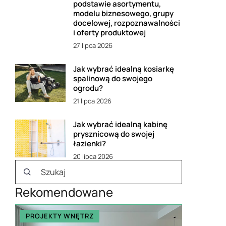
podstawie asortymentu,
modelu biznesowego, grupy
docelowej, rozpoznawalności
i oferty produktowej
27 lipca 2026
Jak wybrać idealną kosiarkę
spalinową do swojego
ogrodu?
21 lipca 2026
Jak wybrać idealną kabinę
prysznicową do swojej
łazienki?
20 lipca 2026
Rekomendowane
PROJEKTY WNĘTRZ