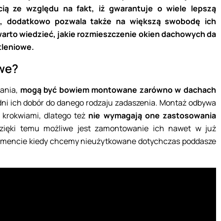
ią ze względu na fakt, iż gwarantuje o wiele lepszą
e, dodatkowo pozwala także na większą swobodę ich
warto wiedzieć, jakie rozmieszczenie okien dachowych da
etleniowe.
owe?
ania,
mogą być bowiem montowane zarówno w dachach
dni ich dobór do danego rodzaju zadaszenia. Montaż odbywa
 krokwiami, dlatego też
nie wymagają one zastosowania
zięki temu możliwe jest zamontowanie ich nawet w już
mencie kiedy chcemy nieużytkowane dotychczas poddasze