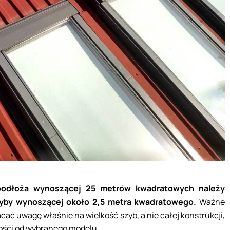
podłoża wynoszącej 25 metrów kwadratowych należy
yby wynoszącej około 2,5 metra kwadratowego.
Ważne
acać uwagę właśnie na wielkość szyb, a nie całej konstrukcji,
ości od wybranego modelu.