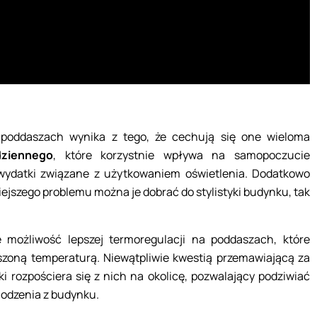
poddaszach wynika z tego, że cechują się one wieloma
ziennego
, które korzystnie wpływa na samopoczucie
wydatki związane z użytkowaniem oświetlenia. Dodatkowo
iejszego problemu można je dobrać do stylistyki budynku, tak
 możliwość lepszej termoregulacji na poddaszach, które
szoną temperaturą. Niewątpliwie kwestią przemawiającą za
i rozpościera się z nich na okolicę, pozwalający podziwiać
hodzenia z budynku.