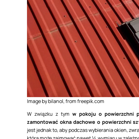
Image by bilanol, from freepik.com
W związku z tym
w pokoju o powierzchni 
zamontować okna dachowe o powierzchni sz
jest jednak to, aby podczas wybierania okien, zwr
która może zajmować nawet ¼ wymiaru w zależn