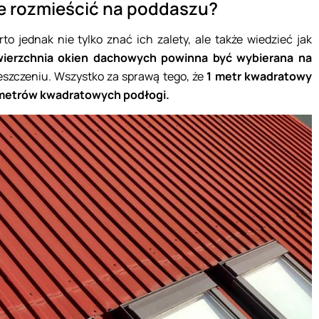
 je rozmieścić na poddaszu?
 jednak nie tylko znać ich zalety, ale także wiedzieć jak
ierzchnia okien dachowych powinna być wybierana na
zczeniu. Wszystko za sprawą tego, że
1 metr kwadratowy
10 metrów kwadratowych podłogi.