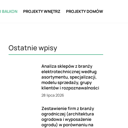
I BALKON
PROJEKTY WNĘTRZ
PROJEKTY DOMÓW
Ostatnie wpisy
Analiza sklepów z branży
elektrotechnicznej według
asortymentu, specjalizacji,
modelu sprzedaży, grupy
klientów i rozpoznawalności
28 lipca 2026
Zestawienie firm z branży
ogrodniczej (architektura
ogrodowa i wyposażenie
ogrodu) w porównaniu na