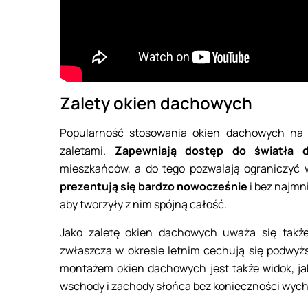
Zalety okien dachowych
Popularność stosowania okien dachowych na 
zaletami.
Zapewniają dostęp do światła d
mieszkańców, a do tego pozwalają ograniczyć 
prezentują się bardzo nowocześnie
i bez najmn
aby tworzyły z nim spójną całość.
Jako zaletę okien dachowych uważa się także
zwłaszcza w okresie letnim cechują się podwyż
montażem okien dachowych jest także widok, jak
wschody i zachody słońca bez konieczności wyc