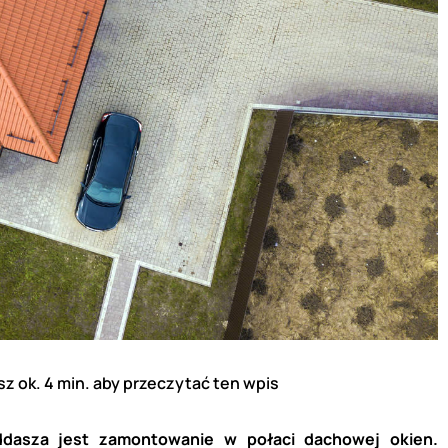
z ok. 4 min. aby przeczytać ten wpis
dasza jest zamontowanie w połaci dachowej okien.