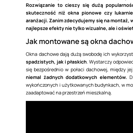
Rozwiązanie to cieszy się dużą popularnośc
skuteczność niż okna pionowe czy lukarni
aranżacji. Zanim zdecydujemy się na montaż, 
najlepsze efekty nie tylko wizualne, ale i oświ
Jak montowane są okna dach
Okna dachowe dają dużą swobodę ich wykorzyst
spadzistych, jak i płaskich
. Wystarczy odpowie
się bezpośrednio w połaci dachowej, między jej
niemal żadnych dodatkowych elementów.
D
wykończonych i użytkowanych budynkach, w mo
zaadaptować na przestrzeń mieszkalną.