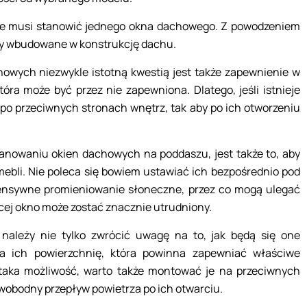
nie musi stanowić jednego okna dachowego. Z powodzeniem
nty wbudowane w konstrukcję dachu.
owych niezwykle istotną kwestią jest także zapewnienie w
tóra może być przez nie zapewniona. Dlatego, jeśli istnieje
o przeciwnych stronach wnętrz, tak aby po ich otworzeniu
planowaniu okien dachowych na poddaszu, jest także to, aby
mebli. Nie poleca się bowiem ustawiać ich bezpośrednio pod
tensywne promieniowanie słoneczne, przez co mogą ulegać
jącej okno może zostać znacznie utrudniony.
należy nie tylko zwrócić uwagę na to, jak będą się one
na ich powierzchnię, która powinna zapewniać właściwe
e taka możliwość, warto także montować je na przeciwnych
obodny przepływ powietrza po ich otwarciu.