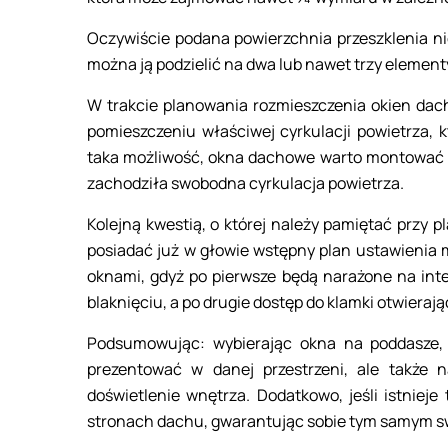
Oczywiście podana powierzchnia przeszklenia 
można ją podzielić na dwa lub nawet trzy eleme
W trakcie planowania rozmieszczenia okien dach
pomieszczeniu właściwej cyrkulacji powietrza, k
taka możliwość, okna dachowe warto montować p
zachodziła swobodna cyrkulacja powietrza.
Kolejną kwestią, o której należy pamiętać przy 
posiadać już w głowie wstępny plan ustawienia 
oknami, gdyż po pierwsze będą narażone na in
blaknięciu, a po drugie dostęp do klamki otwiera
Podsumowując: wybierając okna na poddasze, 
prezentować w danej przestrzeni, ale także 
doświetlenie wnętrza. Dodatkowo, jeśli istniej
stronach dachu, gwarantując sobie tym samym sw