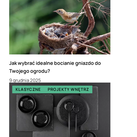
Jak wybrać idealne bocianie gniazdo do
Twojego ogrodu?
9 grudnia 2025
KLASYCZNE
PROJEKTY WNĘTRZ