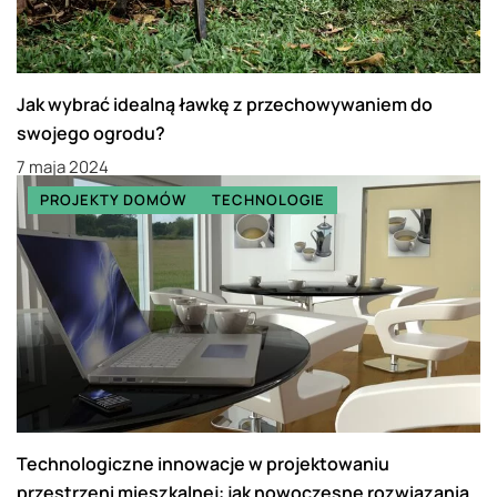
Jak wybrać idealną ławkę z przechowywaniem do
swojego ogrodu?
7 maja 2024
PROJEKTY DOMÓW
TECHNOLOGIE
Technologiczne innowacje w projektowaniu
przestrzeni mieszkalnej: jak nowoczesne rozwiązania