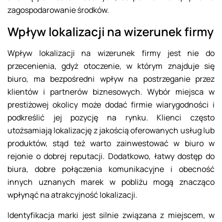
zagospodarowanie środków.
Wpływ lokalizacji na wizerunek firmy
Wpływ lokalizacji na wizerunek firmy jest nie do
przecenienia, gdyż otoczenie, w którym znajduje się
biuro, ma bezpośredni wpływ na postrzeganie przez
klientów i partnerów biznesowych. Wybór miejsca w
prestiżowej okolicy może dodać firmie wiarygodności i
podkreślić jej pozycję na rynku. Klienci często
utożsamiają lokalizację z jakością oferowanych usług lub
produktów, stąd też warto zainwestować w biuro w
rejonie o dobrej reputacji. Dodatkowo, łatwy dostęp do
biura, dobre połączenia komunikacyjne i obecność
innych uznanych marek w pobliżu mogą znacząco
wpłynąć na atrakcyjność lokalizacji.
Identyfikacja marki jest silnie związana z miejscem, w