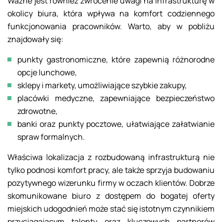
Ważne jest również zwrócenie uwagi na infrastrukturę w
okolicy biura, która wpływa na komfort codziennego
funkcjonowania pracowników. Warto, aby w pobliżu
znajdowały się:
punkty gastronomiczne, które zapewnią różnorodne
opcje lunchowe,
sklepy i markety, umożliwiające szybkie zakupy,
placówki medyczne, zapewniające bezpieczeństwo
zdrowotne,
banki oraz punkty pocztowe, ułatwiające załatwianie
spraw formalnych.
Właściwa lokalizacja z rozbudowaną infrastrukturą nie
tylko podnosi komfort pracy, ale także sprzyja budowaniu
pozytywnego wizerunku firmy w oczach klientów. Dobrze
skomunikowane biuro z dostępem do bogatej oferty
miejskich udogodnień może stać się istotnym czynnikiem
przyciągającym talenty oraz kluczowych partnerów