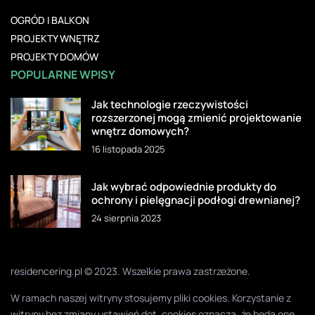
OGRÓD I BALKON
PROJEKTY WNĘTRZ
PROJEKTY DOMÓW
POPULARNE WPISY
Jak technologie rzeczywistości
rozszerzonej mogą zmienić projektowanie
wnętrz domowych?
16 listopada 2025
Jak wybrać odpowiednie produkty do
ochrony i pielęgnacji podłogi drewnianej?
24 sierpnia 2023
residencering.pl © 2023. Wszelkie prawa zastrzeżone.
W ramach naszej witryny stosujemy pliki cookies. Korzystanie z
witryny bez zmiany ustawień dot. cookies oznacza, że będą one