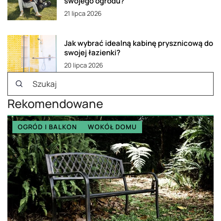
swojego ogrodu?
21 lipca 2026
Jak wybrać idealną kabinę prysznicową do
swojej łazienki?
20 lipca 2026
Rekomendowane
OGRÓD I BALKON
WOKÓŁ DOMU