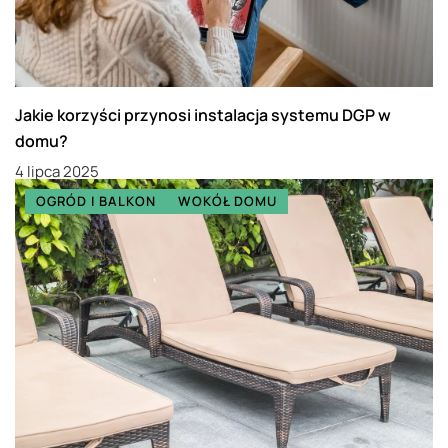
Jakie korzyści przynosi instalacja systemu DGP w
domu?
4 lipca 2025
OGRÓD I BALKON
WOKÓŁ DOMU