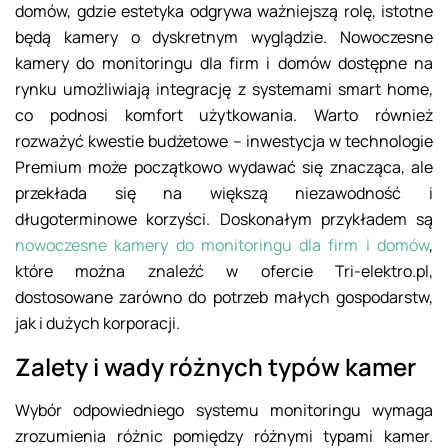
domów, gdzie estetyka odgrywa ważniejszą rolę, istotne
będą kamery o dyskretnym wyglądzie. Nowoczesne
kamery do monitoringu dla firm i domów dostępne na
rynku umożliwiają integrację z systemami smart home,
co podnosi komfort użytkowania. Warto również
rozważyć kwestie budżetowe – inwestycja w technologie
Premium może początkowo wydawać się znacząca, ale
przekłada się na większą niezawodność i
długoterminowe korzyści. Doskonałym przykładem są
nowoczesne kamery do monitoringu dla firm i domów
,
które można znaleźć w ofercie Tri-elektro.pl,
dostosowane zarówno do potrzeb małych gospodarstw,
jak i dużych korporacji.
Zalety i wady różnych typów kamer
Wybór odpowiedniego systemu monitoringu wymaga
zrozumienia różnic pomiędzy różnymi typami kamer.