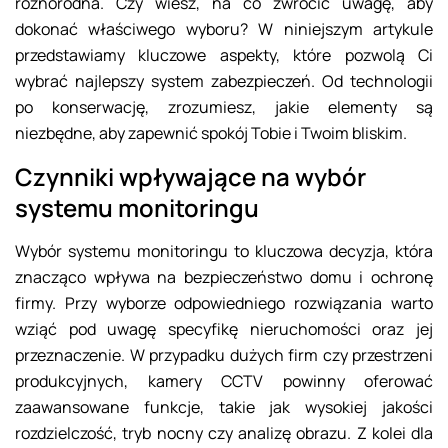
różnorodna. Czy wiesz, na co zwrócić uwagę, aby
dokonać właściwego wyboru? W niniejszym artykule
przedstawiamy kluczowe aspekty, które pozwolą Ci
wybrać najlepszy system zabezpieczeń. Od technologii
po konserwację, zrozumiesz, jakie elementy są
niezbędne, aby zapewnić spokój Tobie i Twoim bliskim.
Czynniki wpływające na wybór
systemu monitoringu
Wybór systemu monitoringu to kluczowa decyzja, która
znacząco wpływa na bezpieczeństwo domu i ochronę
firmy. Przy wyborze odpowiedniego rozwiązania warto
wziąć pod uwagę specyfikę nieruchomości oraz jej
przeznaczenie. W przypadku dużych firm czy przestrzeni
produkcyjnych, kamery CCTV powinny oferować
zaawansowane funkcje, takie jak wysokiej jakości
rozdzielczość, tryb nocny czy analizę obrazu. Z kolei dla