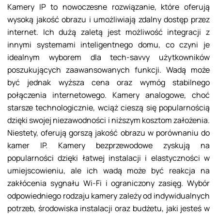
Kamery IP to nowoczesne rozwiązanie, które oferują
wysoką jakość obrazu i umożliwiają zdalny dostęp przez
internet. Ich dużą zaletą jest możliwość integracji z
innymi systemami inteligentnego domu, co czyni je
idealnym wyborem dla tech-savvy użytkowników
poszukujących zaawansowanych funkcji. Wadą może
być jednak wyższa cena oraz wymóg stabilnego
połączenia internetowego. Kamery analogowe, choć
starsze technologicznie, wciąż cieszą się popularnością
dzięki swojej niezawodności i niższym kosztom założenia.
Niestety, oferują gorszą jakość obrazu w porównaniu do
kamer IP. Kamery bezprzewodowe zyskują na
popularności dzięki łatwej instalacji i elastyczności w
umiejscowieniu, ale ich wadą może być reakcja na
zakłócenia sygnału Wi-Fi i ograniczony zasięg. Wybór
odpowiedniego rodzaju kamery zależy od indywidualnych
potrzeb, środowiska instalacji oraz budżetu, jaki jesteś w