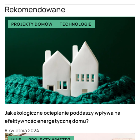
Rekomendowane
PROJEKTY DOMÓW
TECHNOLOGIE
Jak ekologiczne ocieplenie poddaszy wpływa na
efektywność energetyczną domu?
8 kwietnia 2024
INNE
PROJEKTY WNĘTRZ