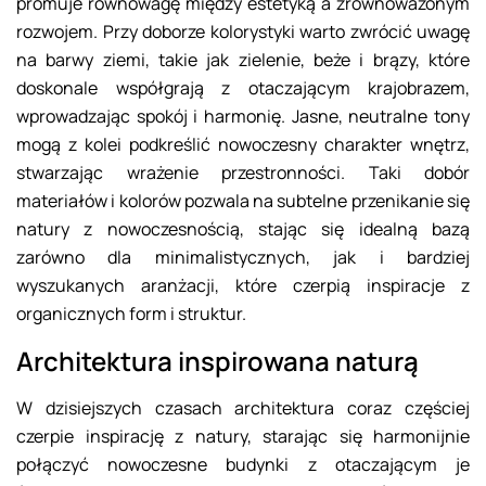
promuje równowagę między estetyką a zrównoważonym
rozwojem. Przy doborze kolorystyki warto zwrócić uwagę
na barwy ziemi, takie jak zielenie, beże i brązy, które
doskonale współgrają z otaczającym krajobrazem,
wprowadzając spokój i harmonię. Jasne, neutralne tony
mogą z kolei podkreślić nowoczesny charakter wnętrz,
stwarzając wrażenie przestronności. Taki dobór
materiałów i kolorów pozwala na subtelne przenikanie się
natury z nowoczesnością, stając się idealną bazą
zarówno dla minimalistycznych, jak i bardziej
wyszukanych aranżacji, które czerpią inspiracje z
organicznych form i struktur.
Architektura inspirowana naturą
W dzisiejszych czasach architektura coraz częściej
czerpie inspirację z natury, starając się harmonijnie
połączyć nowoczesne budynki z otaczającym je