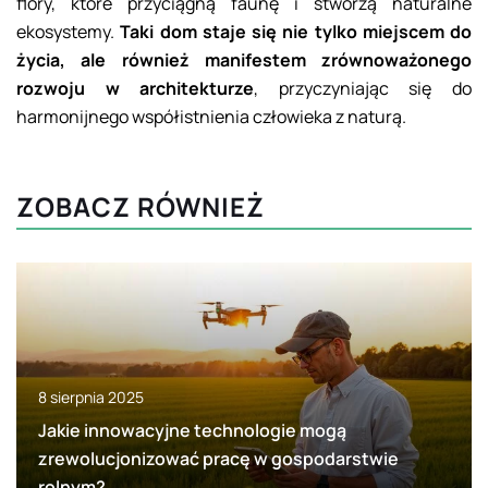
flory, które przyciągną faunę i stworzą naturalne
ekosystemy.
Taki dom staje się nie tylko miejscem do
życia, ale również manifestem zrównoważonego
rozwoju w architekturze
, przyczyniając się do
harmonijnego współistnienia człowieka z naturą.
ZOBACZ RÓWNIEŻ
8 sierpnia 2025
Jakie innowacyjne technologie mogą
zrewolucjonizować pracę w gospodarstwie
rolnym?