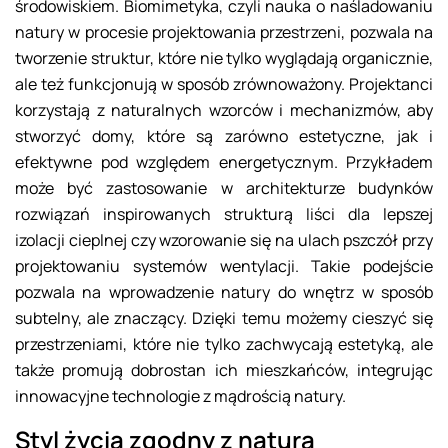
środowiskiem. Biomimetyka, czyli nauka o naśladowaniu
natury w procesie projektowania przestrzeni, pozwala na
tworzenie struktur, które nie tylko wyglądają organicznie,
ale też funkcjonują w sposób zrównoważony. Projektanci
korzystają z naturalnych wzorców i mechanizmów, aby
stworzyć domy, które są zarówno estetyczne, jak i
efektywne pod względem energetycznym. Przykładem
może być zastosowanie w architekturze budynków
rozwiązań inspirowanych strukturą liści dla lepszej
izolacji cieplnej czy wzorowanie się na ulach pszczół przy
projektowaniu systemów wentylacji. Takie podejście
pozwala na wprowadzenie natury do wnętrz w sposób
subtelny, ale znaczący. Dzięki temu możemy cieszyć się
przestrzeniami, które nie tylko zachwycają estetyką, ale
także promują dobrostan ich mieszkańców, integrując
innowacyjne technologie z mądrością natury.
Styl życia zgodny z naturą