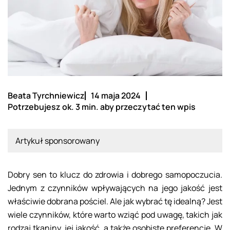
Beata Tyrchniewicz
14 maja 2024
Potrzebujesz ok. 3 min. aby przeczytać ten wpis
Artykuł sponsorowany
Dobry sen to klucz do zdrowia i dobrego samopoczucia.
Jednym z czynników wpływających na jego jakość jest
właściwie dobrana pościel. Ale jak wybrać tę idealną? Jest
wiele czynników, które warto wziąć pod uwagę, takich jak
rodzaj tkaniny, jej jakość, a także osobiste preferencje. W