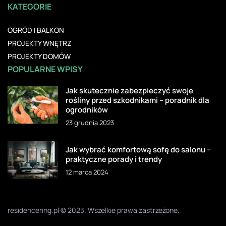
KATEGORIE
OGRÓD I BALKON
PROJEKTY WNĘTRZ
PROJEKTY DOMÓW
POPULARNE WPISY
Jak skutecznie zabezpieczyć swoje
rośliny przed szkodnikami – poradnik dla
ogrodników
23 grudnia 2023
Jak wybrać komfortową sofę do salonu –
praktyczne porady i trendy
12 marca 2024
residencering.pl © 2023. Wszelkie prawa zastrzeżone.