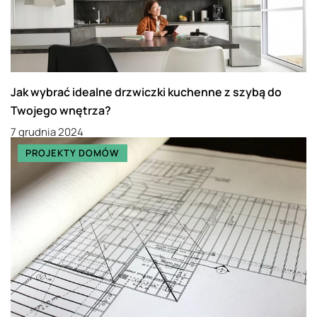
Jak wybrać idealne drzwiczki kuchenne z szybą do
Twojego wnętrza?
7 grudnia 2024
PROJEKTY DOMÓW