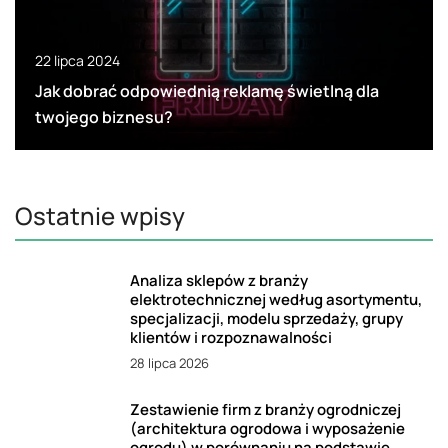
22 lipca 2024
Jak dobrać odpowiednią reklamę świetlną dla
twojego biznesu?
Ostatnie wpisy
Analiza sklepów z branży
elektrotechnicznej według asortymentu,
specjalizacji, modelu sprzedaży, grupy
klientów i rozpoznawalności
28 lipca 2026
Zestawienie firm z branży ogrodniczej
(architektura ogrodowa i wyposażenie
ogrodu) w porównaniu na podstawie