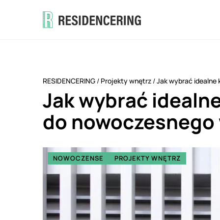
RESIDENCERING
/
Projekty wnętrz
/
Jak wybrać idealne
Jak wybrać idealne
do nowoczesnego 
NOWOCZENSE
PROJEKTY WNĘTRZ