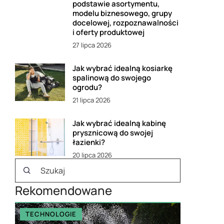
podstawie asortymentu,
modelu biznesowego, grupy
docelowej, rozpoznawalności
i oferty produktowej
27 lipca 2026
Jak wybrać idealną kosiarkę
spalinową do swojego
ogrodu?
21 lipca 2026
Jak wybrać idealną kabinę
prysznicową do swojej
łazienki?
20 lipca 2026
Rekomendowane
TECHNOLOGIE