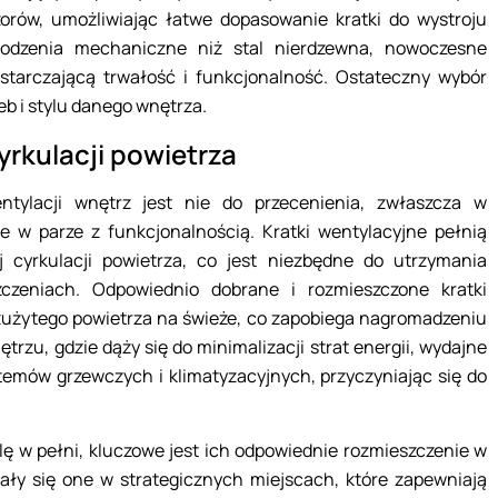
zorów, umożliwiając łatwe dopasowanie kratki do wystroju
odzenia mechaniczne niż stal nierdzewna, nowoczesne
starczającą trwałość i funkcjonalność. Ostateczny wybór
b i stylu danego wnętrza.
yrkulacji powietrza
ntylacji wnętrz jest nie do przecenienia, zwłaszcza w
e w parze z funkcjonalnością. Kratki wentylacyjne pełnią
 cyrkulacji powietrza, co jest niezbędne do utrzymania
zeniach. Odpowiednio dobrane i rozmieszczone kratki
użytego powietrza na świeże, co zapobiega nagromadzeniu
rzu, gdzie dąży się do minimalizacji strat energii, wydajne
stemów grzewczych i klimatyzacyjnych, przyczyniając się do
lę w pełni, kluczowe jest ich odpowiednie rozmieszczenie w
ały się one w strategicznych miejscach, które zapewniają