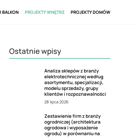
I BALKON
PROJEKTY WNĘTRZ
PROJEKTY DOMÓW
Ostatnie wpisy
Analiza sklepów z branży
elektrotechnicznej według
asortymentu, specjalizacji,
modelu sprzedaży, grupy
klientów i rozpoznawalności
28 lipca 2026
Zestawienie firm z branży
ogrodniczej (architektura
ogrodowa i wyposażenie
ogrodu) w porównaniu na