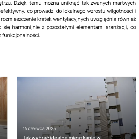
ętrzu. Dzięki temu można uniknąć tak zwanych martwych
eefektywny, co prowadzi do lokalnego wzrostu wilgotności i
rozmieszczenie kratek wentylacyjnych uwzględnia również
c się harmonijnie z pozostałymi elementami aranżacji, co
z funkcjonalności.
14 czerwca 2025
Jak wybrać idealne mieszkanie w