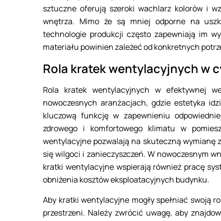
sztuczne oferują szeroki wachlarz kolorów i w
wnętrza. Mimo że są mniej odporne na uszk
technologie produkcji często zapewniają im wy
materiału powinien zależeć od konkretnych potrze
Rola kratek wentylacyjnych w c
Rola kratek wentylacyjnych w efektywnej we
nowoczesnych aranżacjach, gdzie estetyka idzi
kluczową funkcję w zapewnieniu odpowiedniej
zdrowego i komfortowego klimatu w pomieszc
wentylacyjne pozwalają na skuteczną wymianę z
się wilgoci i zanieczyszczeń. W nowoczesnym wnęt
kratki wentylacyjne wspierają również pracę sy
obniżenia kosztów eksploatacyjnych budynku.
Aby kratki wentylacyjne mogły spełniać swoją ro
przestrzeni. Należy zwrócić uwagę, aby znajdow