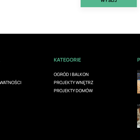
A
KATEGORIE
OGRÓD I BALKON
YWATNOŚCI
PROJEKTY WNĘTRZ
PROJEKTY DOMÓW