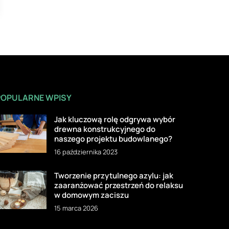
POPULARNE WPISY
Jak kluczową rolę odgrywa wybór
drewna konstrukcyjnego do
naszego projektu budowlanego?
16 października 2023
Tworzenie przytulnego azylu: jak
zaaranżować przestrzeń do relaksu
w domowym zaciszu
15 marca 2026