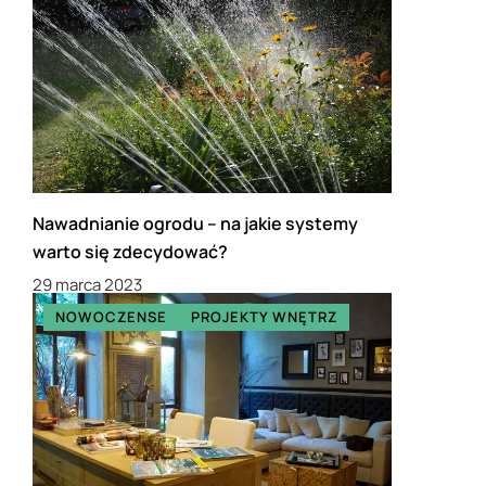
Nawadnianie ogrodu – na jakie systemy
warto się zdecydować?
29 marca 2023
NOWOCZENSE
PROJEKTY WNĘTRZ