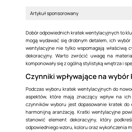
Artykuł sponsorowany
Dobór odpowiednich kratek wentylacyjnych to k
mogą wydawać się drobnym detalem, ich wybór w
wentylacyjne nie tylko wspomagają właściwą cy
dekoracyjny. Warto zwrócić uwagę na materiał
komponowały się z ogólną stylistyką wnętrza i sp
Czynniki wpływające na wybór 
Podczas wyboru kratek wentylacyjnych do nowo
aspektów, które mają znaczący wpływ na ich
czynników wyboru jest dopasowanie kratek do 
harmonijną aranżację. Kratki wentylacyjne powi
stanowić element dekoracyjny, który podkre
odpowiedniego wzoru, koloru oraz wykończenia m