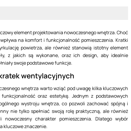
luczowy element projektowania nowoczesnego wnętrza. Choć
pływa na komfort i funkcjonalność pomieszczenia. Kratki
rkulację powietrza, ale również stanowią istotny element
y, z jakich są wykonane, oraz ich design, aby idealnie
ełniały swoje podstawowe funkcje.
kratek wentylacyjnych
czesnego wnętrza warto wziąć pod uwagę kilka kluczowych
 funkcjonalność oraz estetykę. Jednym z podstawowych
ogólnego wystroju wnętrza, co pozwoli zachować spójną i
nny nie tylko spełniać swoją rolę praktyczną, ale również
śli nowoczesny charakter pomieszczenia. Dlatego wybór
a kluczowe znaczenie.