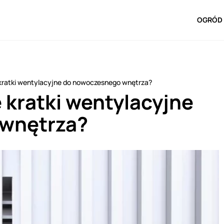
OGRÓD 
 kratki wentylacyjne do nowoczesnego wnętrza?
 kratki wentylacyjne
wnętrza?