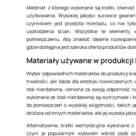
Materiał, z którego wykonane są kratki, równie
użytkowania. Wysokiej jakości surowce gwarant
czynnikiem jest prostota montażu, co nie tylko
uszkodzenia ścian. Wszystkie te elementy 
pomieszczeniu. Aby znaleźć idealne rozwiązan
gdzie dostępna jest szeroka oferta produktów do
Materiały używane w produkcji
Wybór odpowiednich materiałów do produkcji kra
trwałości, ale także dla estetyki nowoczesnych
stal nierdzewna, ceniona za swoją odporność na
wykonane ze stali nierdzewnej są wytrzymałe i 
do pomieszczeń o wysokiej wilgotności, takich j
droższa od innych materiałów, ale jej wysoka jako
Alternatywnie, kratki wentylacyjne wykonane z 
czyni je popularnym wyborem wśród osób szu