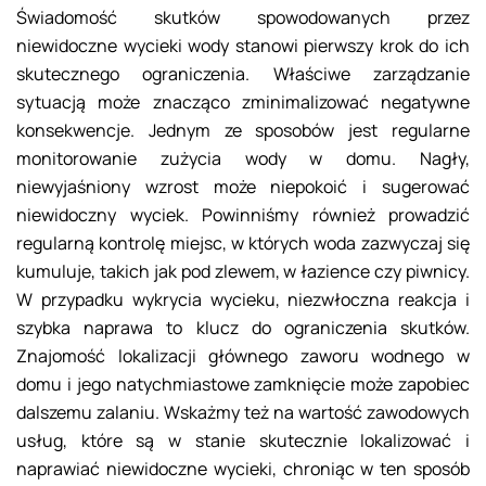
Świadomość skutków spowodowanych przez
niewidoczne wycieki wody stanowi pierwszy krok do ich
skutecznego ograniczenia. Właściwe zarządzanie
sytuacją może znacząco zminimalizować negatywne
konsekwencje. Jednym ze sposobów jest regularne
monitorowanie zużycia wody w domu. Nagły,
niewyjaśniony wzrost może niepokoić i sugerować
niewidoczny wyciek. Powinniśmy również prowadzić
regularną kontrolę miejsc, w których woda zazwyczaj się
kumuluje, takich jak pod zlewem, w łazience czy piwnicy.
W przypadku wykrycia wycieku, niezwłoczna reakcja i
szybka naprawa to klucz do ograniczenia skutków.
Znajomość lokalizacji głównego zaworu wodnego w
domu i jego natychmiastowe zamknięcie może zapobiec
dalszemu zalaniu. Wskażmy też na wartość zawodowych
usług, które są w stanie skutecznie lokalizować i
naprawiać niewidoczne wycieki, chroniąc w ten sposób