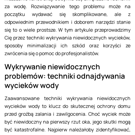
za wodę. Rozwiązywanie tego problemu może na
początku wydawać się skomplikowane, ale z
odpowiednim przewodnikiem i doborem narzędzi stanie
się to o wiele prostsze. W tym artykule przeprowadzimy
Cię przez techniki wykrywania niewidocznych wycieków,
sposoby minimalizacji ich szkód oraz korzyści ze
zwrócenia się o pomoc do profesjonalistów.
Wykrywanie niewidocznych
problemów: techniki odnajdywania
wycieków wody
Zaawansowane techniki wykrywania niewidocznych
wycieków wody to klucz do skutecznej ochrony domu
przed groźbą zalania i zawilgocenia. Choć wyciek może
być niewidoczny na pierwszy rzut oka, jego skutki mogą
być katastrofalne. Najpierw należałoby zidentyfikować,