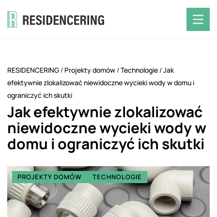
RESIDENCERING
/
Projekty domów
/
Technologie
/
Jak
efektywnie zlokalizować niewidoczne wycieki wody w domu i
ograniczyć ich skutki
Jak efektywnie zlokalizować
niewidoczne wycieki wody w
domu i ograniczyć ich skutki
PROJEKTY DOMÓW
TECHNOLOGIE