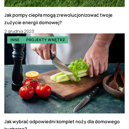
Jak pompy ciepła mogą zrewolucjonizować twoje
zużycie energii domowej?
2 grudnia 2023
INNE
PROJEKTY WNĘTRZ
Jak wybrać odpowiedni komplet noży dla domowego