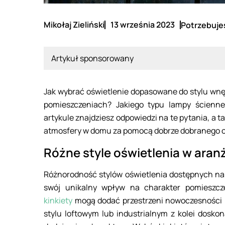
Mikołaj Zieliński
13 września 2023
Potrzebujes
Artykuł sponsorowany
Jak wybrać oświetlenie dopasowane do stylu wnęt
pomieszczeniach? Jakiego typu lampy ścienne
artykule znajdziesz odpowiedzi na te pytania, a 
atmosfery w domu za pomocą dobrze dobranego o
Różne style oświetlenia w aran
Różnorodność stylów oświetlenia dostępnych na 
swój unikalny wpływ na charakter pomieszcz
kinkiety
mogą dodać przestrzeni nowoczesności i 
stylu loftowym lub industrialnym z kolei dosko