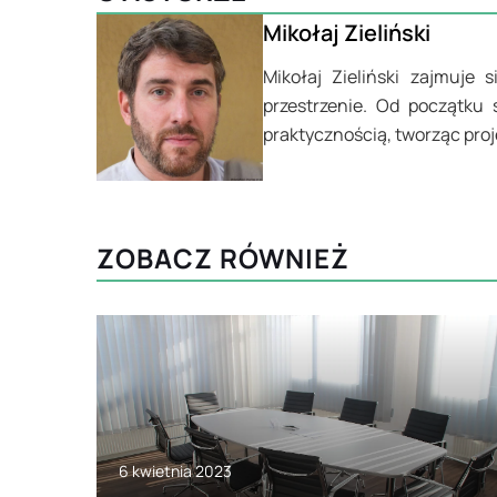
Mikołaj Zieliński
Mikołaj Zieliński zajmuje 
przestrzenie. Od początku 
praktycznością, tworząc pro
ZOBACZ RÓWNIEŻ
6 kwietnia 2023