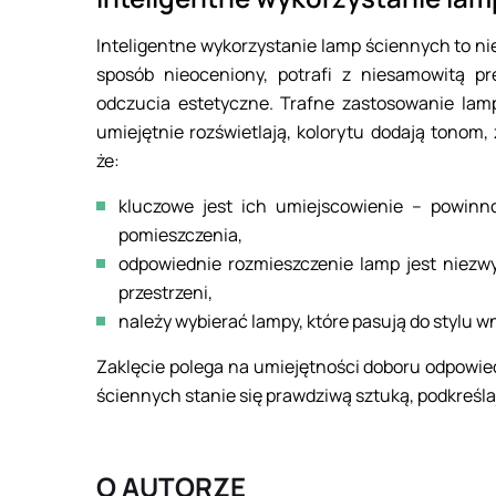
Inteligentne wykorzystanie lamp ściennych to ni
sposób nieoceniony, potrafi z niesamowitą pr
odczucia estetyczne. Trafne zastosowanie la
umiejętnie rozświetlają, kolorytu dodają tonom
że:
kluczowe jest ich umiejscowienie – powinno
pomieszczenia,
odpowiednie rozmieszczenie lamp jest niezw
przestrzeni,
należy wybierać lampy, które pasują do stylu 
Zaklęcie polega na umiejętności doboru odpowie
ściennych stanie się prawdziwą sztuką, podkreśl
O AUTORZE