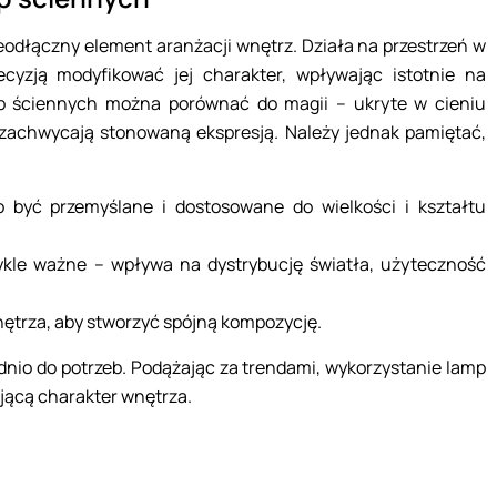
eodłączny element aranżacji wnętrz. Działa na przestrzeń w
ecyzją modyfikować jej charakter, wpływając istotnie na
mp ściennych można porównać do magii – ukryte w cieniu
, zachwycają stonowaną ekspresją. Należy jednak pamiętać,
 być przemyślane i dostosowane do wielkości i kształtu
ykle ważne – wpływa na dystrybucję światła, użyteczność
wnętrza, aby stworzyć spójną kompozycję.
dnio do potrzeb. Podążając za trendami, wykorzystanie lamp
ającą charakter wnętrza.