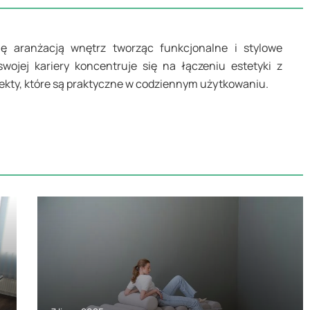
się aranżacją wnętrz tworząc funkcjonalne i stylowe
swojej kariery koncentruje się na łączeniu estetyki z
jekty, które są praktyczne w codziennym użytkowaniu.