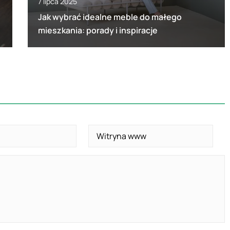
7 lipca 2025
Jak wybrać idealne meble do małego
mieszkania: porady i inspiracje