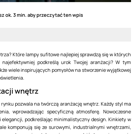
z ok. 3 min. aby przeczytać ten wpis
rza? Które lampy sufitowe najlepiej sprawdzą się w których
 najefektywniej podkreślą urok Twojej aranżacji? W tym
także wiele inspirujących pomysłów na stworzenie wyjątkowej
świetlenia.
żacji wnętrz
rynku pozwala na twórczą aranżację wnętrz. Każdy styl ma
enia, wprowadzając specyficzną atmosferę. Nowoczesne
elegancji, podkreślając minimalistyczny design. Kinkiety w
nale komponują się ze surowymi, industrialnymi wnętrzami,