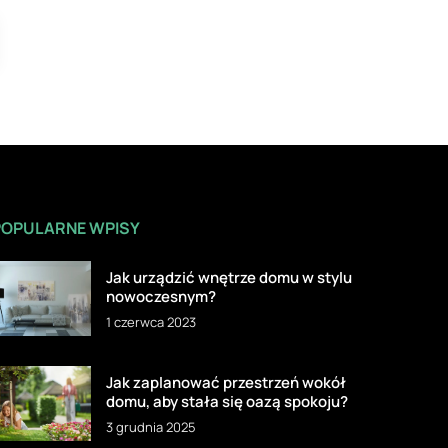
POPULARNE WPISY
Jak urządzić wnętrze domu w stylu
nowoczesnym?
1 czerwca 2023
Jak zaplanować przestrzeń wokół
domu, aby stała się oazą spokoju?
3 grudnia 2025