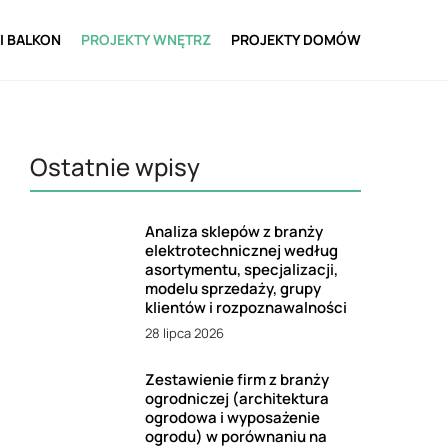
I BALKON
PROJEKTY WNĘTRZ
PROJEKTY DOMÓW
Ostatnie wpisy
Analiza sklepów z branży
elektrotechnicznej według
asortymentu, specjalizacji,
modelu sprzedaży, grupy
klientów i rozpoznawalności
28 lipca 2026
Zestawienie firm z branży
ogrodniczej (architektura
ogrodowa i wyposażenie
ogrodu) w porównaniu na