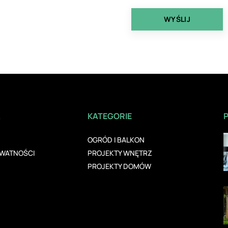
A
KATEGORIE
OGRÓD I BALKON
YWATNOŚCI
PROJEKTY WNĘTRZ
PROJEKTY DOMÓW