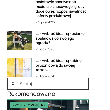
podstawie asortymentu,
modelu biznesowego, grupy
docelowej, rozpoznawalności
i oferty produktowej
27 lipca 2026
Jak wybrać idealną kosiarkę
spalinową do swojego
ogrodu?
21 lipca 2026
Jak wybrać idealną kabinę
prysznicową do swojej
łazienki?
20 lipca 2026
Rekomendowane
PROJEKTY WNĘTRZ