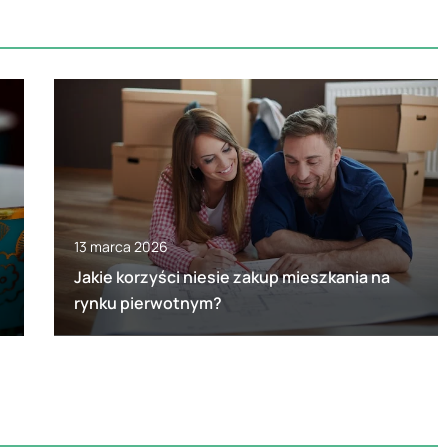
13 marca 2026
Jakie korzyści niesie zakup mieszkania na
rynku pierwotnym?