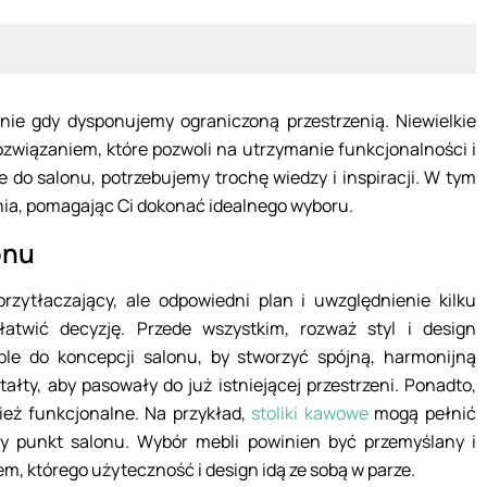
nie gdy dysponujemy ograniczoną przestrzenią. Niewielkie
wiązaniem, które pozwoli na utrzymanie funkcjonalności i
e do salonu, potrzebujemy trochę wiedzy i inspiracji. W tym
ania, pomagając Ci dokonać idealnego wyboru.
onu
zytłaczający, ale odpowiedni plan i uwzględnienie kilku
twić decyzję. Przede wszystkim, rozważ styl i design
ble do koncepcji salonu, by stworzyć spójną, harmonijną
tałty, aby pasowały do już istniejącej przestrzeni. Ponadto,
ież funkcjonalne. Na przykład,
stoliki kawowe
mogą pełnić
y punkt salonu. Wybór mebli powinien być przemyślany i
m, którego użyteczność i design idą ze sobą w parze.