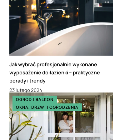
Jak wybrać profesjonalnie wykonane
wyposażenie do łazienki – praktyczne
porady i trendy
23 lutego 2024
OGRÓD I BALKON
OKNA, DRZWI I OGRODZENIA