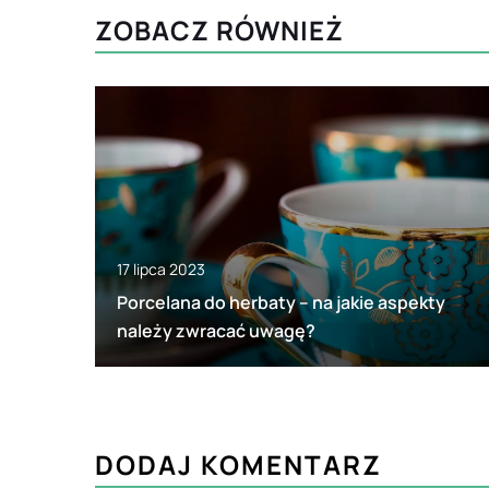
ZOBACZ RÓWNIEŻ
17 lipca 2023
Porcelana do herbaty – na jakie aspekty
należy zwracać uwagę?
DODAJ KOMENTARZ