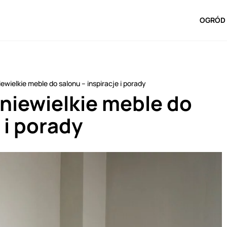
OGRÓD 
ewielkie meble do salonu – inspiracje i porady
niewielkie meble do
 i porady