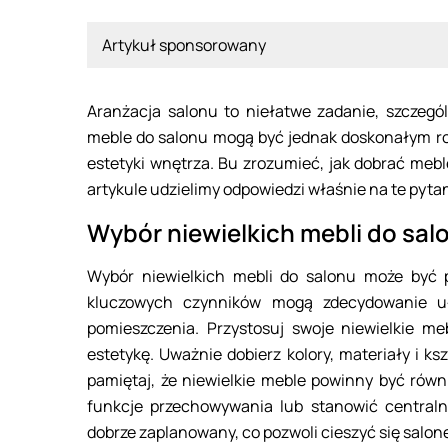
Artykuł sponsorowany
Aranżacja salonu to niełatwe zadanie, szczegól
meble do salonu mogą być jednak doskonałym roz
estetyki wnętrza. Bu zrozumieć, jak dobrać mebl
artykule udzielimy odpowiedzi właśnie na te pyt
Wybór niewielkich mebli do sal
Wybór niewielkich mebli do salonu może być pr
kluczowych czynników mogą zdecydowanie uła
pomieszczenia. Przystosuj swoje niewielkie me
estetykę. Uważnie dobierz kolory, materiały i ksz
pamiętaj, że niewielkie meble powinny być równ
funkcje przechowywania lub stanowić centraln
dobrze zaplanowany, co pozwoli cieszyć się salone