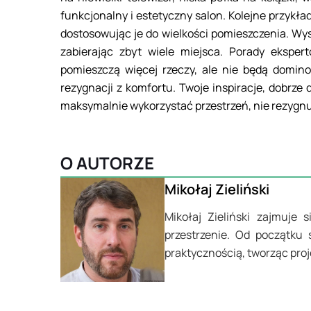
funkcjonalny i estetyczny salon. Kolejne przyk
dostosowując je do wielkości pomieszczenia. Wy
zabierając zbyt wiele miejsca. Porady eksper
pomieszczą więcej rzeczy, ale nie będą domin
rezygnacji z komfortu. Twoje inspiracje, dobrz
maksymalnie wykorzystać przestrzeń, nie rezygnuj
O AUTORZE
Mikołaj Zieliński
Mikołaj Zieliński zajmuje 
przestrzenie. Od początku 
praktycznością, tworząc pro