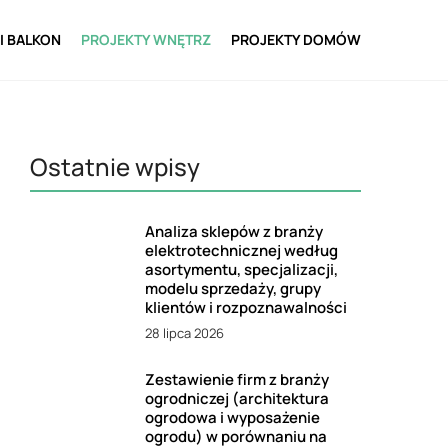
I BALKON
PROJEKTY WNĘTRZ
PROJEKTY DOMÓW
Ostatnie wpisy
Analiza sklepów z branży
elektrotechnicznej według
asortymentu, specjalizacji,
modelu sprzedaży, grupy
klientów i rozpoznawalności
28 lipca 2026
Zestawienie firm z branży
ogrodniczej (architektura
ogrodowa i wyposażenie
ogrodu) w porównaniu na