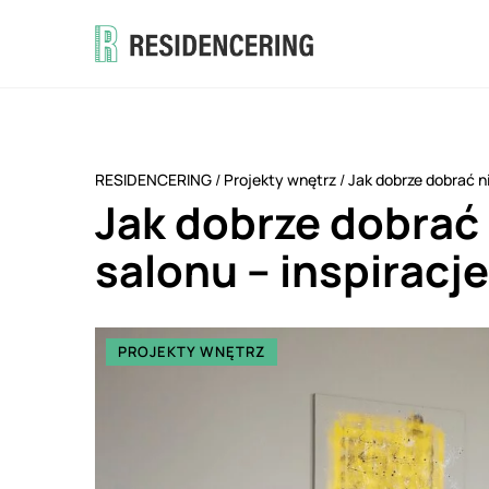
RESIDENCERING
/
Projekty wnętrz
/
Jak dobrze dobrać ni
Jak dobrze dobrać 
salonu – inspiracje
PROJEKTY WNĘTRZ