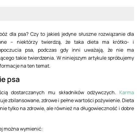
óż dla psa? Czy to jakieś jedyne słuszne rozwiązanie dla
ne – niektórzy twierdzą, że taka dieta ma krótko- i
opoczucia psa, podczas gdy inni uważają, że nie ma
cego takie twierdzenia. W niniejszym artykule spróbujemy
nformacje na ten temat.
ie psa
ością dostarczanych mu składników odżywczych.
Karma
uje zbilansowane, zdrowe i pełne wartości pożywienie. Dieta
 nie tylko na zdrowie, ale również na długowieczność i dobre
ej można wymienić: