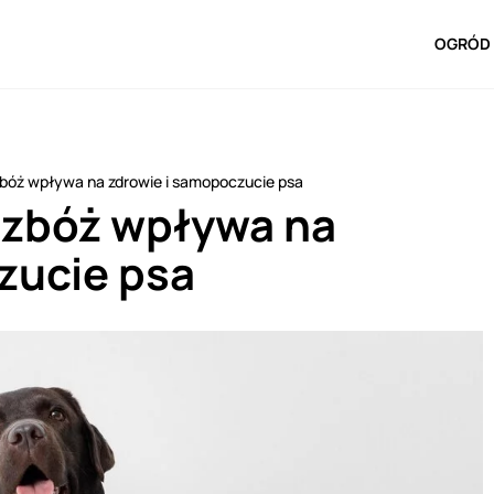
OGRÓD 
zbóż wpływa na zdrowie i samopoczucie psa
d zbóż wpływa na
zucie psa