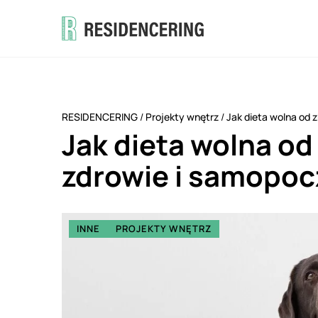
RESIDENCERING
/
Projekty wnętrz
/
Jak dieta wolna od 
Jak dieta wolna o
zdrowie i samopoc
INNE
PROJEKTY WNĘTRZ