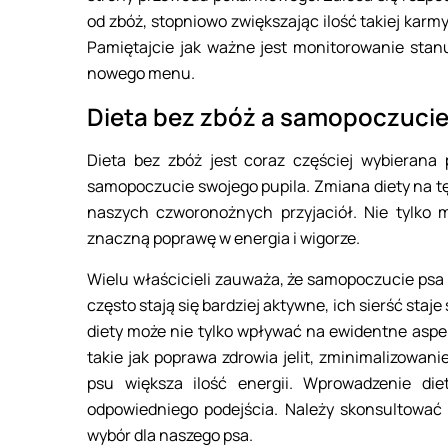
od zbóż, stopniowo zwiększając ilość takiej kar
Pamiętajcie jak ważne jest monitorowanie stan
nowego menu.
Dieta bez zbóż a samopoczucie
Dieta bez zbóż jest coraz częściej wybierana 
samopoczucie swojego pupila. Zmiana diety na tę,
naszych czworonożnych przyjaciół. Nie tylko
znaczną poprawę w energia i wigorze.
Wielu właścicieli zauważa, że samopoczucie psa d
często stają się bardziej aktywne, ich sierść staj
diety może nie tylko wpływać na ewidentne aspe
takie jak poprawa zdrowia jelit, zminimalizowan
psu większa ilość energii. Wprowadzenie di
odpowiedniego podejścia. Należy skonsultować s
wybór dla naszego psa.