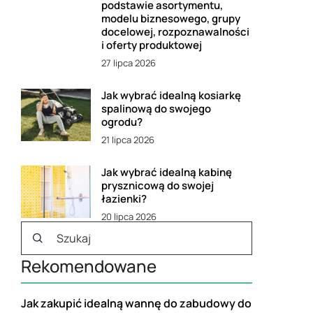
podstawie asortymentu,
modelu biznesowego, grupy
docelowej, rozpoznawalności
i oferty produktowej
27 lipca 2026
Jak wybrać idealną kosiarkę
spalinową do swojego
ogrodu?
21 lipca 2026
Jak wybrać idealną kabinę
prysznicową do swojej
łazienki?
20 lipca 2026
Rekomendowane
PROJEKTY WNĘTRZ
Jak zakupić idealną wannę do zabudowy do