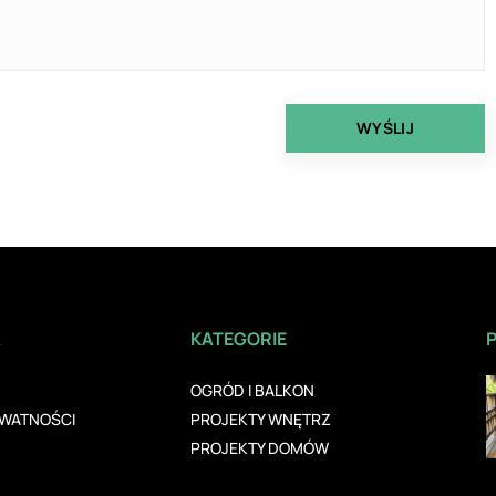
A
KATEGORIE
OGRÓD I BALKON
YWATNOŚCI
PROJEKTY WNĘTRZ
PROJEKTY DOMÓW