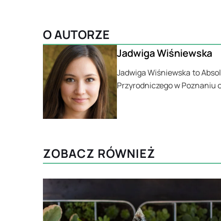
O AUTORZE
Jadwiga Wiśniewska
Jadwiga Wiśniewska to Abso
Przyrodniczego w Poznaniu o
ZOBACZ RÓWNIEŻ