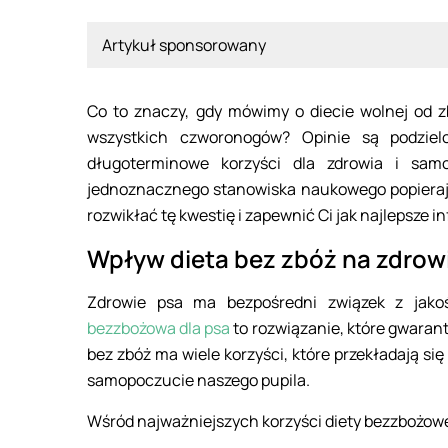
Artykuł sponsorowany
Co to znaczy, gdy mówimy o diecie wolnej od zb
wszystkich czworonogów? Opinie są podzielo
długoterminowe korzyści dla zdrowia i sam
jednoznacznego stanowiska naukowego popierają
rozwikłać tę kwestię i zapewnić Ci jak najlepsze i
Wpływ dieta bez zbóż na zdrow
Zdrowie psa ma bezpośredni związek z jak
bezzbożowa dla psa
to rozwiązanie, które gwarant
bez zbóż ma wiele korzyści, które przekładają się
samopoczucie naszego pupila.
Wśród najważniejszych korzyści diety bezzbożow