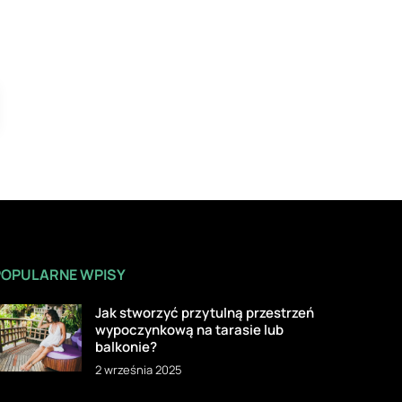
POPULARNE WPISY
Jak stworzyć przytulną przestrzeń
wypoczynkową na tarasie lub
balkonie?
2 września 2025