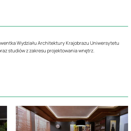
lwentka Wydziału Architektury Krajobrazu Uniwersytetu
raz studiów z zakresu projektowania wnętrz.