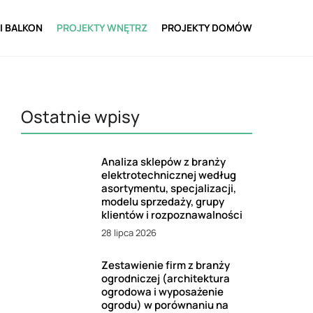
I BALKON
PROJEKTY WNĘTRZ
PROJEKTY DOMÓW
Ostatnie wpisy
Analiza sklepów z branży
elektrotechnicznej według
asortymentu, specjalizacji,
modelu sprzedaży, grupy
klientów i rozpoznawalności
28 lipca 2026
Zestawienie firm z branży
ogrodniczej (architektura
ogrodowa i wyposażenie
ogrodu) w porównaniu na