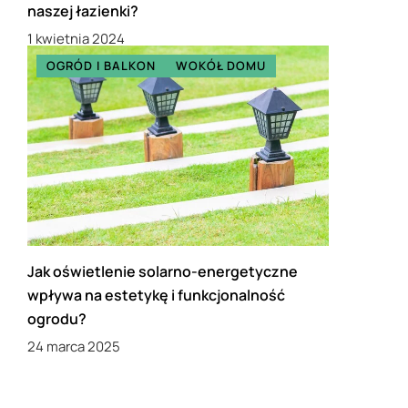
naszej łazienki?
1 kwietnia 2024
OGRÓD I BALKON
WOKÓŁ DOMU
Jak oświetlenie solarno-energetyczne
wpływa na estetykę i funkcjonalność
ogrodu?
24 marca 2025