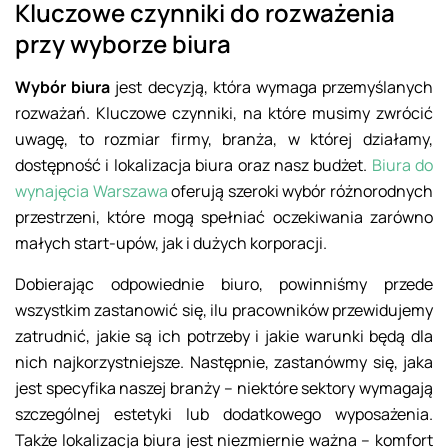
Kluczowe czynniki do rozważenia
przy wyborze biura
Wybór biura
jest decyzją, która wymaga przemyślanych
rozważań. Kluczowe czynniki, na które musimy zwrócić
uwagę, to rozmiar firmy, branża, w której działamy,
dostępność i lokalizacja biura oraz nasz budżet.
Biura do
wynajęcia Warszawa
oferują szeroki wybór różnorodnych
przestrzeni, które mogą spełniać oczekiwania zarówno
małych start-upów, jak i dużych korporacji.
Dobierając odpowiednie biuro, powinniśmy przede
wszystkim zastanowić się, ilu pracowników przewidujemy
zatrudnić, jakie są ich potrzeby i jakie warunki będą dla
nich najkorzystniejsze. Następnie, zastanówmy się, jaka
jest specyfika naszej branży – niektóre sektory wymagają
szczególnej estetyki lub dodatkowego wyposażenia.
Także lokalizacja biura jest niezmiernie ważna – komfort