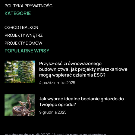
POLITYKA PRYWATNOŚCI
KATEGORIE
OGRÓD I BALKON
PROJEKTY WNĘTRZ
PROJEKTY DOMÓW
POPULARNE WPISY
Przyszłość zrównoważonego
budownictwa: jak projekty mieszkaniowe
mogą wspierać działania ESG?
4 października 2025
Jak wybrać idealne bocianie gniazdo do
Twojego ogrodu?
9 grudnia 2025
residencering.pl © 2023. Wszelkie prawa zastrzeżone.