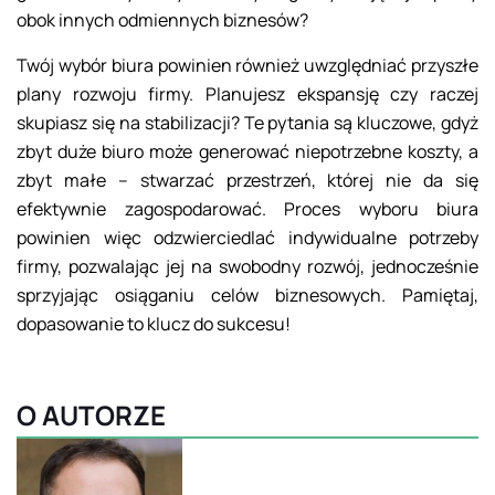
obok innych odmiennych biznesów?
Twój wybór biura powinien również uwzględniać przyszłe
plany rozwoju firmy. Planujesz ekspansję czy raczej
skupiasz się na stabilizacji? Te pytania są kluczowe, gdyż
zbyt duże biuro może generować niepotrzebne koszty, a
zbyt małe – stwarzać przestrzeń, której nie da się
efektywnie zagospodarować. Proces wyboru biura
powinien więc odzwierciedlać indywidualne potrzeby
firmy, pozwalając jej na swobodny rozwój, jednocześnie
sprzyjając osiąganiu celów biznesowych. Pamiętaj,
dopasowanie to klucz do sukcesu!
O AUTORZE