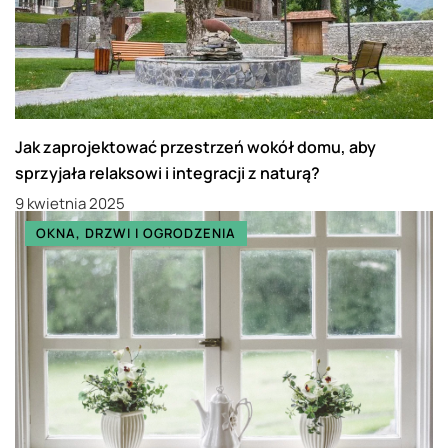
Jak zaprojektować przestrzeń wokół domu, aby
sprzyjała relaksowi i integracji z naturą?
9 kwietnia 2025
OKNA, DRZWI I OGRODZENIA