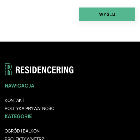
NAWIGACJA
KONTAKT
POLITYKA PRYWATNOŚCI
KATEGORIE
OGRÓD I BALKON
PROJEKTY WNĘTRZ