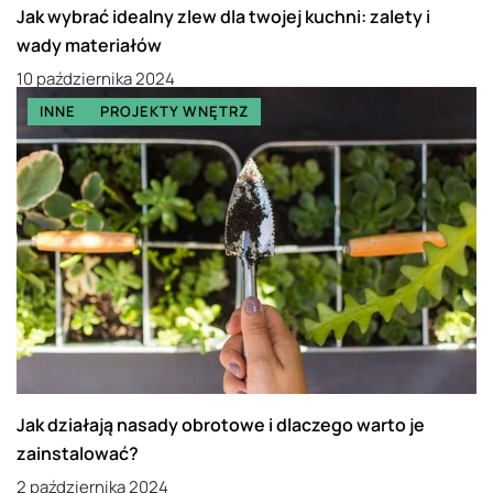
Jak wybrać idealny zlew dla twojej kuchni: zalety i
wady materiałów
10 października 2024
INNE
PROJEKTY WNĘTRZ
Jak działają nasady obrotowe i dlaczego warto je
zainstalować?
2 października 2024