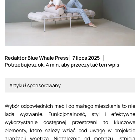
Redaktor Blue Whale Press
7 lipca 2025
Potrzebujesz ok. 4 min. aby przeczytać ten wpis
Artykuł sponsorowany
Wybór odpowiednich mebli do małego mieszkania to nie
lada wyzwanie. Funkcjonalność, styl i efektywne
wykorzystanie dostępnej przestrzeni to kluczowe
elementy, które należy wziąć pod uwagę w projekcie
aranżacji wnętrza. Niezależnie od metrażu, istnieją