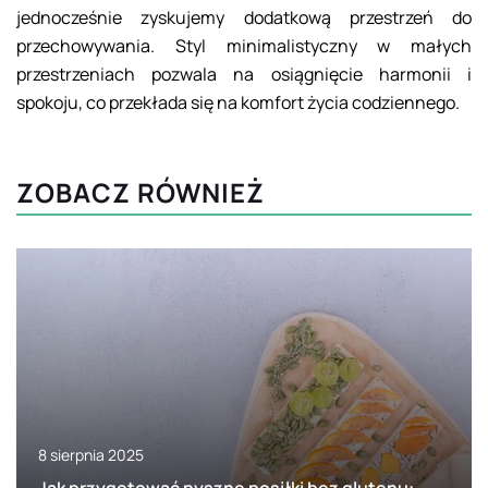
jednocześnie zyskujemy dodatkową przestrzeń do
przechowywania. Styl minimalistyczny w małych
przestrzeniach pozwala na osiągnięcie harmonii i
spokoju, co przekłada się na komfort życia codziennego.
ZOBACZ RÓWNIEŻ
8 sierpnia 2025
Jak przygotować pyszne posiłki bez glutenu: