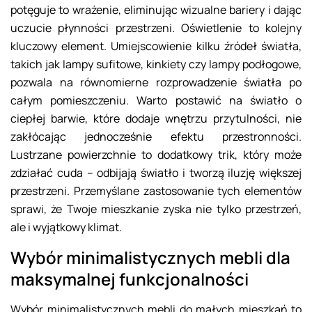
potęguje to wrażenie, eliminując wizualne bariery i dając
uczucie płynności przestrzeni. Oświetlenie to kolejny
kluczowy element. Umiejscowienie kilku źródeł światła,
takich jak lampy sufitowe, kinkiety czy lampy podłogowe,
pozwala na równomierne rozprowadzenie światła po
całym pomieszczeniu. Warto postawić na światło o
ciepłej barwie, które dodaje wnętrzu przytulności, nie
zakłócając jednocześnie efektu przestronności.
Lustrzane powierzchnie to dodatkowy trik, który może
zdziałać cuda – odbijają światło i tworzą iluzję większej
przestrzeni. Przemyślane zastosowanie tych elementów
sprawi, że Twoje mieszkanie zyska nie tylko przestrzeń,
ale i wyjątkowy klimat.
Wybór minimalistycznych mebli dla
maksymalnej funkcjonalności
Wybór minimalistycznych mebli do małych mieszkań to