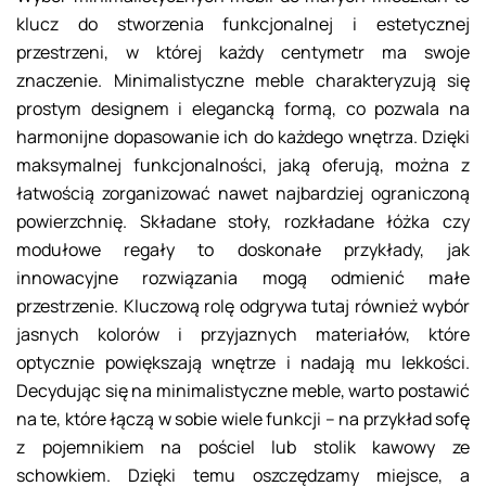
klucz do stworzenia funkcjonalnej i estetycznej
przestrzeni, w której każdy centymetr ma swoje
znaczenie. Minimalistyczne meble charakteryzują się
prostym designem i elegancką formą, co pozwala na
harmonijne dopasowanie ich do każdego wnętrza. Dzięki
maksymalnej funkcjonalności, jaką oferują, można z
łatwością zorganizować nawet najbardziej ograniczoną
powierzchnię. Składane stoły, rozkładane łóżka czy
modułowe regały to doskonałe przykłady, jak
innowacyjne rozwiązania mogą odmienić małe
przestrzenie. Kluczową rolę odgrywa tutaj również wybór
jasnych kolorów i przyjaznych materiałów, które
optycznie powiększają wnętrze i nadają mu lekkości.
Decydując się na minimalistyczne meble, warto postawić
na te, które łączą w sobie wiele funkcji – na przykład sofę
z pojemnikiem na pościel lub stolik kawowy ze
schowkiem. Dzięki temu oszczędzamy miejsce, a