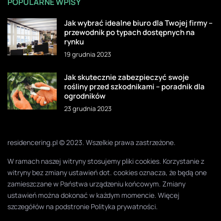
POPULARNE WPISY
Jak wybrać idealne biuro dla Twojej firmy –
przewodnik po typach dostępnych na
rynku
19 grudnia 2023
Jak skutecznie zabezpieczyć swoje
rośliny przed szkodnikami – poradnik dla
ogrodników
23 grudnia 2023
residencering.pl © 2023. Wszelkie prawa zastrzeżone.
W ramach naszej witryny stosujemy pliki cookies. Korzystanie z
witryny bez zmiany ustawień dot. cookies oznacza, że będą one
zamieszczane w Państwa urządzeniu końcowym. Zmiany
ustawień można dokonać w każdym momencie. Więcej
szczegółów na podstronie
Polityka prywatności
.