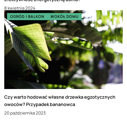
8 kwietnia 2024
OGRÓD I BALKON
WOKÓŁ DOMU
Czy warto hodować własne drzewka egzotycznych
owoców? Przypadek bananowca
20 października 2023