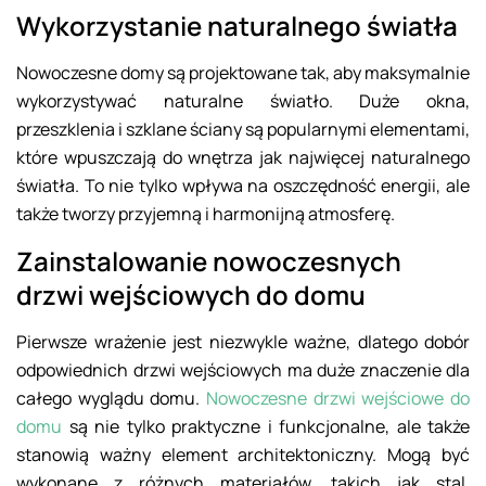
Wykorzystanie naturalnego światła
Nowoczesne domy są projektowane tak, aby maksymalnie
wykorzystywać naturalne światło. Duże okna,
przeszklenia i szklane ściany są popularnymi elementami,
które wpuszczają do wnętrza jak najwięcej naturalnego
światła. To nie tylko wpływa na oszczędność energii, ale
także tworzy przyjemną i harmonijną atmosferę.
Zainstalowanie nowoczesnych
drzwi wejściowych do domu
Pierwsze wrażenie jest niezwykle ważne, dlatego dobór
odpowiednich drzwi wejściowych ma duże znaczenie dla
całego wyglądu domu.
Nowoczesne drzwi wejściowe do
domu
są nie tylko praktyczne i funkcjonalne, ale także
stanowią ważny element architektoniczny. Mogą być
wykonane z różnych materiałów, takich jak stal,