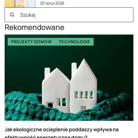
20 lipca 2026
Rekomendowane
PROJEKTY DOMÓW
TECHNOLOGIE
Jak ekologiczne ocieplenie poddaszy wpływa na
efektywność energetyczną domu?