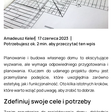
Amadeusz Keler
17 czerwca 2023
Potrzebujesz ok. 2 min. aby przeczytać ten wpis
Planowanie i budowa własnego domu to ekscytujące
wyzwanie, ale wymaga odpowiedniego przygotowania i
planowania. Kluczem do udanego projektu domu jest
przemyślane podejście, które uwzględnia zarówno
estetykę, jak i funkcjonalność. Oto kilka istotnych kroków,
które warto wziąć pod uwagę, aby zrobić to dobrze.
Zdefiniuj swoje cele i potrzeby
Zanim przystąpisz do projektowania domu, dokładnie