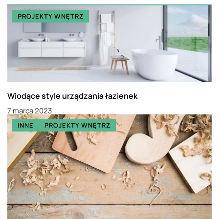
PROJEKTY WNĘTRZ
Wiodące style urządzania łazienek
7 marca 2023
INNE
PROJEKTY WNĘTRZ