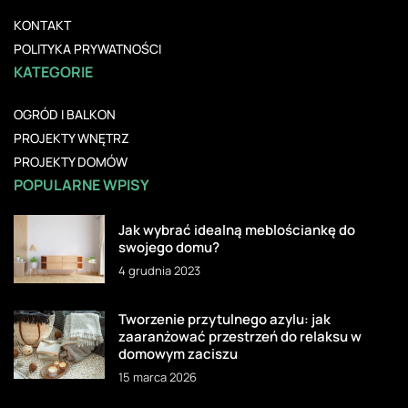
KONTAKT
POLITYKA PRYWATNOŚCI
KATEGORIE
OGRÓD I BALKON
PROJEKTY WNĘTRZ
PROJEKTY DOMÓW
POPULARNE WPISY
Jak wybrać idealną meblościankę do
swojego domu?
4 grudnia 2023
Tworzenie przytulnego azylu: jak
zaaranżować przestrzeń do relaksu w
domowym zaciszu
15 marca 2026