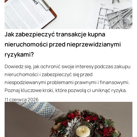
Jak zabezpieczyć transakcje kupna
nieruchomości przed nieprzewidzianymi
ryzykami?
Dowiedz się, jak ochronić swoje interesy podczas zakupu
nieruchomości i zabezpieczyć się przed
niespodziewanymi problemami prawnymi i finansowymi.
Poznaj kluczowe kroki, które pozwolą ci uniknąć ryzyka.
11 czerwca 2026