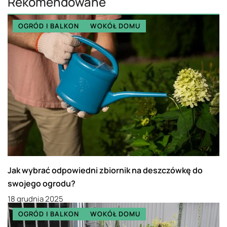
Rekomendowane
OGRÓD I BALKON
WOKÓŁ DOMU
Jak wybrać odpowiedni zbiornik na deszczówkę do
swojego ogrodu?
18 grudnia 2025
OGRÓD I BALKON
WOKÓŁ DOMU