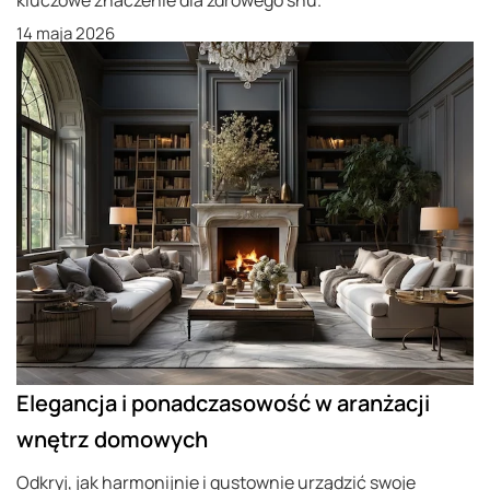
14 maja 2026
Elegancja i ponadczasowość w aranżacji
wnętrz domowych
Odkryj, jak harmonijnie i gustownie urządzić swoje