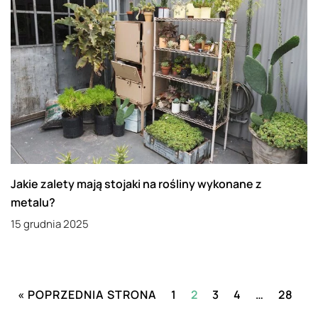
Jakie zalety mają stojaki na rośliny wykonane z
metalu?
15 grudnia 2025
« POPRZEDNIA STRONA
1
2
3
4
…
28