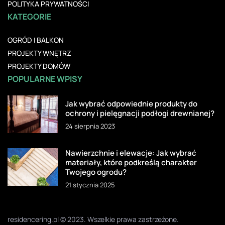
POLITYKA PRYWATNOŚCI
KATEGORIE
OGRÓD I BALKON
PROJEKTY WNĘTRZ
PROJEKTY DOMÓW
POPULARNE WPISY
Jak wybrać odpowiednie produkty do
ochrony i pielęgnacji podłogi drewnianej?
24 sierpnia 2023
Nawierzchnie i elewacje: Jak wybrać
materiały, które podkreślą charakter
Twojego ogrodu?
21 stycznia 2025
residencering.pl © 2023. Wszelkie prawa zastrzeżone.