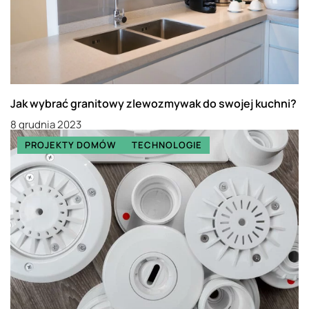
Jak wybrać granitowy zlewozmywak do swojej kuchni?
8 grudnia 2023
PROJEKTY DOMÓW
TECHNOLOGIE