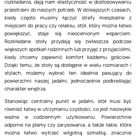
rozkładania, dają nam elastyczność w dostosowywaniu
przestrzeni do naszych potrzeb. W dzisiejszych czasach,
kiedy często musimy łączyć strefy mieszkalne z
miejscem do pracy czy relaksu, stół, który można łatwo
powiększyć, staje się nieocenionym wsparciem.
Rozkładane stoły przydają się zwłaszcza podczas
większych spotkań rodzinnych lub przyjęć z przyjaciółmi,
kiedy chcemy zapewnić komfort każdemu gościowi.
Dzięki temu, że stoły są dostępne w wielu rozmiarach i
stylach, możemy wybrać ten idealnie pasujący do
powierzchni naszej jadalni, jednocześnie podkreślając
charakter wnętrza.
Stanowiąc centralny punkt w jadalni, stół musi być
również łatwy w utrzymaniu czystości, co jest niezwykle
ważne w codziennym użytkowaniu. Powierzchnie
odporne na plamy czy zarysowania, a także takie, które
można łatwo wytrzeć wilgotną szmatką, znacznie