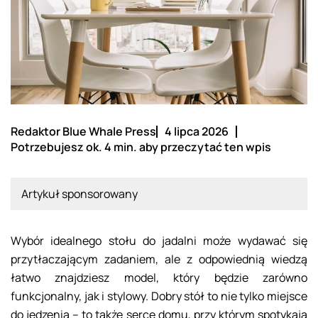
Redaktor Blue Whale Press
4 lipca 2026
Potrzebujesz ok. 4 min. aby przeczytać ten wpis
Artykuł sponsorowany
Wybór idealnego stołu do jadalni może wydawać się
przytłaczającym zadaniem, ale z odpowiednią wiedzą
łatwo znajdziesz model, który będzie zarówno
funkcjonalny, jak i stylowy. Dobry stół to nie tylko miejsce
do jedzenia – to także serce domu, przy którym spotykają