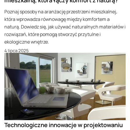
mieszkalną, która łączy komfort z naturą?
Poznaj sposoby na aranżację przestrzeni mieszkalnej,
która wprowadza równowagę między komfortem a
naturą. Dowiedz się, jak używać naturalnych materiałów i
rozwiązań, które pomogą stworzyć przytulne i
ekologiczne wnętrze.
4 lipca 2025
Technologiczne innowacje w projektowaniu