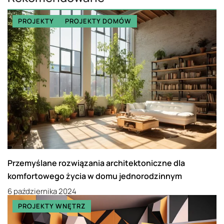
PROJEKTY
PROJEKTY DOMÓW
Przemyślane rozwiązania architektoniczne dla
komfortowego życia w domu jednorodzinnym
6 października 2024
PROJEKTY WNĘTRZ