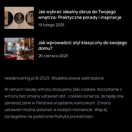
Jak wybrać idealny obrus do Twojego
wnętrza: Praktyczne porady i inspiracje
19 lutego 2025
Jak wprowadzić styl klasyczny do swojego
domu?
26 czerwca 2023
residencering.pl © 2023. Wszelkie prawa zastrzeżone.
W ramach naszej witryny stosujemy pliki cookies. Korzystanie z
witryny bez zmiany ustawień dot. cookies oznacza, że będą one
zamieszczane w Państwa urządzeniu końcowym. Zmiany
ustawień można dokonać w każdym momencie. Więcej
szczegółów na podstronie
Polityka prywatności
.