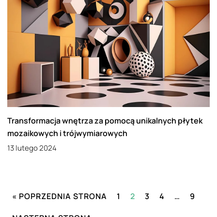
Transformacja wnętrza za pomocą unikalnych płytek
mozaikowych i trójwymiarowych
13 lutego 2024
« POPRZEDNIA STRONA
1
2
3
4
…
9