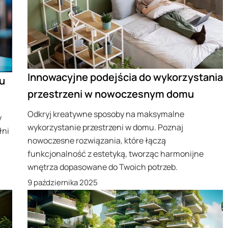
Innowacyjne podejścia do wykorzystania
u
przestrzeni w nowoczesnym domu
Odkryj kreatywne sposoby na maksymalne
y
wykorzystanie przestrzeni w domu. Poznaj
łni
nowoczesne rozwiązania, które łączą
funkcjonalność z estetyką, tworząc harmonijne
wnętrza dopasowane do Twoich potrzeb.
9 października 2025