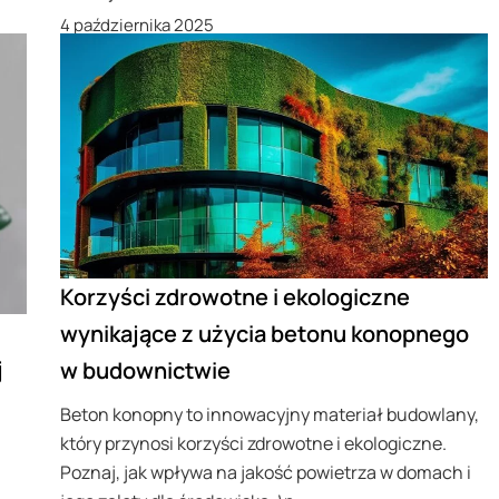
4 października 2025
Korzyści zdrowotne i ekologiczne
wynikające z użycia betonu konopnego
j
w budownictwie
Beton konopny to innowacyjny materiał budowlany,
który przynosi korzyści zdrowotne i ekologiczne.
Poznaj, jak wpływa na jakość powietrza w domach i