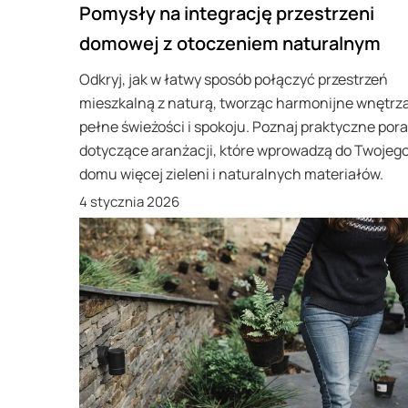
Pomysły na integrację przestrzeni
domowej z otoczeniem naturalnym
Odkryj, jak w łatwy sposób połączyć przestrzeń
mieszkalną z naturą, tworząc harmonijne wnętrz
pełne świeżości i spokoju. Poznaj praktyczne por
dotyczące aranżacji, które wprowadzą do Twojeg
domu więcej zieleni i naturalnych materiałów.
4 stycznia 2026