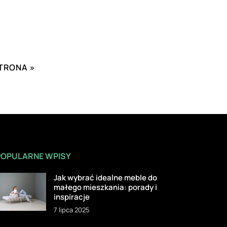
TRONA »
POPULARNE WPISY
Jak wybrać idealne meble do
małego mieszkania: porady i
inspiracje
7 lipca 2025