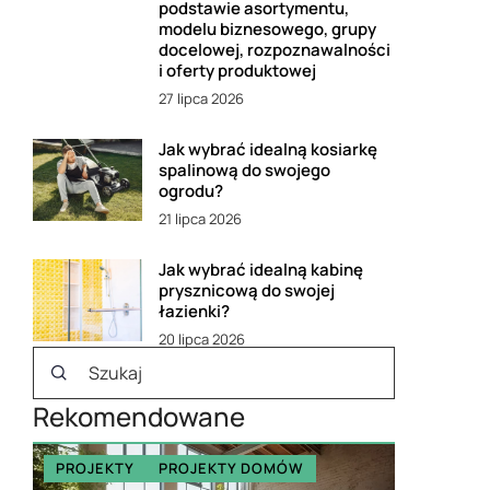
podstawie asortymentu,
modelu biznesowego, grupy
docelowej, rozpoznawalności
i oferty produktowej
27 lipca 2026
Jak wybrać idealną kosiarkę
spalinową do swojego
ogrodu?
21 lipca 2026
Jak wybrać idealną kabinę
prysznicową do swojej
łazienki?
20 lipca 2026
Rekomendowane
PROJEKTY
PROJEKTY DOMÓW