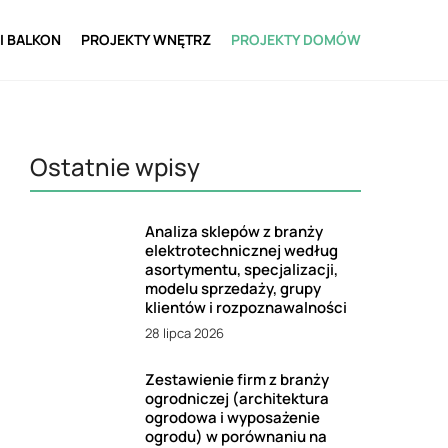
I BALKON
PROJEKTY WNĘTRZ
PROJEKTY DOMÓW
Ostatnie wpisy
Analiza sklepów z branży
elektrotechnicznej według
asortymentu, specjalizacji,
modelu sprzedaży, grupy
klientów i rozpoznawalności
28 lipca 2026
Zestawienie firm z branży
ogrodniczej (architektura
ogrodowa i wyposażenie
ogrodu) w porównaniu na