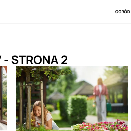
OGRÓD 
W
- STRONA 2