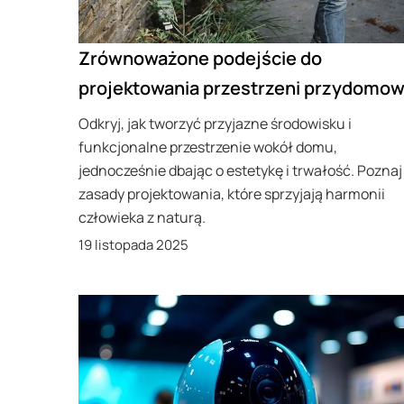
Zrównoważone podejście do
projektowania przestrzeni przydomow
Odkryj, jak tworzyć przyjazne środowisku i
funkcjonalne przestrzenie wokół domu,
jednocześnie dbając o estetykę i trwałość. Poznaj
zasady projektowania, które sprzyjają harmonii
człowieka z naturą.
19 listopada 2025