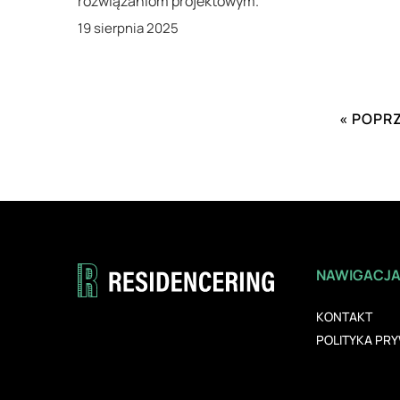
rozwiązaniom projektowym.
19 sierpnia 2025
« POPR
NAWIGACJ
KONTAKT
POLITYKA PR