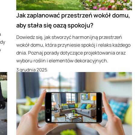
Jak zaplanować przestrzeń wokół domu,
aby stała się oazą spokoju?
a
Dowiedz się, jak stworzyć harmonijną przestrzeń
ady
wokół domu, która przyniesie spokój i relaks każdego
o
dnia. Poznaj porady dotyczące projektowania oraz
wyboru roślin i elementów dekoracyjnych.
3 grudnia 2025