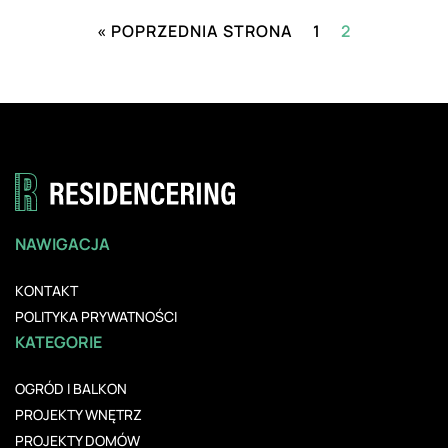
« POPRZEDNIA STRONA
1
2
NAWIGACJA
KONTAKT
POLITYKA PRYWATNOŚCI
KATEGORIE
OGRÓD I BALKON
PROJEKTY WNĘTRZ
PROJEKTY DOMÓW