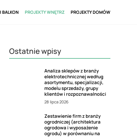
I BALKON
PROJEKTY WNĘTRZ
PROJEKTY DOMÓW
Ostatnie wpisy
Analiza sklepów z branży
elektrotechnicznej według
asortymentu, specjalizacji,
modelu sprzedaży, grupy
klientów i rozpoznawalności
28 lipca 2026
Zestawienie firm z branży
ogrodniczej (architektura
ogrodowa i wyposażenie
ogrodu) w porównaniu na