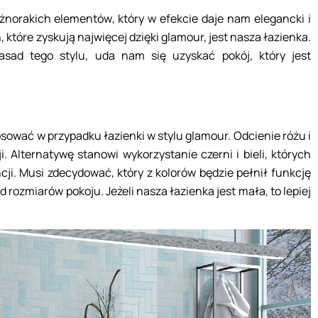
żnorakich elementów, który w efekcie daje nam elegancki i
które zyskują najwięcej dzięki glamour, jest nasza łazienka.
asad tego stylu, uda nam się uzyskać pokój, który jest
stosować w przypadku łazienki w stylu glamour. Odcienie różu i
i. Alternatywę stanowi wykorzystanie czerni i bieli, których
cji. Musi zdecydować, który z kolorów będzie pełnił funkcję
 rozmiarów pokoju. Jeżeli nasza łazienka jest mała, to lepiej