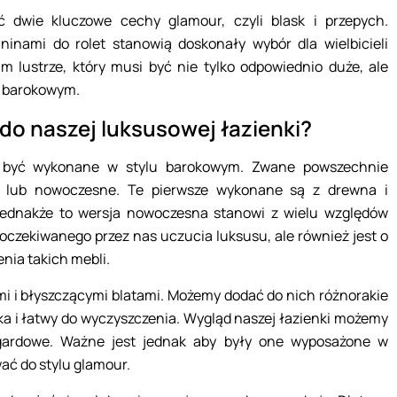
 dwie kluczowe cechy glamour, czyli blask i przepych.
inami do rolet stanowią doskonały wybór dla wielbicieli
m lustrze, który musi być nie tylko odpowiednio duże, ale
u barokowym.
do naszej luksusowej łazienki?
 być wykonane w stylu barokowym. Zwane powszechnie
 lub nowoczesne. Te pierwsze wykonane są z drewna i
ednakże to wersja nowoczesna stanowi z wielu względów
 oczekiwanego przez nas uczucia luksusu, ale również jest o
nia takich mebli.
mi i błyszczącymi blatami. Możemy dodać do nich różnorakie
dka i łatwy do wyczyszczenia. Wygląd naszej łazienki możemy
gardowe. Ważne jest jednak aby były one wyposażone w
ać do stylu glamour.