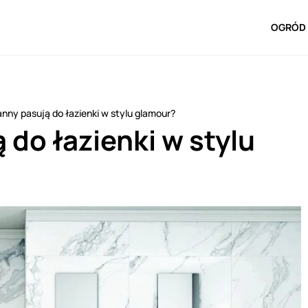
OGRÓD 
anny pasują do łazienki w stylu glamour?
 do łazienki w stylu