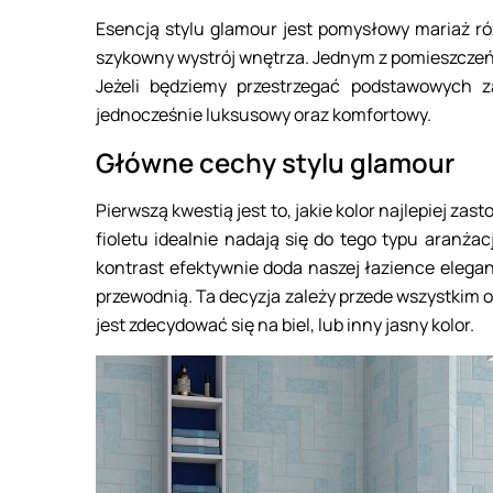
Esencją stylu glamour jest pomysłowy mariaż ró
szykowny wystrój wnętrza. Jednym z pomieszczeń, 
Jeżeli będziemy przestrzegać podstawowych z
jednocześnie luksusowy oraz komfortowy.
Główne cechy stylu glamour
Pierwszą kwestią jest to, jakie kolor najlepiej za
fioletu idealnie nadają się do tego typu aranżacj
kontrast efektywnie doda naszej łazience elegan
przewodnią. Ta decyzja zależy przede wszystkim od
jest zdecydować się na biel, lub inny jasny kolor.