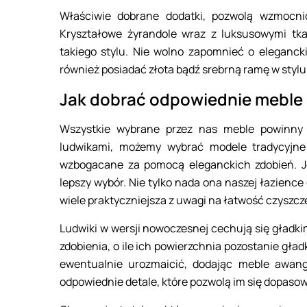
Właściwie dobrane dodatki, pozwolą wzmocnić
Kryształowe żyrandole wraz z luksusowymi tkan
takiego stylu. Nie wolno zapomnieć o elegancki
również posiadać złota bądź srebrną ramę w styl
Jak dobrać odpowiednie meble 
Wszystkie wybrane przez nas meble powinny
ludwikami, możemy wybrać modele tradycyjne
wzbogacane za pomocą eleganckich zdobień. J
lepszy wybór. Nie tylko nada ona naszej łazience
wiele praktyczniejsza z uwagi na łatwość czyszcze
Ludwiki w wersji nowoczesnej cechują się gładki
zdobienia, o ile ich powierzchnia pozostanie gła
ewentualnie urozmaicić, dodając meble awan
odpowiednie detale, które pozwolą im się dopasow