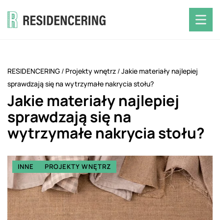
RESIDENCERING
/
Projekty wnętrz
/
Jakie materiały najlepiej
sprawdzają się na wytrzymałe nakrycia stołu?
Jakie materiały najlepiej
sprawdzają się na
wytrzymałe nakrycia stołu?
INNE
PROJEKTY WNĘTRZ