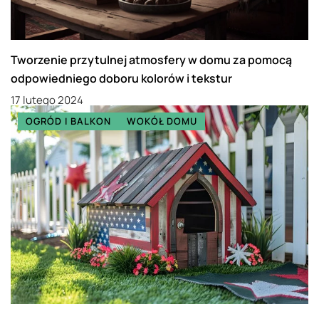
Tworzenie przytulnej atmosfery w domu za pomocą
odpowiedniego doboru kolorów i tekstur
17 lutego 2024
OGRÓD I BALKON
WOKÓŁ DOMU