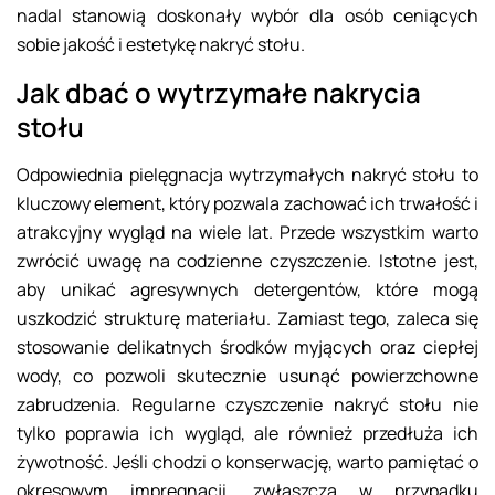
nadal stanowią doskonały wybór dla osób ceniących
sobie jakość i estetykę nakryć stołu.
Jak dbać o wytrzymałe nakrycia
stołu
Odpowiednia pielęgnacja wytrzymałych nakryć stołu to
kluczowy element, który pozwala zachować ich trwałość i
atrakcyjny wygląd na wiele lat. Przede wszystkim warto
zwrócić uwagę na codzienne czyszczenie. Istotne jest,
aby unikać agresywnych detergentów, które mogą
uszkodzić strukturę materiału. Zamiast tego, zaleca się
stosowanie delikatnych środków myjących oraz ciepłej
wody, co pozwoli skutecznie usunąć powierzchowne
zabrudzenia. Regularne czyszczenie nakryć stołu nie
tylko poprawia ich wygląd, ale również przedłuża ich
żywotność. Jeśli chodzi o konserwację, warto pamiętać o
okresowym impregnacji, zwłaszcza w przypadku