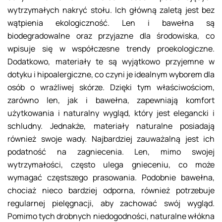
wytrzymałych nakryć stołu. Ich główną zaletą jest bez
wątpienia ekologiczność. Len i bawełna są
biodegradowalne oraz przyjazne dla środowiska, co
wpisuje się w współczesne trendy proekologiczne.
Dodatkowo, materiały te są wyjątkowo przyjemne w
dotyku i hipoalergiczne, co czyni je idealnym wyborem dla
osób o wrażliwej skórze. Dzięki tym właściwościom,
zarówno len, jak i bawełna, zapewniają komfort
użytkowania i naturalny wygląd, który jest elegancki i
schludny. Jednakże, materiały naturalne posiadają
również swoje wady. Najbardziej zauważalną jest ich
podatność na zagniecenia. Len, mimo swojej
wytrzymałości, często ulega gnieceniu, co może
wymagać częstszego prasowania. Podobnie bawełna,
chociaż nieco bardziej odporna, również potrzebuje
regularnej pielęgnacji, aby zachować swój wygląd.
Pomimo tych drobnych niedogodności, naturalne włókna