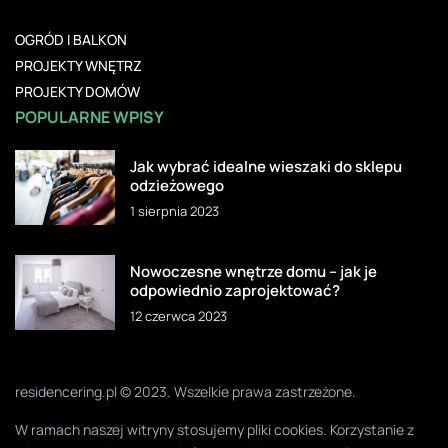
OGRÓD I BALKON
PROJEKTY WNĘTRZ
PROJEKTY DOMÓW
POPULARNE WPISY
Jak wybrać idealne wieszaki do sklepu
odzieżowego
1 sierpnia 2023
Nowoczesne wnętrze domu – jak je
odpowiednio zaprojektować?
12 czerwca 2023
residencering.pl © 2023. Wszelkie prawa zastrzeżone.
W ramach naszej witryny stosujemy pliki cookies. Korzystanie z