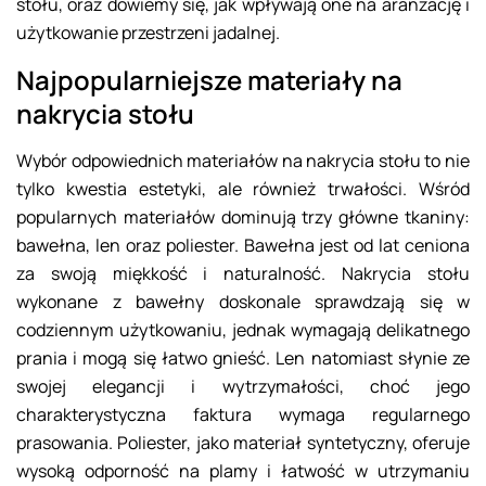
stołu, oraz dowiemy się, jak wpływają one na aranżację i
użytkowanie przestrzeni jadalnej.
Najpopularniejsze materiały na
nakrycia stołu
Wybór odpowiednich materiałów na nakrycia stołu to nie
tylko kwestia estetyki, ale również trwałości. Wśród
popularnych materiałów dominują trzy główne tkaniny:
bawełna, len oraz poliester. Bawełna jest od lat ceniona
za swoją miękkość i naturalność. Nakrycia stołu
wykonane z bawełny doskonale sprawdzają się w
codziennym użytkowaniu, jednak wymagają delikatnego
prania i mogą się łatwo gnieść. Len natomiast słynie ze
swojej elegancji i wytrzymałości, choć jego
charakterystyczna faktura wymaga regularnego
prasowania. Poliester, jako materiał syntetyczny, oferuje
wysoką odporność na plamy i łatwość w utrzymaniu