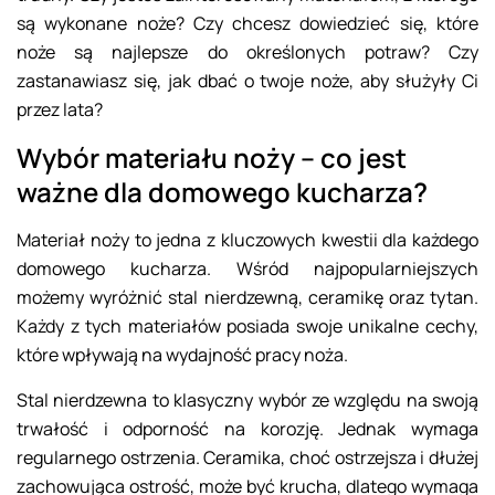
są wykonane noże? Czy chcesz dowiedzieć się, które
noże są najlepsze do określonych potraw? Czy
zastanawiasz się, jak dbać o twoje noże, aby służyły Ci
przez lata?
Wybór materiału noży – co jest
ważne dla domowego kucharza?
Materiał noży to jedna z kluczowych kwestii dla każdego
domowego kucharza. Wśród najpopularniejszych
możemy wyróżnić stal nierdzewną, ceramikę oraz tytan.
Każdy z tych materiałów posiada swoje unikalne cechy,
które wpływają na wydajność pracy noża.
Stal nierdzewna to klasyczny wybór ze względu na swoją
trwałość i odporność na korozję. Jednak wymaga
regularnego ostrzenia. Ceramika, choć ostrzejsza i dłużej
zachowująca ostrość, może być krucha, dlatego wymaga