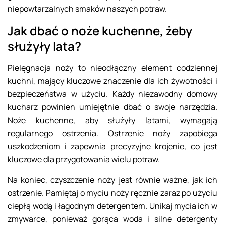
niepowtarzalnych smaków naszych potraw.
Jak dbać o noże kuchenne, żeby
służyły lata?
Pielęgnacja noży to nieodłączny element codziennej
kuchni, mający kluczowe znaczenie dla ich żywotności i
bezpieczeństwa w użyciu. Każdy niezawodny domowy
kucharz powinien umiejętnie dbać o swoje narzędzia.
Noże kuchenne, aby służyły latami, wymagają
regularnego ostrzenia. Ostrzenie noży zapobiega
uszkodzeniom i zapewnia precyzyjne krojenie, co jest
kluczowe dla przygotowania wielu potraw.
Na koniec, czyszczenie noży jest równie ważne, jak ich
ostrzenie. Pamiętaj o myciu noży ręcznie zaraz po użyciu
ciepłą wodą i łagodnym detergentem. Unikaj mycia ich w
zmywarce, ponieważ gorąca woda i silne detergenty