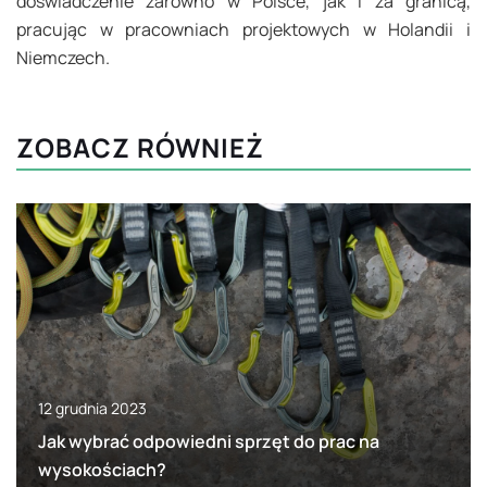
doświadczenie zarówno w Polsce, jak i za granicą,
pracując w pracowniach projektowych w Holandii i
Niemczech.
ZOBACZ RÓWNIEŻ
12 grudnia 2023
Jak wybrać odpowiedni sprzęt do prac na
wysokościach?