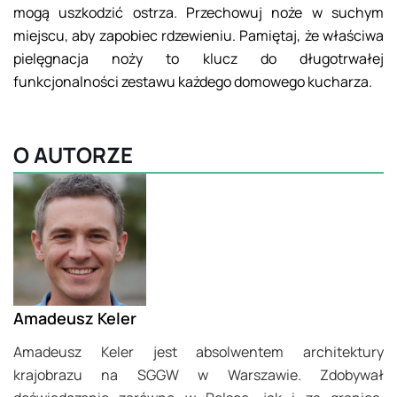
mogą uszkodzić ostrza. Przechowuj noże w suchym
miejscu, aby zapobiec rdzewieniu. Pamiętaj, że właściwa
pielęgnacja noży to klucz do długotrwałej
funkcjonalności zestawu każdego domowego kucharza.
O AUTORZE
Amadeusz Keler
Amadeusz Keler jest absolwentem architektury
krajobrazu na SGGW w Warszawie. Zdobywał