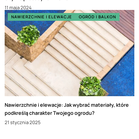
11 maja 2024
NAWIERZCHNIE I ELEWACJE
OGRÓD I BALKON
Nawierzchnie i elewacje: Jak wybrać materiały, które
podkreślą charakter Twojego ogrodu?
21 stycznia 2025