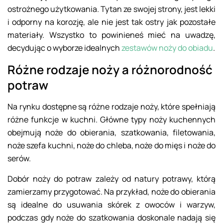
ostrożnego użytkowania. Tytan ze swojej strony, jest lekki
i odporny na korozję, ale nie jest tak ostry jak pozostałe
materiały. Wszystko to powinieneś mieć na uwadzę,
decydując o wyborze idealnych
zestawów noży do obiadu
.
Różne rodzaje noży a różnorodność
potraw
Na rynku dostępne są różne rodzaje noży, które spełniają
różne funkcje w kuchni. Główne typy noży kuchennych
obejmują noże do obierania, szatkowania, filetowania,
noże szefa kuchni, noże do chleba, noże do mięs i noże do
serów.
Dobór noży do potraw zależy od natury potrawy, którą
zamierzamy przygotować. Na przykład, noże do obierania
są idealne do usuwania skórek z owoców i warzyw,
podczas gdy noże do szatkowania doskonale nadają się