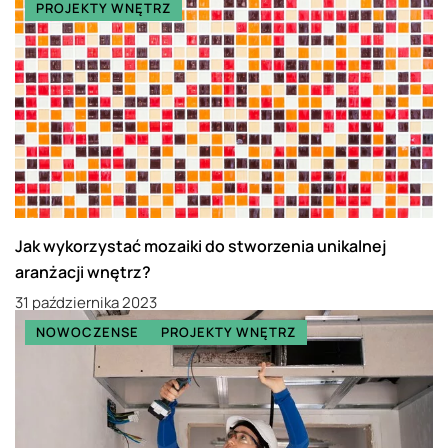
PROJEKTY WNĘTRZ
Jak wykorzystać mozaiki do stworzenia unikalnej
aranżacji wnętrz?
31 października 2023
NOWOCZENSE
PROJEKTY WNĘTRZ