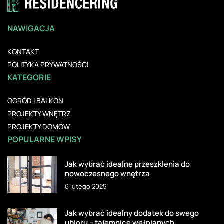
NAWIGACJA
KONTAKT
POLITYKA PRYWATNOŚCI
KATEGORIE
OGRÓD I BALKON
PROJEKTY WNĘTRZ
PROJEKTY DOMÓW
POPULARNE WPISY
Jak wybrać idealne przeszklenia do
nowoczesnego wnętrza
6 lutego 2025
Jak wybrać idealny dodatek do swego
ubioru – tajemnice wełnianych