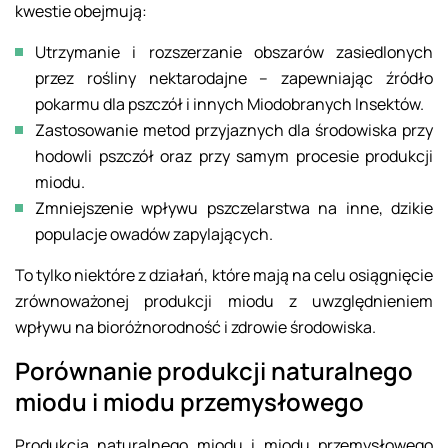
kwestie obejmują:
Utrzymanie i rozszerzanie obszarów zasiedlonych
przez rośliny nektarodajne – zapewniając źródło
pokarmu dla pszczół i innych Miodobranych Insektów.
Zastosowanie metod przyjaznych dla środowiska przy
hodowli pszczół oraz przy samym procesie produkcji
miodu.
Zmniejszenie wpływu pszczelarstwa na inne, dzikie
populacje owadów zapylających.
To tylko niektóre z działań, które mają na celu osiągnięcie
zrównoważonej produkcji miodu z uwzględnieniem
wpływu na bioróżnorodność i zdrowie środowiska.
Porównanie produkcji naturalnego
miodu i miodu przemysłowego
Produkcja naturalnego miodu i miodu przemysłowego