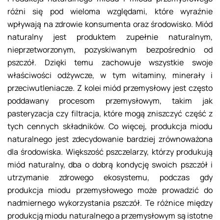
różni się pod wieloma względami, które wyraźnie
wpływają na zdrowie konsumenta oraz środowisko. Miód
naturalny jest produktem zupełnie naturalnym,
nieprzetworzonym, pozyskiwanym bezpośrednio od
pszczół. Dzięki temu zachowuje wszystkie swoje
właściwości odżywcze, w tym witaminy, minerały i
przeciwutleniacze. Z kolei miód przemysłowy jest często
poddawany procesom przemysłowym, takim jak
pasteryzacja czy filtracja, które mogą zniszczyć część z
tych cennych składników. Co więcej, produkcja miodu
naturalnego jest zdecydowanie bardziej zrównoważona
dla środowiska. Większość pszczelarzy, którzy produkują
miód naturalny, dba o dobrą kondycję swoich pszczół i
utrzymanie zdrowego ekosystemu, podczas gdy
produkcja miodu przemysłowego może prowadzić do
nadmiernego wykorzystania pszczół. Te różnice między
produkcją miodu naturalnego a przemysłowym są istotne