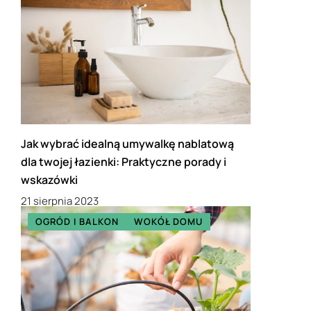
Jak wybrać idealną umywalkę nablatową
dla twojej łazienki: Praktyczne porady i
wskazówki
21 sierpnia 2023
OGRÓD I BALKON
WOKÓŁ DOMU