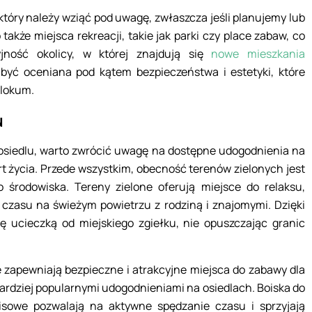
, który należy wziąć pod uwagę, zwłaszcza jeśli planujemy lub
także miejsca rekreacji, takie jak parki czy place zabaw, co
jność okolicy, w której znajdują się
nowe mieszkania
 być oceniana pod kątem bezpieczeństwa i estetyki, które
 lokum.
u
siedlu, warto zwrócić uwagę na dostępne udogodnienia na
t życia. Przede wszystkim, obecność terenów zielonych jest
 środowiska. Tereny zielone oferują miejsce do relaksu,
 czasu na świeżym powietrzu z rodziną i znajomymi. Dzięki
 ucieczką od miejskiego zgiełku, nie opuszczając granic
 zapewniają bezpieczne i atrakcyjne miejsca do zabawy dla
 bardziej popularnymi udogodnieniami na osiedlach. Boiska do
nisowe pozwalają na aktywne spędzanie czasu i sprzyjają