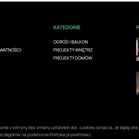
A
KATEGORIE
OGRÓD I BALKON
YWATNOŚCI
PROJEKTY WNĘTRZ
PROJEKTY DOMÓW
ystanie z witryny bez zmiany ustawień dot. cookies oznacza, że będą 
zczegółów na podstronie
Polityka prywatności
.