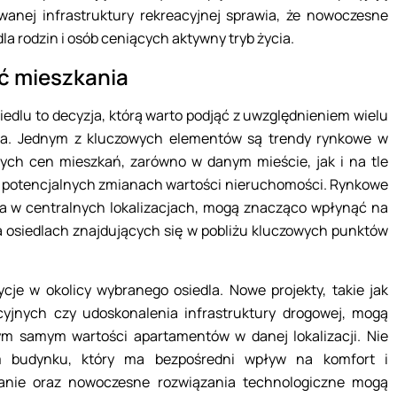
anej infrastruktury rekreacyjnej sprawia, że nowoczesne
dla rodzin i osób ceniących aktywny tryb życia.
ć mieszkania
dlu to decyzja, którą warto podjąć z uwzględnieniem wielu
ia. Jednym z kluczowych elementów są trendy rynkowe w
ych cen mieszkań, zarówno w danym mieście, jak i na tle
o potencjalnych zmianach wartości nieruchomości. Rynkowe
ia w centralnych lokalizacjach, mogą znacząco wpłynąć na
na osiedlach znajdujących się w pobliżu kluczowych punktów
e w okolicy wybranego osiedla. Nowe projekty, takie jak
jnych czy udoskonalenia infrastruktury drogowej, mogą
tym samym wartości apartamentów w danej lokalizacji. Nie
 budynku, który ma bezpośredni wpływ na komfort i
manie oraz nowoczesne rozwiązania technologiczne mogą