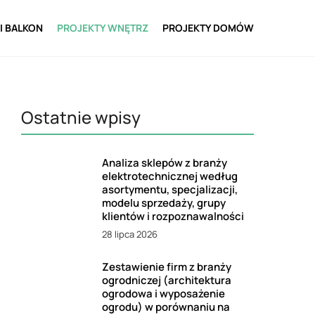
I BALKON
PROJEKTY WNĘTRZ
PROJEKTY DOMÓW
Ostatnie wpisy
Analiza sklepów z branży
elektrotechnicznej według
asortymentu, specjalizacji,
modelu sprzedaży, grupy
klientów i rozpoznawalności
28 lipca 2026
Zestawienie firm z branży
ogrodniczej (architektura
ogrodowa i wyposażenie
ogrodu) w porównaniu na