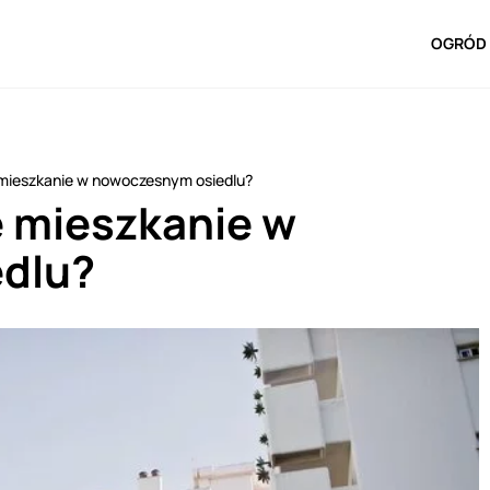
OGRÓD 
 mieszkanie w nowoczesnym osiedlu?
e mieszkanie w
dlu?