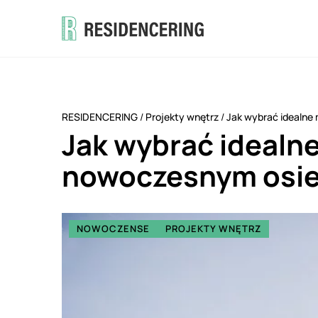
RESIDENCERING
/
Projekty wnętrz
/
Jak wybrać idealne
Jak wybrać idealn
nowoczesnym osie
NOWOCZENSE
PROJEKTY WNĘTRZ