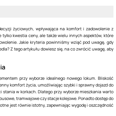
ecyzji życiowych, wpływająca na komfort i zadowolenie z
 tylko kwestia ceny, ale także wielu innych aspektów, które
wolenie. Jakie kryteria powinniśmy wziąć pod uwagę, gdy
a? Z tego artykułu dowiesz się, na co zwrócić uwagę, aby
ia
elementem przy wyborze idealnego nowego lokum. Bliskość
nny komfort życia, umożliwiając szybki i sprawny dojazd do
ci stania w korkach. Dlatego przy wyborze mieszkania warto
tobusowe, tramwajowe czy stacje kolejowe. Ponadto dostęp do
owotne jest równie istotny, zapewniając wygodę i oszczędność