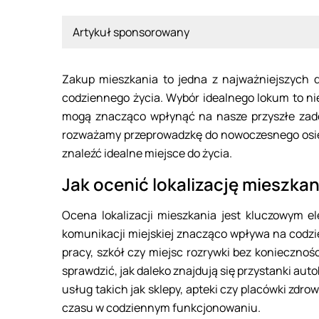
Artykuł sponsorowany
Zakup mieszkania to jedna z najważniejszych d
codziennego życia. Wybór idealnego lokum to nie
mogą znacząco wpłynąć na nasze przyszłe zado
rozważamy przeprowadzkę do nowoczesnego osiedl
znaleźć idealne miejsce do życia.
Jak ocenić lokalizację mieszkan
Ocena lokalizacji mieszkania jest kluczowym 
komunikacji miejskiej znacząco wpływa na codzie
pracy, szkół czy miejsc rozrywki bez koniecznoś
sprawdzić, jak daleko znajdują się przystanki au
usług takich jak sklepy, apteki czy placówki zdr
czasu w codziennym funkcjonowaniu.