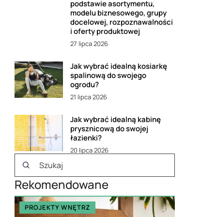
podstawie asortymentu,
modelu biznesowego, grupy
docelowej, rozpoznawalności
i oferty produktowej
27 lipca 2026
Jak wybrać idealną kosiarkę
spalinową do swojego
ogrodu?
21 lipca 2026
Jak wybrać idealną kabinę
prysznicową do swojej
łazienki?
20 lipca 2026
Rekomendowane
PROJEKTY WNĘTRZ