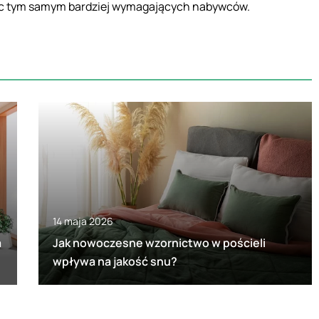
jąc tym samym bardziej wymagających nabywców.
14 maja 2026
a
Jak nowoczesne wzornictwo w pościeli
wpływa na jakość snu?