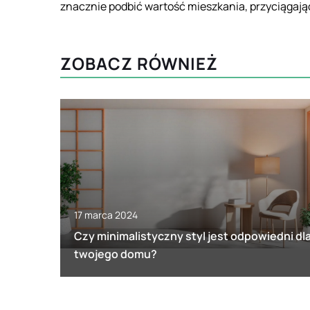
znacznie podbić wartość mieszkania, przyciąga
ZOBACZ RÓWNIEŻ
17 marca 2024
Czy minimalistyczny styl jest odpowiedni dl
twojego domu?