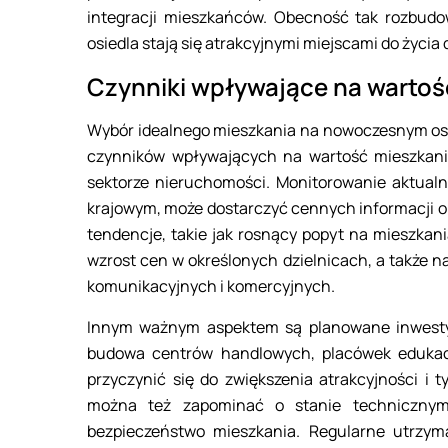
integracji mieszkańców. Obecność tak rozbudow
osiedla stają się atrakcyjnymi miejscami do życia 
Czynniki wpływające na wartoś
Wybór idealnego mieszkania na nowoczesnym osie
czynników wpływających na wartość mieszkan
sektorze nieruchomości. Monitorowanie aktualn
krajowym, może dostarczyć cennych informacji 
tendencje, takie jak rosnący popyt na mieszkan
wzrost cen w określonych dzielnicach, a także 
komunikacyjnych i komercyjnych.
Innym ważnym aspektem są planowane inwestycj
budowa centrów handlowych, placówek edukacy
przyczynić się do zwiększenia atrakcyjności i 
można też zapominać o stanie technicznym
bezpieczeństwo mieszkania. Regularne utrzy