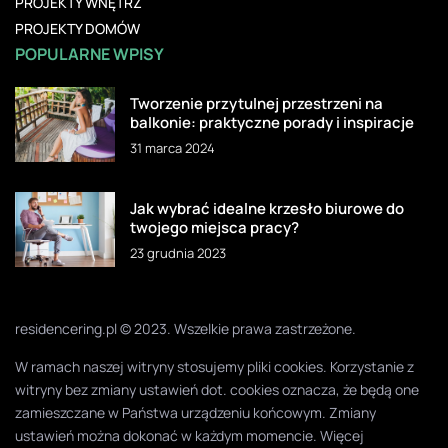
PROJEKTY WNĘTRZ
PROJEKTY DOMÓW
POPULARNE WPISY
Tworzenie przytulnej przestrzeni na
balkonie: praktyczne porady i inspiracje
31 marca 2024
Jak wybrać idealne krzesło biurowe do
twojego miejsca pracy?
23 grudnia 2023
residencering.pl © 2023. Wszelkie prawa zastrzeżone.
W ramach naszej witryny stosujemy pliki cookies. Korzystanie z
witryny bez zmiany ustawień dot. cookies oznacza, że będą one
zamieszczane w Państwa urządzeniu końcowym. Zmiany
ustawień można dokonać w każdym momencie. Więcej