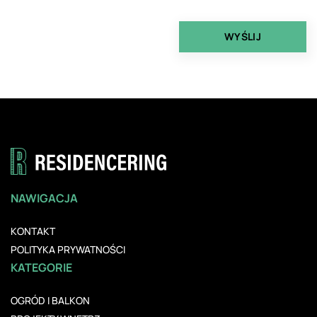
NAWIGACJA
KONTAKT
POLITYKA PRYWATNOŚCI
KATEGORIE
OGRÓD I BALKON