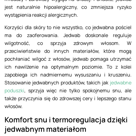
jest naturalnie hipoalergiczny, co zmniejsza ryzyko
wystąpienia reakcji alergicznych.
Korzyści dla skóry to nie wszystko, co jedwabna pościel
ma do zaoferowania. Jedwab doskonale reguluje
wilgotność, co sprzyja zdrowym włosom. W
przeciwieństwie do innych materiałów, które mogą
pochłaniać wilgoć z włosów, jedwab pomaga utrzymać
ich nawilżenie na optymalnym poziomie. To z kolei
zapobiega ich nadmiernemu wysuszaniu i kruszeniu.
Stosowanie jedwabnych produktów, takich jak
jedwabne
poduszki
, sprzyja więc nie tylko spokojnemu snu, ale
także przyczynia się do zdrowszej cery i lepszego stanu
włosów.
Komfort snu i termoregulacja dzięki
jedwabnym materiałom