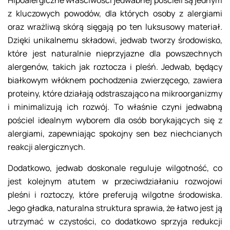
Hipoalergiczne właściwości jedwabnej pościeli są jednym
z kluczowych powodów, dla których osoby z alergiami
oraz wrażliwą skórą sięgają po ten luksusowy materiał.
Dzięki unikalnemu składowi, jedwab tworzy środowisko,
które jest naturalnie nieprzyjazne dla powszechnych
alergenów, takich jak roztocza i pleśń. Jedwab, będący
białkowym włóknem pochodzenia zwierzęcego, zawiera
proteiny, które działają odstraszająco na mikroorganizmy
i minimalizują ich rozwój. To właśnie czyni jedwabną
pościel idealnym wyborem dla osób borykających się z
alergiami, zapewniając spokojny sen bez niechcianych
reakcji alergicznych.
Dodatkowo, jedwab doskonale reguluje wilgotność, co
jest kolejnym atutem w przeciwdziałaniu rozwojowi
pleśni i roztoczy, które preferują wilgotne środowiska.
Jego gładka, naturalna struktura sprawia, że łatwo jest ją
utrzymać w czystości, co dodatkowo sprzyja redukcji