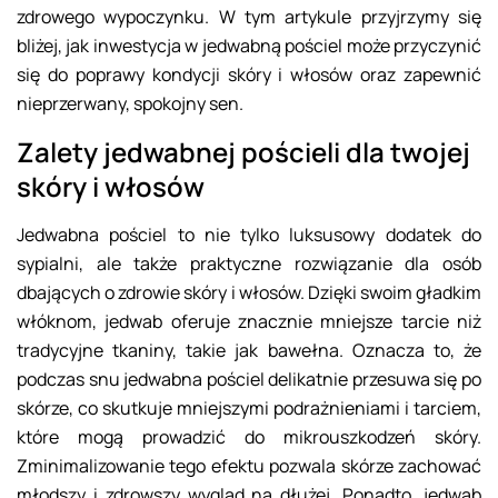
zdrowego wypoczynku. W tym artykule przyjrzymy się
bliżej, jak inwestycja w jedwabną pościel może przyczynić
się do poprawy kondycji skóry i włosów oraz zapewnić
nieprzerwany, spokojny sen.
Zalety jedwabnej pościeli dla twojej
skóry i włosów
Jedwabna pościel to nie tylko luksusowy dodatek do
sypialni, ale także praktyczne rozwiązanie dla osób
dbających o zdrowie skóry i włosów. Dzięki swoim gładkim
włóknom, jedwab oferuje znacznie mniejsze tarcie niż
tradycyjne tkaniny, takie jak bawełna. Oznacza to, że
podczas snu jedwabna pościel delikatnie przesuwa się po
skórze, co skutkuje mniejszymi podrażnieniami i tarciem,
które mogą prowadzić do mikrouszkodzeń skóry.
Zminimalizowanie tego efektu pozwala skórze zachować
młodszy i zdrowszy wygląd na dłużej. Ponadto, jedwab