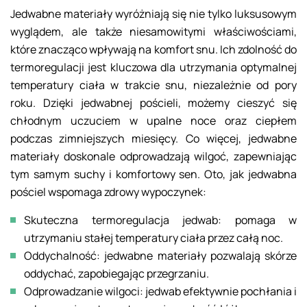
Jedwabne materiały wyróżniają się nie tylko luksusowym
wyglądem, ale także niesamowitymi właściwościami,
które znacząco wpływają na komfort snu. Ich zdolność do
termoregulacji jest kluczowa dla utrzymania optymalnej
temperatury ciała w trakcie snu, niezależnie od pory
roku. Dzięki jedwabnej pościeli, możemy cieszyć się
chłodnym uczuciem w upalne noce oraz ciepłem
podczas zimniejszych miesięcy. Co więcej, jedwabne
materiały doskonale odprowadzają wilgoć, zapewniając
tym samym suchy i komfortowy sen. Oto, jak jedwabna
pościel wspomaga zdrowy wypoczynek:
Skuteczna termoregulacja jedwab: pomaga w
utrzymaniu stałej temperatury ciała przez całą noc.
Oddychalność: jedwabne materiały pozwalają skórze
oddychać, zapobiegając przegrzaniu.
Odprowadzanie wilgoci: jedwab efektywnie pochłania i