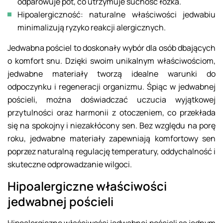
odparowuje pot, co utrzymuje suchość łóżka.
Hipoalergiczność: naturalne właściwości jedwabiu
minimalizują ryzyko reakcji alergicznych.
Jedwabna pościel to doskonały wybór dla osób dbających
o komfort snu. Dzięki swoim unikalnym właściwościom,
jedwabne materiały tworzą idealne warunki do
odpoczynku i regeneracji organizmu. Śpiąc w jedwabnej
pościeli, można doświadczać uczucia wyjątkowej
przytulności oraz harmonii z otoczeniem, co przekłada
się na spokojny i niezakłócony sen. Bez względu na porę
roku, jedwabne materiały zapewniają komfortowy sen
poprzez naturalną regulację temperatury, oddychalność i
skuteczne odprowadzanie wilgoci.
Hipoalergiczne właściwości
jedwabnej pościeli