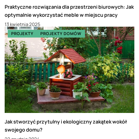
Praktyczne rozwiązania dla przestrzeni biurowych: Jak
optymalnie wykorzystać meble w miejscu pracy
13 kwietnia 2025
PROJEKTY
PROJEKTY DOMÓW
Jak stworzyć przytulny i ekologiczny zakątek wokół
swojego domu?