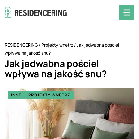
RESIDENCERING
/
Projekty wnętrz
/
Jak jedwabna pościel
wpływa na jakość snu?
Jak jedwabna pościel
wpływa na jakość snu?
INNE
PROJEKTY WNĘTRZ