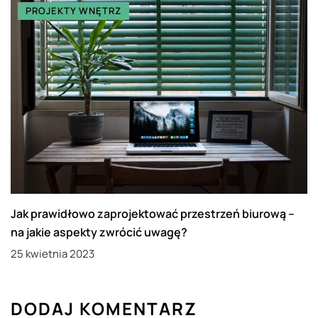
PROJEKTY WNĘTRZ
Jak prawidłowo zaprojektować przestrzeń biurową –
na jakie aspekty zwrócić uwagę?
25 kwietnia 2023
DODAJ KOMENTARZ