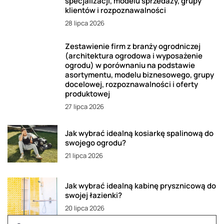
specjalizacji, modelu sprzedaży, grupy
klientów i rozpoznawalności
28 lipca 2026
Zestawienie firm z branży ogrodniczej
(architektura ogrodowa i wyposażenie
ogrodu) w porównaniu na podstawie
asortymentu, modelu biznesowego, grupy
docelowej, rozpoznawalności i oferty
produktowej
27 lipca 2026
Jak wybrać idealną kosiarkę spalinową do
swojego ogrodu?
21 lipca 2026
Jak wybrać idealną kabinę prysznicową do
swojej łazienki?
20 lipca 2026