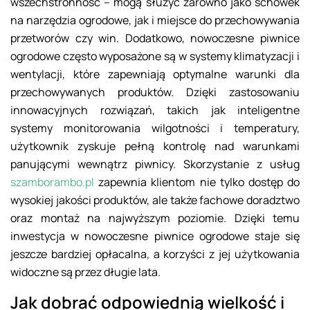
wszechstronność – mogą służyć zarówno jako schowek
na narzędzia ogrodowe, jak i miejsce do przechowywania
przetworów czy win. Dodatkowo, nowoczesne piwnice
ogrodowe często wyposażone są w systemy klimatyzacji i
wentylacji, które zapewniają optymalne warunki dla
przechowywanych produktów. Dzięki zastosowaniu
innowacyjnych rozwiązań, takich jak inteligentne
systemy monitorowania wilgotności i temperatury,
użytkownik zyskuje pełną kontrolę nad warunkami
panującymi wewnątrz piwnicy. Skorzystanie z usług
szamborambo.pl
zapewnia klientom nie tylko dostęp do
wysokiej jakości produktów, ale także fachowe doradztwo
oraz montaż na najwyższym poziomie. Dzięki temu
inwestycja w nowoczesne piwnice ogrodowe staje się
jeszcze bardziej opłacalna, a korzyści z jej użytkowania
widoczne są przez długie lata.
Jak dobrać odpowiednią wielkość i