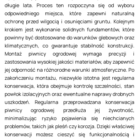
długie lata. Proces ten rozpoczyna się od wyboru
odpowiedniego miejsca, które zapewni naturalną
ochronę przed wilgocią i osunięciami gruntu. Kolejnym
krokiem jest wykonanie solidnych fundamentów, które
powinny być dostosowane do warunków glebowych oraz
klimatycznych, co gwarantuje stabilność konstrukcji.
Montaż piwnicy ogrodowej wymaga precyzji i
zastosowania wysokiej jakości materiałów, aby zapewnić
jej odporność na różnorodne warunki atmosferyczne. Po
zakończeniu montażu, niezwykle istotna jest regularna
konserwacja, która obejmuje kontrolę szczelności, stan
powłok izolacyjnych oraz ewentualne naprawy drobnych
uszkodzeń. Regularna przeprowadzana konserwacja
piwnicy ogrodowej przedłuża jej żywotność,
minimalizując ryzyko pojawienia się niechcianych
problemów, takich jak pleśń czy korozja. Dzięki właściwej
konserwacji możesz cieszyć się funkcjonalnością i