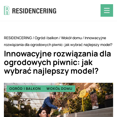
RESIDENCERING
/
Ogród i balkon
/
Wokół domu
/
Innowacyjne
rozwiązania dla ogrodowych piwnic: jak wybrać najlepszy model?
Innowacyjne rozwiązania dla
ogrodowych piwnic: jak
wybrać najlepszy model?
OGRÓD I BALKON
WOKÓŁ DOMU