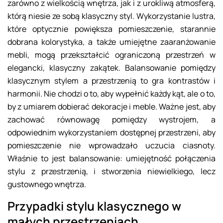
zarówno z wielkością wnętrza, jak i z urokliwą atmosferą,
którą niesie ze sobą klasyczny styl. Wykorzystanie lustra,
które optycznie powiększa pomieszczenie, starannie
dobrana kolorystyka, a także umiejętne zaaranżowanie
mebli, mogą przekształcić ograniczoną przestrzeń w
elegancki, klasyczny zakątek. Balansowanie pomiędzy
klasycznym stylem a przestrzenią to gra kontrastów i
harmonii. Nie chodzi o to, aby wypełnić każdy kąt, ale o to,
by z umiarem dobierać dekoracje i meble. Ważne jest, aby
zachować równowagę pomiędzy wystrojem, a
odpowiednim wykorzystaniem dostępnej przestrzeni, aby
pomieszczenie nie wprowadzało uczucia ciasnoty.
Właśnie to jest balansowanie: umiejętność połączenia
stylu z przestrzenią, i stworzenia niewielkiego, lecz
gustownego wnętrza.
Przypadki stylu klasycznego w
małych przestrzeniach