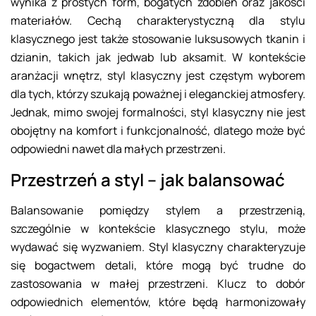
wynika z prostych form, bogatych zdobień oraz jakości
materiałów. Cechą charakterystyczną dla stylu
klasycznego jest także stosowanie luksusowych tkanin i
dzianin, takich jak jedwab lub aksamit. W kontekście
aranżacji wnętrz, styl klasyczny jest częstym wyborem
dla tych, którzy szukają poważnej i eleganckiej atmosfery.
Jednak, mimo swojej formalności, styl klasyczny nie jest
obojętny na komfort i funkcjonalność, dlatego może być
odpowiedni nawet dla małych przestrzeni.
Przestrzeń a styl – jak balansować
Balansowanie pomiędzy stylem a przestrzenią,
szczególnie w kontekście klasycznego stylu, może
wydawać się wyzwaniem. Styl klasyczny charakteryzuje
się bogactwem detali, które mogą być trudne do
zastosowania w małej przestrzeni. Klucz to dobór
odpowiednich elementów, które będą harmonizowały