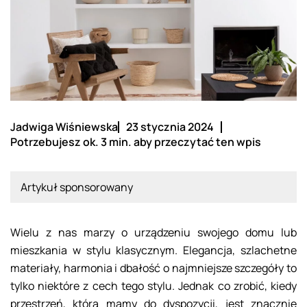
Jadwiga Wiśniewska
23 stycznia 2024
Potrzebujesz ok. 3 min. aby przeczytać ten wpis
Artykuł sponsorowany
Wielu z nas marzy o urządzeniu swojego domu lub
mieszkania w stylu klasycznym. Elegancja, szlachetne
materiały, harmonia i dbałość o najmniejsze szczegóły to
tylko niektóre z cech tego stylu. Jednak co zrobić, kiedy
przestrzeń, którą mamy do dyspozycji, jest znacznie