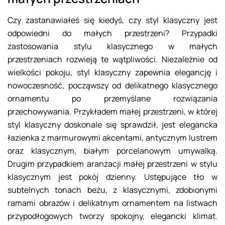
Czy zastanawiałeś się kiedyś, czy styl klasyczny jest
odpowiedni do małych przestrzeni? Przypadki
zastosowania stylu klasycznego w małych
przestrzeniach rozwieją te wątpliwości. Niezależnie od
wielkości pokoju, styl klasyczny zapewnia elegancję i
nowoczesność, począwszy od delikatnego klasycznego
ornamentu po przemyślane rozwiązania
przechowywania. Przykładem małej przestrzeni, w której
styl klasyczny doskonale się sprawdził, jest elegancka
łazienka z marmurowymi akcentami, antycznym lustrem
oraz klasycznym, białym porcelanowym umywalką.
Drugim przypadkiem aranżacji małej przestrzeni w stylu
klasycznym jest pokój dzienny. Ustępujące tło w
subtelnych tonach beżu, z klasycznymi, zdobionymi
ramami obrazów i delikatnym ornamentem na listwach
przypodłogowych tworzy spokojny, elegancki klimat.