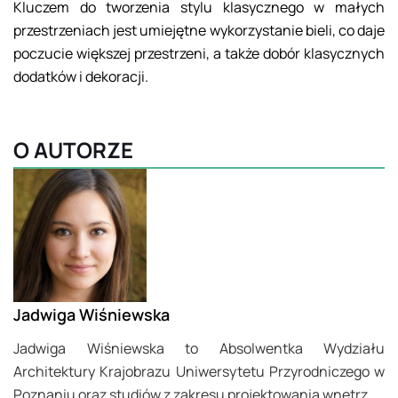
Kluczem do tworzenia stylu klasycznego w małych
przestrzeniach jest umiejętne wykorzystanie bieli, co daje
poczucie większej przestrzeni, a także dobór klasycznych
dodatków i dekoracji.
O AUTORZE
Jadwiga Wiśniewska
Jadwiga Wiśniewska to Absolwentka Wydziału
Architektury Krajobrazu Uniwersytetu Przyrodniczego w
Poznaniu oraz studiów z zakresu projektowania wnętrz.