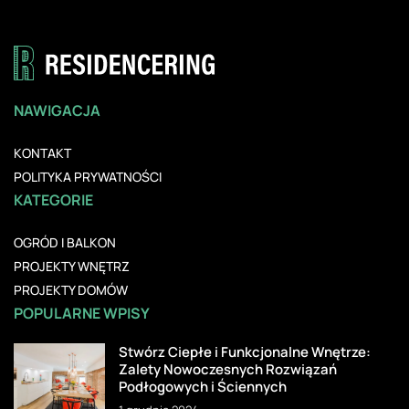
NAWIGACJA
KONTAKT
POLITYKA PRYWATNOŚCI
KATEGORIE
OGRÓD I BALKON
PROJEKTY WNĘTRZ
PROJEKTY DOMÓW
POPULARNE WPISY
Stwórz Ciepłe i Funkcjonalne Wnętrze:
Zalety Nowoczesnych Rozwiązań
Podłogowych i Ściennych