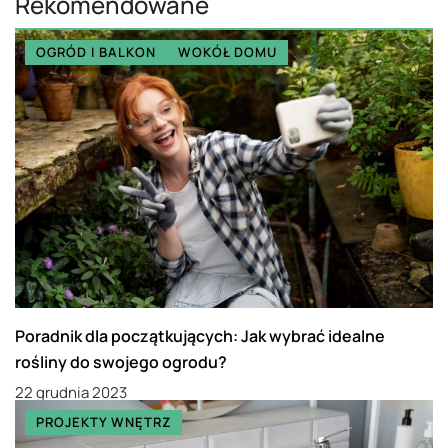
Rekomendowane
OGRÓD I BALKON
WOKÓŁ DOMU
Poradnik dla początkujących: Jak wybrać idealne
rośliny do swojego ogrodu?
22 grudnia 2023
PROJEKTY WNĘTRZ